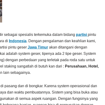
ir sebagai spesialis terkemuka dalam bidang
partisi
pintu
ara di
Indonesia
. Dengan pengalaman dan keahlian kami,
rtisi pintu geser
Jawa Timur
akan ditangani dengan
kai adalah system geser, tipenya ada 2 tipe geser. System
aking) dengan perbedaan yang terletak pada roda satu untuk
l staking sangatlah di butuh kan dari :
Perusahaan, Hotel,
n lain sebagainya.
di pasang dan di bongkar. Karena system operasional dan
biaya dan waktu pembuatannya. Sistem yang bisa buka atau
i gunakan di semua aspek ruangan. Dengan fungsinya yang
i beberapa bagian, ruangan bisa di pergunakan dengan