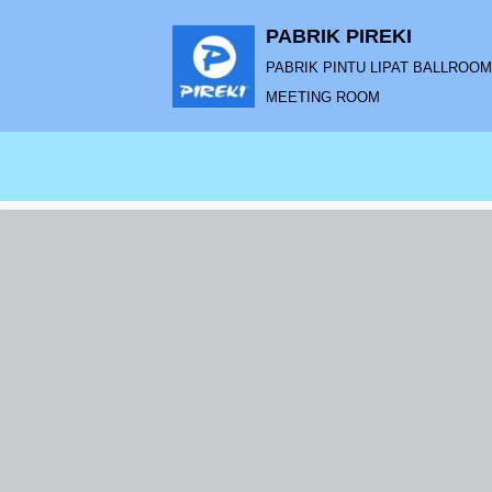
PABRIK PIREKI
Lompat
PABRIK PINTU LIPAT BALLROOM |
ke
MEETING ROOM
konten