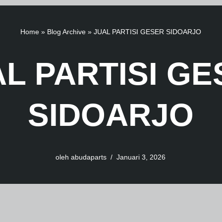
Home
»
Blog Archive
»
JUAL PARTISI GESER SIDOARJO
L PARTISI GE
SIDOARJO
oleh
abudaparts
Januari 3, 2026