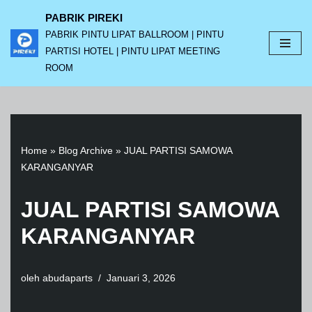
PABRIK PIREKI
PABRIK PINTU LIPAT BALLROOM | PINTU
Lompat
PARTISI HOTEL | PINTU LIPAT MEETING
ke
ROOM
konten
Home
»
Blog Archive
»
JUAL PARTISI SAMOWA
KARANGANYAR
JUAL PARTISI SAMOWA
KARANGANYAR
oleh
abudaparts
Januari 3, 2026