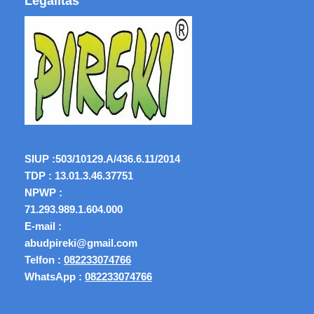
Legalitas
SIUP :
503/10129.A/436.6.11/2014
TDP : 13.01.3.46.37751
NPWP :
71.293.989.1.604.000
E-mail :
abudpireki@gmail.com
Telfon :
082233074766
WhatsApp :
082233074766