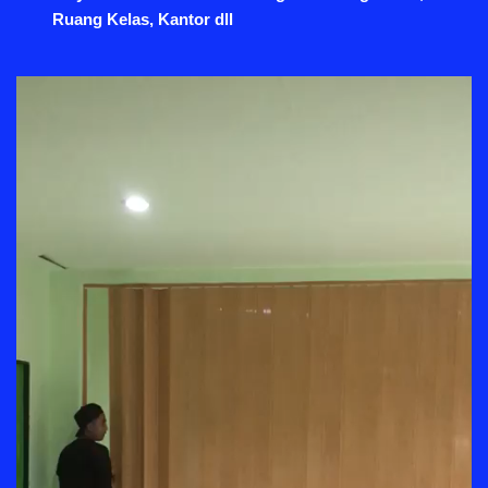
Ruang Kelas, Kantor dll