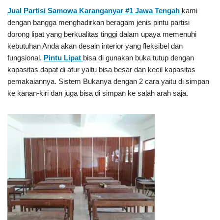
Jual Partisi Samowa Karanganyar #1
Jawa Tengah
kami
dengan bangga menghadirkan beragam jenis pintu partisi
dorong lipat yang berkualitas tinggi dalam upaya memenuhi
kebutuhan Anda akan desain interior yang fleksibel dan
fungsional.
Pintu Lipat
bisa di gunakan buka tutup dengan
kapasitas dapat di atur yaitu bisa besar dan kecil kapasitas
pemakaiannya. Sistem Bukanya dengan 2 cara yaitu di simpan
ke kanan-kiri dan juga bisa di simpan ke salah arah saja.