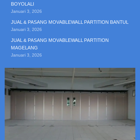
BOYOLALI
Januari 3, 2026
JUAL & PASANG MOVABLEWALL PARTITION BANTUL
Januari 3, 2026
JUAL & PASANG MOVABLEWALL PARTITION
MAGELANG
Januari 3, 2026