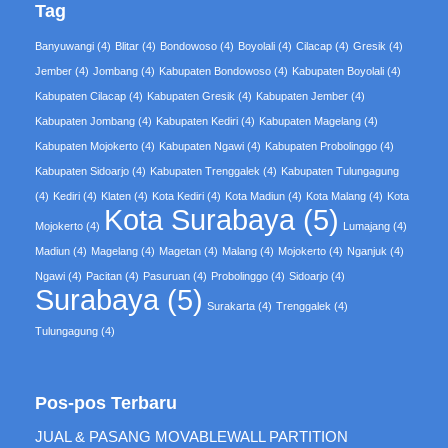
Tag
Banyuwangi
(4)
Blitar
(4)
Bondowoso
(4)
Boyolali
(4)
Cilacap
(4)
Gresik
(4)
Jember
(4)
Jombang
(4)
Kabupaten Bondowoso
(4)
Kabupaten Boyolali
(4)
Kabupaten Cilacap
(4)
Kabupaten Gresik
(4)
Kabupaten Jember
(4)
Kabupaten Jombang
(4)
Kabupaten Kediri
(4)
Kabupaten Magelang
(4)
Kabupaten Mojokerto
(4)
Kabupaten Ngawi
(4)
Kabupaten Probolinggo
(4)
Kabupaten Sidoarjo
(4)
Kabupaten Trenggalek
(4)
Kabupaten Tulungagung
(4)
Kediri
(4)
Klaten
(4)
Kota Kediri
(4)
Kota Madiun
(4)
Kota Malang
(4)
Kota
Kota Surabaya
(5)
Mojokerto
(4)
Lumajang
(4)
Madiun
(4)
Magelang
(4)
Magetan
(4)
Malang
(4)
Mojokerto
(4)
Nganjuk
(4)
Ngawi
(4)
Pacitan
(4)
Pasuruan
(4)
Probolinggo
(4)
Sidoarjo
(4)
Surabaya
(5)
Surakarta
(4)
Trenggalek
(4)
Tulungagung
(4)
Pos-pos Terbaru
JUAL & PASANG MOVABLEWALL PARTITION