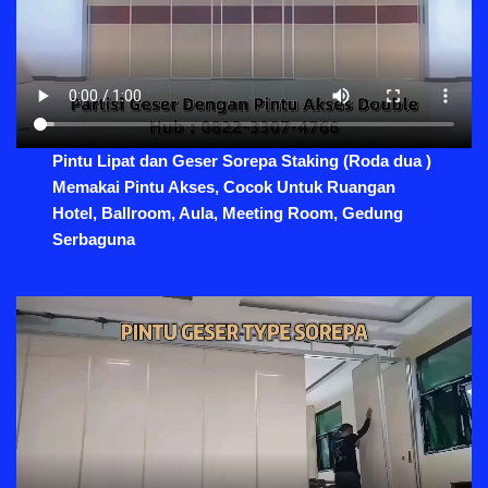
Pintu Lipat dan Geser Sorepa Staking (Roda dua )
Memakai Pintu Akses, Cocok Untuk Ruangan
Hotel, Ballroom, Aula, Meeting Room, Gedung
Serbaguna