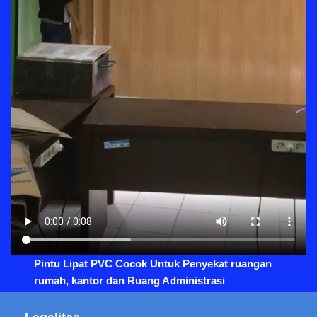
Pintu Lipat PVC Cocok Untuk Penyekat ruangan
rumah, kantor dan Ruang Administrasi