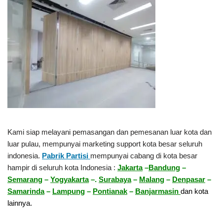
Kami siap melayani pemasangan dan pemesanan luar kota dan
luar pulau, mempunyai marketing support kota besar seluruh
indonesia.
Pabrik Partisi
mempunyai cabang di kota besar
hampir di seluruh kota Indonesia :
Jakarta
–
Bandung
–
Semarang
–
Yogyakarta
–.
Surabaya
–
Malang
–
Denpasar
–
Samarinda
–
Lampung
–
Pontianak
–
Banjarmasin
dan kota
lainnya.