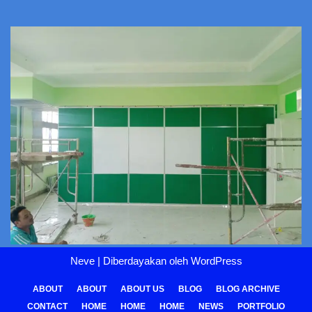
Neve
| Diberdayakan oleh
WordPress
ABOUT
ABOUT
ABOUT US
BLOG
BLOG ARCHIVE
CONTACT
HOME
HOME
HOME
NEWS
PORTFOLIO