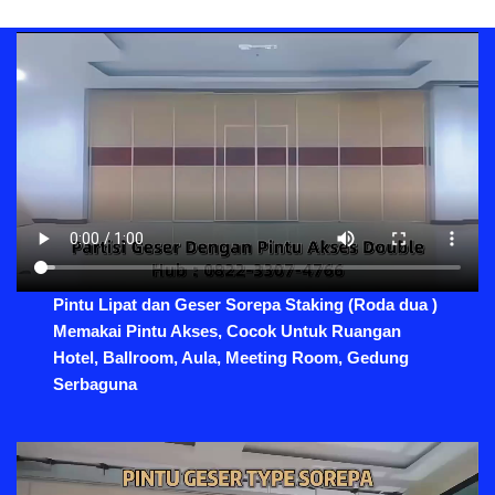
Pintu Lipat dan Geser Sorepa Staking (Roda dua )
Memakai Pintu Akses, Cocok Untuk Ruangan
Hotel, Ballroom, Aula, Meeting Room, Gedung
Serbaguna