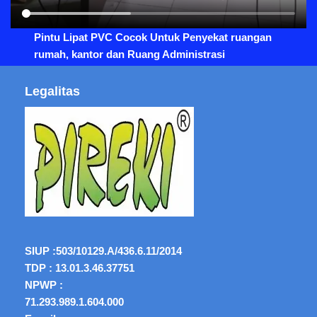
Pintu Lipat PVC Cocok Untuk Penyekat ruangan
rumah, kantor dan Ruang Administrasi
Legalitas
SIUP :
503/10129.A/436.6.11/2014
TDP : 13.01.3.46.37751
NPWP :
71.293.989.1.604.000