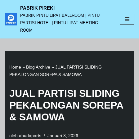
PABRIK PIREKI
PABRIK PINTU LIPAT BALLROOM | PINTU
Lompat
PARTISI HOTEL | PINTU LIPAT MEETING
ke
ROOM
konten
Home
»
Blog Archive
»
JUAL PARTISI SLIDING
PEKALONGAN SOREPA & SAMOWA
JUAL PARTISI SLIDING
PEKALONGAN SOREPA
& SAMOWA
oleh
abudaparts
Januari 3, 2026