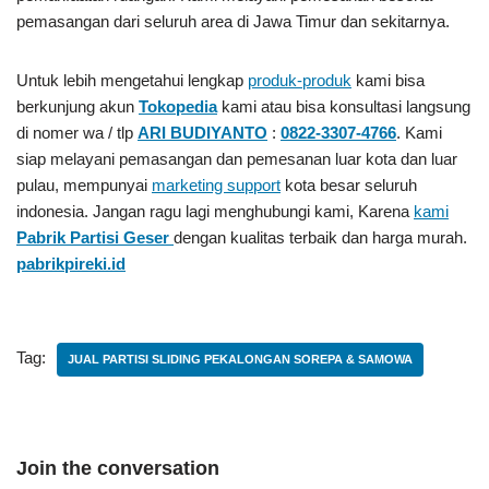
pemasangan dari seluruh area di Jawa Timur dan sekitarnya.
Untuk lebih mengetahui lengkap
produk-produk
kami bisa
berkunjung akun
Tokopedia
kami atau bisa konsultasi langsung
di nomer wa / tlp
ARI BUDIYANTO
:
0822-3307-4766
. Kami
siap melayani pemasangan dan pemesanan luar kota dan luar
pulau, mempunyai
marketing support
kota besar seluruh
indonesia. Jangan ragu lagi menghubungi kami, Karena
kami
Pabrik Partisi Geser
dengan kualitas terbaik dan harga murah.
pabrikpireki.id
Tag:
JUAL PARTISI SLIDING PEKALONGAN SOREPA & SAMOWA
Join the conversation