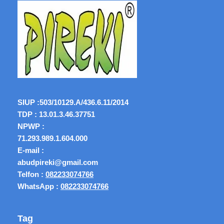
SIUP :
503/10129.A/436.6.11/2014
TDP : 13.01.3.46.37751
NPWP :
71.293.989.1.604.000
E-mail :
abudpireki@gmail.com
Telfon :
082233074766
WhatsApp :
082233074766
Tag