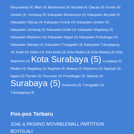
Banyuwangi
(4)
Blitar
(4)
Bondowoso
(4)
Boyolali
(4)
Cilacap
(4)
Gresik
(4)
Jember
(4)
Jombang
(4)
Kabupaten Bondowoso
(4)
Kabupaten Boyolali
(4)
Kabupaten Cilacap
(4)
Kabupaten Gresik
(4)
Kabupaten Jember
(4)
Kabupaten Jombang
(4)
Kabupaten Kediri
(4)
Kabupaten Magelang
(4)
Kabupaten Mojokerto
(4)
Kabupaten Ngawi
(4)
Kabupaten Probolinggo
(4)
Kabupaten Sidoarjo
(4)
Kabupaten Trenggalek
(4)
Kabupaten Tulungagung
(4)
Kediri
(4)
Klaten
(4)
Kota Kediri
(4)
Kota Madiun
(4)
Kota Malang
(4)
Kota
Kota Surabaya
(5)
Mojokerto
(4)
Lumajang
(4)
Madiun
(4)
Magelang
(4)
Magetan
(4)
Malang
(4)
Mojokerto
(4)
Nganjuk
(4)
Ngawi
(4)
Pacitan
(4)
Pasuruan
(4)
Probolinggo
(4)
Sidoarjo
(4)
Surabaya
(5)
Surakarta
(4)
Trenggalek
(4)
Tulungagung
(4)
Pos-pos Terbaru
JUAL & PASANG MOVABLEWALL PARTITION
BOYOLALI