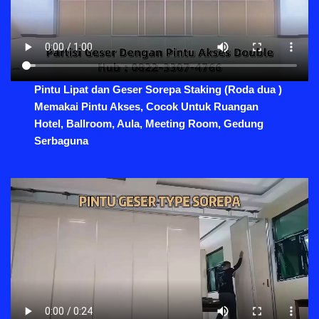
Pintu Lipat dan Geser Sorepa Staking (Roda dua )
Memakai Pintu Akses, Cocok Untuk Ruangan
Hotel, Ballroom, Aula, Meeting Room, Gedung
Serbaguna