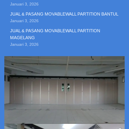
Januari 3, 2026
JUAL & PASANG MOVABLEWALL PARTITION BANTUL
Januari 3, 2026
JUAL & PASANG MOVABLEWALL PARTITION
MAGELANG
Januari 3, 2026