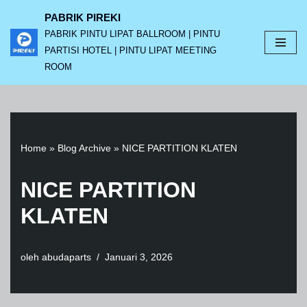
PABRIK PIREKI
PABRIK PINTU LIPAT BALLROOM | PINTU
Lompat
PARTISI HOTEL | PINTU LIPAT MEETING
ke
ROOM
konten
Home
»
Blog Archive
»
NICE PARTITION KLATEN
NICE PARTITION
KLATEN
oleh
abudaparts
Januari 3, 2026