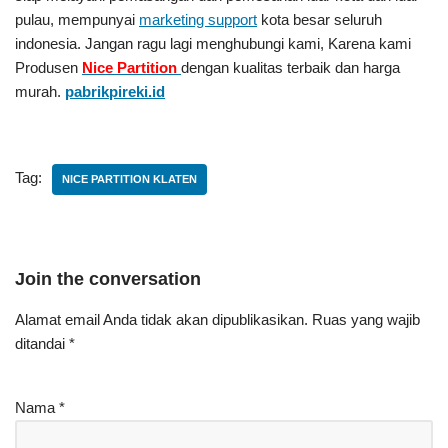
pulau, mempunyai
marketing support
kota besar seluruh
indonesia. Jangan ragu lagi menghubungi kami, Karena kami
Produsen
Nice Partition
dengan kualitas terbaik dan harga
murah.
pabrikpireki.id
Tag:
NICE PARTITION KLATEN
Join the conversation
Alamat email Anda tidak akan dipublikasikan.
Ruas yang wajib
ditandai
*
Nama
*