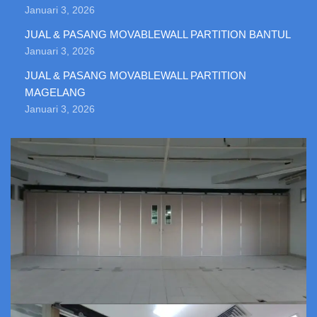
Januari 3, 2026
JUAL & PASANG MOVABLEWALL PARTITION BANTUL
Januari 3, 2026
JUAL & PASANG MOVABLEWALL PARTITION
MAGELANG
Januari 3, 2026