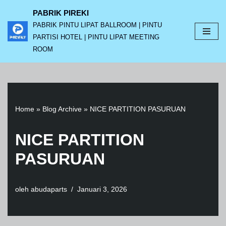
PABRIK PIREKI
PABRIK PINTU LIPAT BALLROOM | PINTU
Lompat
PARTISI HOTEL | PINTU LIPAT MEETING
ke
ROOM
konten
Home
»
Blog Archive
»
NICE PARTITION PASURUAN
NICE PARTITION
PASURUAN
oleh
abudaparts
Januari 3, 2026