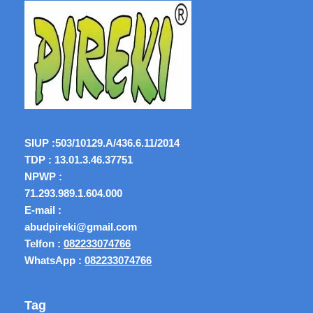
SIUP :
503/10129.A/436.6.11/2014
TDP : 13.01.3.46.37751
NPWP :
71.293.989.1.604.000
E-mail :
abudpireki@gmail.com
Telfon :
082233074766
WhatsApp :
082233074766
Tag