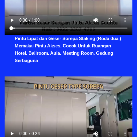
Pintu Lipat dan Geser Sorepa Staking (Roda dua )
Memakai Pintu Akses, Cocok Untuk Ruangan
Hotel, Ballroom, Aula, Meeting Room, Gedung
Serbaguna