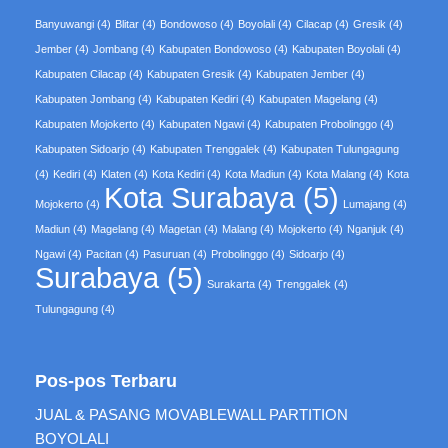
Banyuwangi
(4)
Blitar
(4)
Bondowoso
(4)
Boyolali
(4)
Cilacap
(4)
Gresik
(4)
Jember
(4)
Jombang
(4)
Kabupaten Bondowoso
(4)
Kabupaten Boyolali
(4)
Kabupaten Cilacap
(4)
Kabupaten Gresik
(4)
Kabupaten Jember
(4)
Kabupaten Jombang
(4)
Kabupaten Kediri
(4)
Kabupaten Magelang
(4)
Kabupaten Mojokerto
(4)
Kabupaten Ngawi
(4)
Kabupaten Probolinggo
(4)
Kabupaten Sidoarjo
(4)
Kabupaten Trenggalek
(4)
Kabupaten Tulungagung
(4)
Kediri
(4)
Klaten
(4)
Kota Kediri
(4)
Kota Madiun
(4)
Kota Malang
(4)
Kota
Kota Surabaya
(5)
Mojokerto
(4)
Lumajang
(4)
Madiun
(4)
Magelang
(4)
Magetan
(4)
Malang
(4)
Mojokerto
(4)
Nganjuk
(4)
Ngawi
(4)
Pacitan
(4)
Pasuruan
(4)
Probolinggo
(4)
Sidoarjo
(4)
Surabaya
(5)
Surakarta
(4)
Trenggalek
(4)
Tulungagung
(4)
Pos-pos Terbaru
JUAL & PASANG MOVABLEWALL PARTITION
BOYOLALI