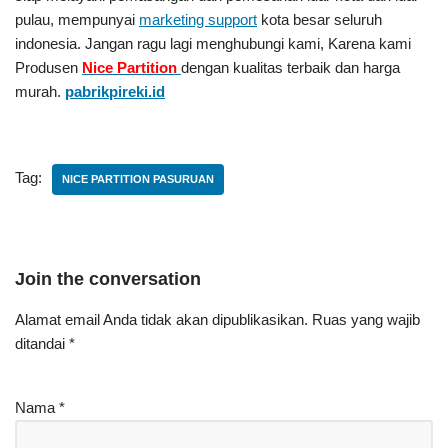
pulau, mempunyai
marketing support
kota besar seluruh
indonesia. Jangan ragu lagi menghubungi kami, Karena kami
Produsen
Nice Partition
dengan kualitas terbaik dan harga
murah.
pabrikpireki.id
Tag:
NICE PARTITION PASURUAN
Join the conversation
Alamat email Anda tidak akan dipublikasikan.
Ruas yang wajib
ditandai
*
Nama
*