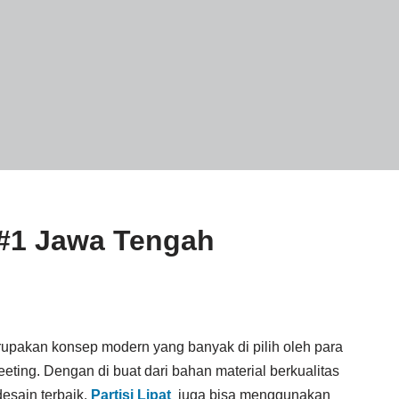
i #1 Jawa Tengah
upakan konsep modern yang banyak di pilih oleh para
eeting. Dengan di buat dari bahan material berkualitas
esain terbaik.
Partisi Lipat
juga bisa menggunakan