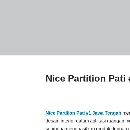
Nice Partition Pat
Nice Partition Pati #1
Jawa Tengah
mer
desain interior dalam aplikasi ruangan m
sehingga menghasilkan produk dengan d