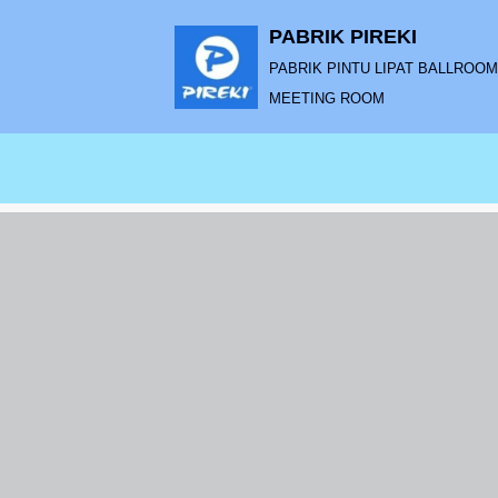
PABRIK PIREKI
Lompat
PABRIK PINTU LIPAT BALLROOM |
ke
MEETING ROOM
konten