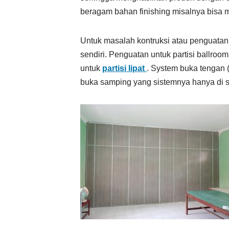
beragam bahan finishing misalnya bisa m
Untuk masalah kontruksi atau penguata
sendiri. Penguatan untuk partisi ballro
untuk
partisi lipat
. System buka tengan (
buka samping yang sistemnya hanya di si