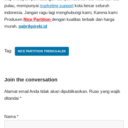
pulau, mempunyai
marketing support
kota besar seluruh
indonesia. Jangan ragu lagi menghubungi kami, Karena kami
Produsen
Nice Partition
dengan kualitas terbaik dan harga
murah.
pabrikpireki.id
Tag:
NICE PARTITION TRENGGALEK
Join the conversation
Alamat email Anda tidak akan dipublikasikan.
Ruas yang wajib
ditandai
*
Nama
*