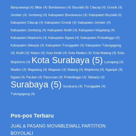
Banyuwangi
(4)
Blitar
(4)
Bondowoso
(4)
Boyolali
(4)
Cilacap
(4)
Gresik
(4)
Jember
(4)
Jombang
(4)
Kabupaten Bondowoso
(4)
Kabupaten Boyolali
(4)
Kabupaten Cilacap
(4)
Kabupaten Gresik
(4)
Kabupaten Jember
(4)
Kabupaten Jombang
(4)
Kabupaten Kediri
(4)
Kabupaten Magelang
(4)
Kabupaten Mojokerto
(4)
Kabupaten Ngawi
(4)
Kabupaten Probolinggo
(4)
Kabupaten Sidoarjo
(4)
Kabupaten Trenggalek
(4)
Kabupaten Tulungagung
(4)
Kediri
(4)
Klaten
(4)
Kota Kediri
(4)
Kota Madiun
(4)
Kota Malang
(4)
Kota
Kota Surabaya
(5)
Mojokerto
(4)
Lumajang
(4)
Madiun
(4)
Magelang
(4)
Magetan
(4)
Malang
(4)
Mojokerto
(4)
Nganjuk
(4)
Ngawi
(4)
Pacitan
(4)
Pasuruan
(4)
Probolinggo
(4)
Sidoarjo
(4)
Surabaya
(5)
Surakarta
(4)
Trenggalek
(4)
Tulungagung
(4)
Pos-pos Terbaru
JUAL & PASANG MOVABLEWALL PARTITION
BOYOLALI