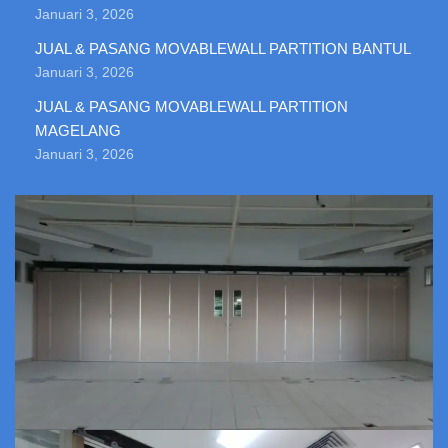
Januari 3, 2026
JUAL & PASANG MOVABLEWALL PARTITION BANTUL
Januari 3, 2026
JUAL & PASANG MOVABLEWALL PARTITION
MAGELANG
Januari 3, 2026