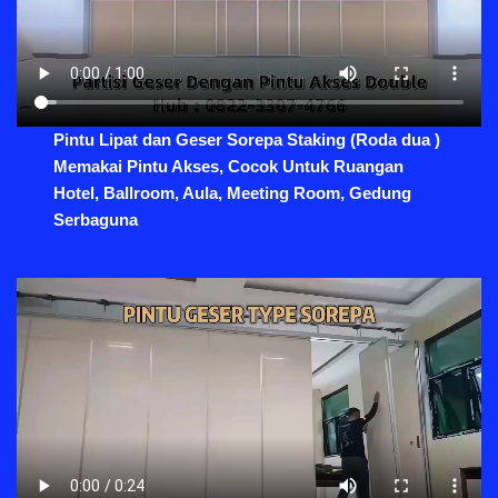
Pintu Lipat dan Geser Sorepa Staking (Roda dua )
Memakai Pintu Akses, Cocok Untuk Ruangan
Hotel, Ballroom, Aula, Meeting Room, Gedung
Serbaguna