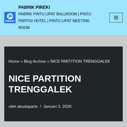
PABRIK PIREKI
PABRIK PINTU LIPAT BALLROOM | PINTU
Lompat
PARTISI HOTEL | PINTU LIPAT MEETING
ke
ROOM
konten
Home
»
Blog Archive
»
NICE PARTITION TRENGGALEK
NICE PARTITION
TRENGGALEK
oleh
abudaparts
Januari 3, 2026