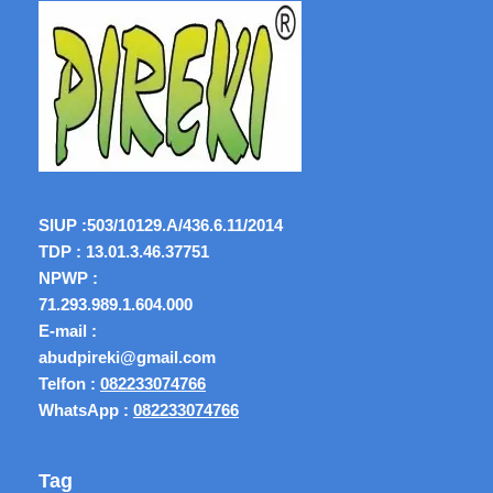
SIUP :
503/10129.A/436.6.11/2014
TDP : 13.01.3.46.37751
NPWP :
71.293.989.1.604.000
E-mail :
abudpireki@gmail.com
Telfon :
082233074766
WhatsApp :
082233074766
Tag