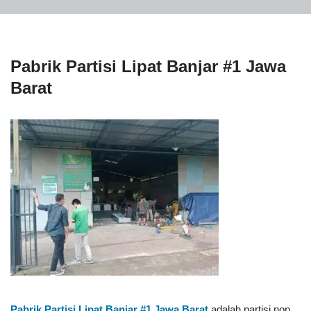
Pabrik Partisi Lipat Banjar #1 Jawa
Barat
Pabrik Partisi Lipat Banjar #1
Jawa Barat
adalah partisi non