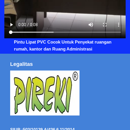
Pintu Lipat PVC Cocok Untuk Penyekat ruangan
rumah, kantor dan Ruang Administrasi
Legalitas
SIUP :
503/10129.A/436.6.11/2014