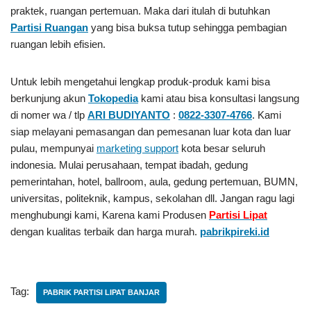
praktek, ruangan pertemuan. Maka dari itulah di butuhkan
Partisi Ruangan
yang bisa buksa tutup sehingga pembagian
ruangan lebih efisien.
Untuk lebih mengetahui lengkap produk-produk kami bisa
berkunjung akun
Tokopedia
kami atau bisa konsultasi langsung
di nomer wa / tlp
ARI BUDIYANTO
:
0822-3307-4766
. Kami
siap melayani pemasangan dan pemesanan luar kota dan luar
pulau, mempunyai
marketing support
kota besar seluruh
indonesia. Mulai perusahaan, tempat ibadah, gedung
pemerintahan, hotel, ballroom, aula, gedung pertemuan, BUMN,
universitas, politeknik, kampus, sekolahan dll. Jangan ragu lagi
menghubungi kami, Karena kami Produsen
Partisi Lipat
dengan kualitas terbaik dan harga murah.
pabrikpireki.id
Tag:
PABRIK PARTISI LIPAT BANJAR