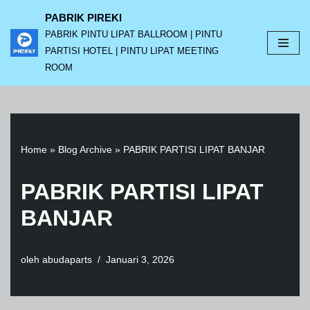
PABRIK PIREKI
PABRIK PINTU LIPAT BALLROOM | PINTU
Lompat
PARTISI HOTEL | PINTU LIPAT MEETING
ke
ROOM
konten
Home
»
Blog Archive
»
PABRIK PARTISI LIPAT BANJAR
PABRIK PARTISI LIPAT
BANJAR
oleh
abudaparts
Januari 3, 2026