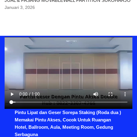
JUAL & PASANG MOVABLEWALL PARTITION SUKOHARJO
Januari 3, 2026
Pintu Lipat dan Geser Sorepa Staking (Roda dua )
Memakai Pintu Akses, Cocok Untuk Ruangan
Hotel, Ballroom, Aula, Meeting Room, Gedung
Serbaguna