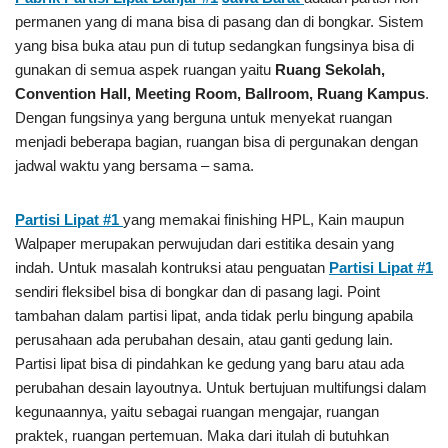
permanen yang di mana bisa di pasang dan di bongkar. Sistem
yang bisa buka atau pun di tutup sedangkan fungsinya bisa di
gunakan di semua aspek ruangan yaitu
Ruang Sekolah,
Convention Hall, Meeting Room, Ballroom, Ruang Kampus
.
Dengan fungsinya yang berguna untuk menyekat ruangan
menjadi beberapa bagian, ruangan bisa di pergunakan dengan
jadwal waktu yang bersama – sama.
Partisi Lipat #1
yang memakai finishing HPL, Kain maupun
Walpaper merupakan perwujudan dari estitika desain yang
indah. Untuk masalah kontruksi atau penguatan
Partisi Lipat #1
sendiri fleksibel bisa di bongkar dan di pasang lagi. Point
tambahan dalam partisi lipat, anda tidak perlu bingung apabila
perusahaan ada perubahan desain, atau ganti gedung lain.
Partisi lipat bisa di pindahkan ke gedung yang baru atau ada
perubahan desain layoutnya. Untuk bertujuan multifungsi dalam
kegunaannya, yaitu sebagai ruangan mengajar, ruangan
praktek, ruangan pertemuan. Maka dari itulah di butuhkan