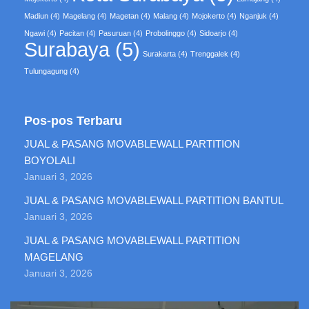
Madiun
(4)
Magelang
(4)
Magetan
(4)
Malang
(4)
Mojokerto
(4)
Nganjuk
(4)
Ngawi
(4)
Pacitan
(4)
Pasuruan
(4)
Probolinggo
(4)
Sidoarjo
(4)
Surabaya
(5)
Surakarta
(4)
Trenggalek
(4)
Tulungagung
(4)
Pos-pos Terbaru
JUAL & PASANG MOVABLEWALL PARTITION
BOYOLALI
Januari 3, 2026
JUAL & PASANG MOVABLEWALL PARTITION BANTUL
Januari 3, 2026
JUAL & PASANG MOVABLEWALL PARTITION
MAGELANG
Januari 3, 2026