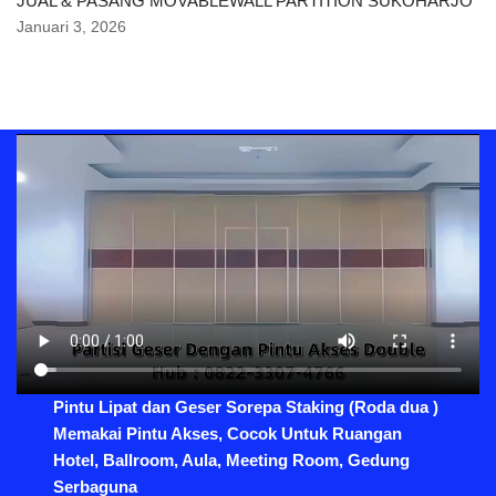
JUAL & PASANG MOVABLEWALL PARTITION SUKOHARJO
Januari 3, 2026
Pintu Lipat dan Geser Sorepa Staking (Roda dua )
Memakai Pintu Akses, Cocok Untuk Ruangan
Hotel, Ballroom, Aula, Meeting Room, Gedung
Serbaguna