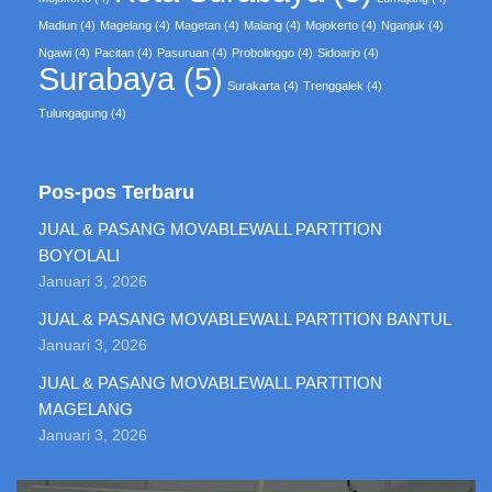
Madiun
(4)
Magelang
(4)
Magetan
(4)
Malang
(4)
Mojokerto
(4)
Nganjuk
(4)
Ngawi
(4)
Pacitan
(4)
Pasuruan
(4)
Probolinggo
(4)
Sidoarjo
(4)
Surabaya
(5)
Surakarta
(4)
Trenggalek
(4)
Tulungagung
(4)
Pos-pos Terbaru
JUAL & PASANG MOVABLEWALL PARTITION
BOYOLALI
Januari 3, 2026
JUAL & PASANG MOVABLEWALL PARTITION BANTUL
Januari 3, 2026
JUAL & PASANG MOVABLEWALL PARTITION
MAGELANG
Januari 3, 2026