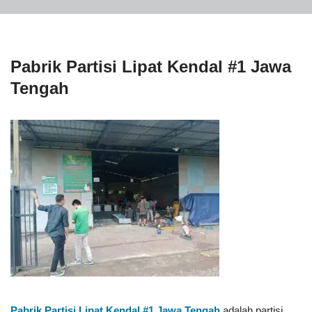
Pabrik Partisi Lipat Kendal #1 Jawa
Tengah
Pabrik Partisi Lipat Kendal #1
Jawa Tengah
adalah partisi