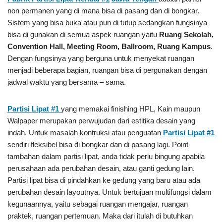
non permanen yang di mana bisa di pasang dan di bongkar.
Sistem yang bisa buka atau pun di tutup sedangkan fungsinya
bisa di gunakan di semua aspek ruangan yaitu
Ruang Sekolah,
Convention Hall, Meeting Room, Ballroom, Ruang Kampus
.
Dengan fungsinya yang berguna untuk menyekat ruangan
menjadi beberapa bagian, ruangan bisa di pergunakan dengan
jadwal waktu yang bersama – sama.
Partisi Lipat #1
yang memakai finishing HPL, Kain maupun
Walpaper merupakan perwujudan dari estitika desain yang
indah. Untuk masalah kontruksi atau penguatan
Partisi Lipat #1
sendiri fleksibel bisa di bongkar dan di pasang lagi. Point
tambahan dalam partisi lipat, anda tidak perlu bingung apabila
perusahaan ada perubahan desain, atau ganti gedung lain.
Partisi lipat bisa di pindahkan ke gedung yang baru atau ada
perubahan desain layoutnya. Untuk bertujuan multifungsi dalam
kegunaannya, yaitu sebagai ruangan mengajar, ruangan
praktek, ruangan pertemuan. Maka dari itulah di butuhkan