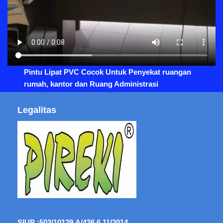
Pintu Lipat PVC Cocok Untuk Penyekat ruangan
rumah, kantor dan Ruang Administrasi
Legalitas
SIUP :
503/10129.A/436.6.11/2014