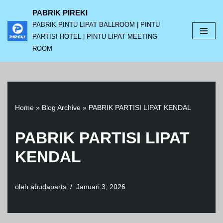
PABRIK PIREKI
PABRIK PINTU LIPAT BALLROOM | PINTU
Lompat
PARTISI HOTEL | PINTU LIPAT MEETING
ke
ROOM
konten
Home
»
Blog Archive
»
PABRIK PARTISI LIPAT KENDAL
PABRIK PARTISI LIPAT
KENDAL
oleh
abudaparts
Januari 3, 2026