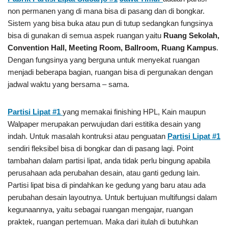
non permanen yang di mana bisa di pasang dan di bongkar.
Sistem yang bisa buka atau pun di tutup sedangkan fungsinya
bisa di gunakan di semua aspek ruangan yaitu
Ruang Sekolah,
Convention Hall, Meeting Room, Ballroom, Ruang Kampus
.
Dengan fungsinya yang berguna untuk menyekat ruangan
menjadi beberapa bagian, ruangan bisa di pergunakan dengan
jadwal waktu yang bersama – sama.
Partisi Lipat #1
yang memakai finishing HPL, Kain maupun
Walpaper merupakan perwujudan dari estitika desain yang
indah. Untuk masalah kontruksi atau penguatan
Partisi Lipat #1
sendiri fleksibel bisa di bongkar dan di pasang lagi. Point
tambahan dalam partisi lipat, anda tidak perlu bingung apabila
perusahaan ada perubahan desain, atau ganti gedung lain.
Partisi lipat bisa di pindahkan ke gedung yang baru atau ada
perubahan desain layoutnya. Untuk bertujuan multifungsi dalam
kegunaannya, yaitu sebagai ruangan mengajar, ruangan
praktek, ruangan pertemuan. Maka dari itulah di butuhkan