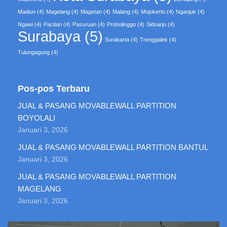
Madiun
(4)
Magelang
(4)
Magetan
(4)
Malang
(4)
Mojokerto
(4)
Nganjuk
(4)
Ngawi
(4)
Pacitan
(4)
Pasuruan
(4)
Probolinggo
(4)
Sidoarjo
(4)
Surabaya
(5)
Surakarta
(4)
Trenggalek
(4)
Tulungagung
(4)
Pos-pos Terbaru
JUAL & PASANG MOVABLEWALL PARTITION
BOYOLALI
Januari 3, 2026
JUAL & PASANG MOVABLEWALL PARTITION BANTUL
Januari 3, 2026
JUAL & PASANG MOVABLEWALL PARTITION
MAGELANG
Januari 3, 2026