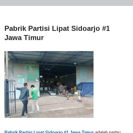
Pabrik Partisi Lipat Sidoarjo #1
Jawa Timur
Pabrik Partisi Lipat Sidoarjo #1
Jawa Timur
adalah partisi