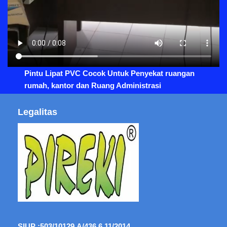
Pintu Lipat PVC Cocok Untuk Penyekat ruangan
rumah, kantor dan Ruang Administrasi
Legalitas
SIUP :
503/10129.A/436.6.11/2014