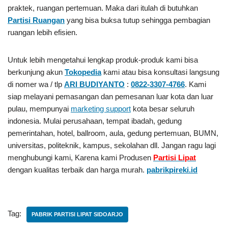
praktek, ruangan pertemuan. Maka dari itulah di butuhkan
Partisi Ruangan
yang bisa buksa tutup sehingga pembagian
ruangan lebih efisien.
Untuk lebih mengetahui lengkap produk-produk kami bisa
berkunjung akun
Tokopedia
kami atau bisa konsultasi langsung
di nomer wa / tlp
ARI BUDIYANTO
:
0822-3307-4766
. Kami
siap melayani pemasangan dan pemesanan luar kota dan luar
pulau, mempunyai
marketing support
kota besar seluruh
indonesia. Mulai perusahaan, tempat ibadah, gedung
pemerintahan, hotel, ballroom, aula, gedung pertemuan, BUMN,
universitas, politeknik, kampus, sekolahan dll. Jangan ragu lagi
menghubungi kami, Karena kami Produsen
Partisi Lipat
dengan kualitas terbaik dan harga murah.
pabrikpireki.id
Tag:
PABRIK PARTISI LIPAT SIDOARJO