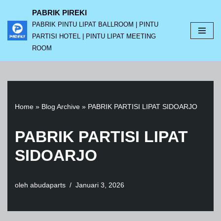
PABRIK PIREKI
PABRIK PINTU LIPAT BALLROOM | PINTU
Lompat
PARTISI HOTEL | PINTU LIPAT MEETING
ke
ROOM
konten
Home
»
Blog Archive
»
PABRIK PARTISI LIPAT SIDOARJO
PABRIK PARTISI LIPAT
SIDOARJO
oleh
abudaparts
Januari 3, 2026