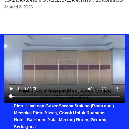
JUAL & PASANG MOVABLEWALL PARTITION SUKOHARJO
Januari 3, 2026
Pintu Lipat dan Geser Sorepa Staking (Roda dua )
Memakai Pintu Akses, Cocok Untuk Ruangan
Hotel, Ballroom, Aula, Meeting Room, Gedung
Serbaguna