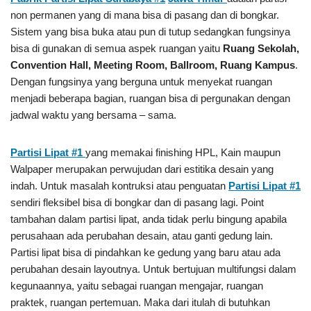
non permanen yang di mana bisa di pasang dan di bongkar.
Sistem yang bisa buka atau pun di tutup sedangkan fungsinya
bisa di gunakan di semua aspek ruangan yaitu
Ruang Sekolah,
Convention Hall, Meeting Room, Ballroom, Ruang Kampus
.
Dengan fungsinya yang berguna untuk menyekat ruangan
menjadi beberapa bagian, ruangan bisa di pergunakan dengan
jadwal waktu yang bersama – sama.
Partisi Lipat #1
yang memakai finishing HPL, Kain maupun
Walpaper merupakan perwujudan dari estitika desain yang
indah. Untuk masalah kontruksi atau penguatan
Partisi Lipat #1
sendiri fleksibel bisa di bongkar dan di pasang lagi. Point
tambahan dalam partisi lipat, anda tidak perlu bingung apabila
perusahaan ada perubahan desain, atau ganti gedung lain.
Partisi lipat bisa di pindahkan ke gedung yang baru atau ada
perubahan desain layoutnya. Untuk bertujuan multifungsi dalam
kegunaannya, yaitu sebagai ruangan mengajar, ruangan
praktek, ruangan pertemuan. Maka dari itulah di butuhkan