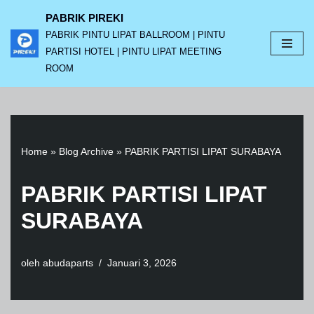
PABRIK PIREKI
PABRIK PINTU LIPAT BALLROOM | PINTU
Lompat
PARTISI HOTEL | PINTU LIPAT MEETING
ke
ROOM
konten
Home
»
Blog Archive
»
PABRIK PARTISI LIPAT SURABAYA
PABRIK PARTISI LIPAT
SURABAYA
oleh
abudaparts
Januari 3, 2026