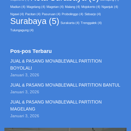
Madiun
(4)
Magelang
(4)
Magetan
(4)
Malang
(4)
Mojokerto
(4)
Nganjuk
(4)
Ngawi
(4)
Pacitan
(4)
Pasuruan
(4)
Probolinggo
(4)
Sidoarjo
(4)
Surabaya
(5)
Surakarta
(4)
Trenggalek
(4)
Tulungagung
(4)
Pos-pos Terbaru
JUAL & PASANG MOVABLEWALL PARTITION
BOYOLALI
Januari 3, 2026
JUAL & PASANG MOVABLEWALL PARTITION BANTUL
Januari 3, 2026
JUAL & PASANG MOVABLEWALL PARTITION
MAGELANG
Januari 3, 2026