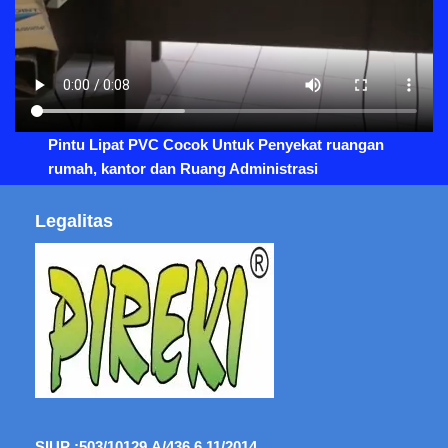
Pintu Lipat PVC Cocok Untuk Penyekat ruangan
rumah, kantor dan Ruang Administrasi
Legalitas
SIUP :
503/10129.A/436.6.11/2014