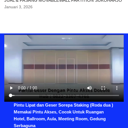
JUAL & PASANG MOVABLEWALL PARTITION SUKOHARJO
Januari 3, 2026
Pintu Lipat dan Geser Sorepa Staking (Roda dua )
Memakai Pintu Akses, Cocok Untuk Ruangan
Hotel, Ballroom, Aula, Meeting Room, Gedung
Serbaguna