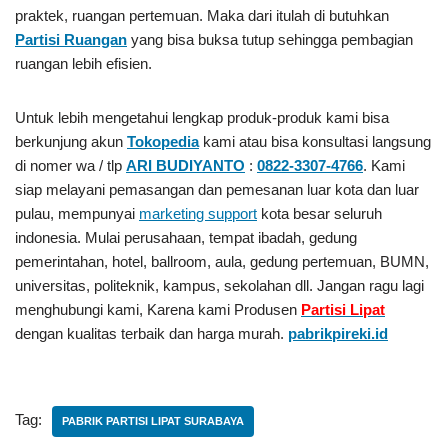
praktek, ruangan pertemuan. Maka dari itulah di butuhkan
Partisi Ruangan
yang bisa buksa tutup sehingga pembagian
ruangan lebih efisien.
Untuk lebih mengetahui lengkap produk-produk kami bisa
berkunjung akun
Tokopedia
kami atau bisa konsultasi langsung
di nomer wa / tlp
ARI BUDIYANTO
:
0822-3307-4766
. Kami
siap melayani pemasangan dan pemesanan luar kota dan luar
pulau, mempunyai
marketing support
kota besar seluruh
indonesia. Mulai perusahaan, tempat ibadah, gedung
pemerintahan, hotel, ballroom, aula, gedung pertemuan, BUMN,
universitas, politeknik, kampus, sekolahan dll. Jangan ragu lagi
menghubungi kami, Karena kami Produsen
Partisi Lipat
dengan kualitas terbaik dan harga murah.
pabrikpireki.id
Tag:
PABRIK PARTISI LIPAT SURABAYA