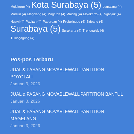
Kota Surabaya
(5)
Mojokerto
(4)
Lumajang
(4)
Madiun
(4)
Magelang
(4)
Magetan
(4)
Malang
(4)
Mojokerto
(4)
Nganjuk
(4)
Ngawi
(4)
Pacitan
(4)
Pasuruan
(4)
Probolinggo
(4)
Sidoarjo
(4)
Surabaya
(5)
Surakarta
(4)
Trenggalek
(4)
Tulungagung
(4)
Pos-pos Terbaru
JUAL & PASANG MOVABLEWALL PARTITION
BOYOLALI
Januari 3, 2026
JUAL & PASANG MOVABLEWALL PARTITION BANTUL
Januari 3, 2026
JUAL & PASANG MOVABLEWALL PARTITION
MAGELANG
Januari 3, 2026