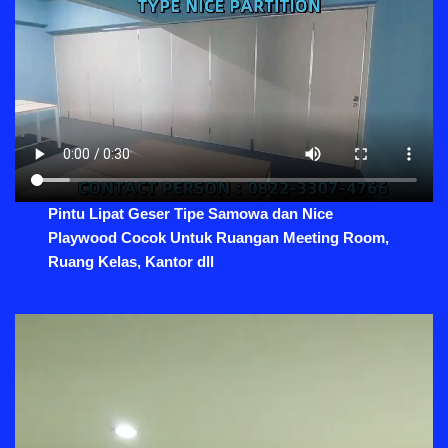
Pintu Lipat Geser Tipe Samowa dan Nice
Playwood Cocok Untuk Ruangan Meeting Room,
Ruang Kelas, Kantor dll