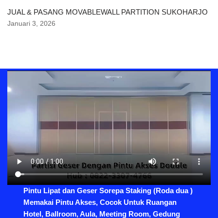
JUAL & PASANG MOVABLEWALL PARTITION SUKOHARJO
Januari 3, 2026
Pintu Lipat dan Geser Sorepa Staking (Roda dua )
Memakai Pintu Akses, Cocok Untuk Ruangan
Hotel, Ballroom, Aula, Meeting Room, Gedung