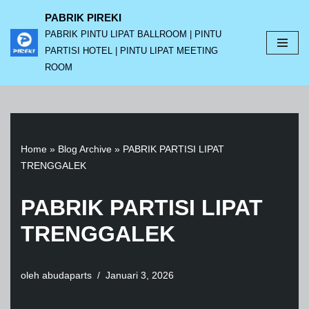
PABRIK PIREKI
PABRIK PINTU LIPAT BALLROOM | PINTU
Lompat
PARTISI HOTEL | PINTU LIPAT MEETING
ke
ROOM
konten
Home
»
Blog Archive
»
PABRIK PARTISI LIPAT
TRENGGALEK
PABRIK PARTISI LIPAT
TRENGGALEK
oleh
abudaparts
Januari 3, 2026