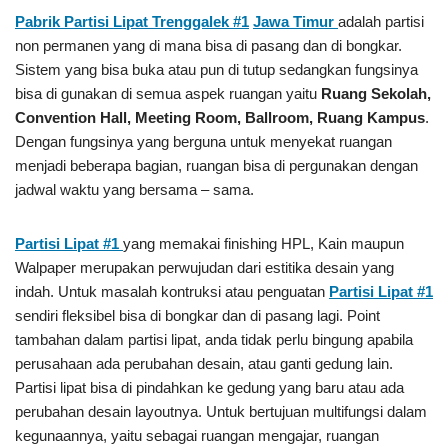
Pabrik Partisi Lipat Trenggalek #1
Jawa Timur
adalah partisi
non permanen yang di mana bisa di pasang dan di bongkar.
Sistem yang bisa buka atau pun di tutup sedangkan fungsinya
bisa di gunakan di semua aspek ruangan yaitu
Ruang Sekolah,
Convention Hall, Meeting Room, Ballroom, Ruang Kampus
.
Dengan fungsinya yang berguna untuk menyekat ruangan
menjadi beberapa bagian, ruangan bisa di pergunakan dengan
jadwal waktu yang bersama – sama.
Partisi Lipat #1
yang memakai finishing HPL, Kain maupun
Walpaper merupakan perwujudan dari estitika desain yang
indah. Untuk masalah kontruksi atau penguatan
Partisi Lipat #1
sendiri fleksibel bisa di bongkar dan di pasang lagi. Point
tambahan dalam partisi lipat, anda tidak perlu bingung apabila
perusahaan ada perubahan desain, atau ganti gedung lain.
Partisi lipat bisa di pindahkan ke gedung yang baru atau ada
perubahan desain layoutnya. Untuk bertujuan multifungsi dalam
kegunaannya, yaitu sebagai ruangan mengajar, ruangan