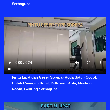
Serbaguna
Pintu Lipat dan Geser Sorepa (Roda Satu ) Cocok
Untuk Ruangan Hotel, Ballroom, Aula, Meeting
Room, Gedung Serbaguna