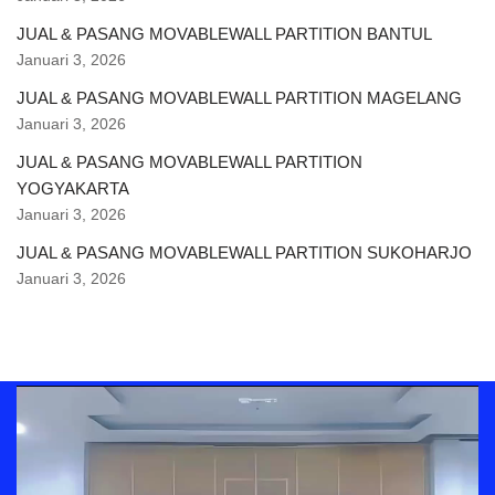
JUAL & PASANG MOVABLEWALL PARTITION BANTUL
Januari 3, 2026
JUAL & PASANG MOVABLEWALL PARTITION MAGELANG
Januari 3, 2026
JUAL & PASANG MOVABLEWALL PARTITION
YOGYAKARTA
Januari 3, 2026
JUAL & PASANG MOVABLEWALL PARTITION SUKOHARJO
Januari 3, 2026