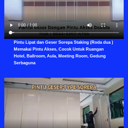
Pintu Lipat dan Geser Sorepa Staking (Roda dua )
Memakai Pintu Akses, Cocok Untuk Ruangan
Hotel, Ballroom, Aula, Meeting Room, Gedung
Serbaguna