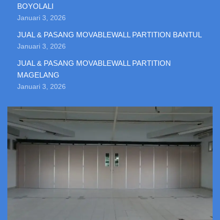
BOYOLALI
Januari 3, 2026
JUAL & PASANG MOVABLEWALL PARTITION BANTUL
Januari 3, 2026
JUAL & PASANG MOVABLEWALL PARTITION
MAGELANG
Januari 3, 2026