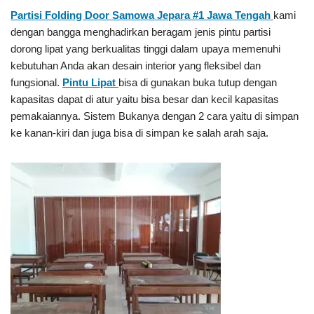
Partisi Folding Door Samowa Jepara #1
Jawa Tengah
kami
dengan bangga menghadirkan beragam jenis pintu partisi
dorong lipat yang berkualitas tinggi dalam upaya memenuhi
kebutuhan Anda akan desain interior yang fleksibel dan
fungsional.
Pintu Lipat
bisa di gunakan buka tutup dengan
kapasitas dapat di atur yaitu bisa besar dan kecil kapasitas
pemakaiannya. Sistem Bukanya dengan 2 cara yaitu di simpan
ke kanan-kiri dan juga bisa di simpan ke salah arah saja.