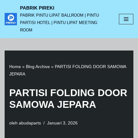
PABRIK PIREKI
PABRIK PINTU LIPAT BALLROOM | PINTU
Lompat
PARTISI HOTEL | PINTU LIPAT MEETING
ke
ROOM
konten
Home
»
Blog Archive
»
PARTISI FOLDING DOOR SAMOWA
JEPARA
PARTISI FOLDING DOOR
SAMOWA JEPARA
oleh
abudaparts
Januari 3, 2026