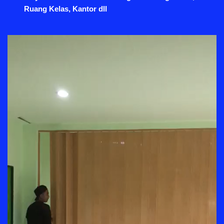
Ruang Kelas, Kantor dll