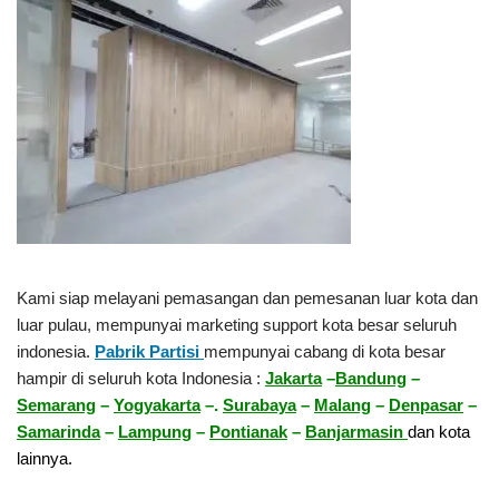
Kami siap melayani pemasangan dan pemesanan luar kota dan
luar pulau, mempunyai marketing support kota besar seluruh
indonesia.
Pabrik Partisi
mempunyai cabang di kota besar
hampir di seluruh kota Indonesia :
Jakarta
–
Bandung
–
Semarang
–
Yogyakarta
–.
Surabaya
–
Malang
–
Denpasar
–
Samarinda
–
Lampung
–
Pontianak
–
Banjarmasin
dan kota
lainnya.