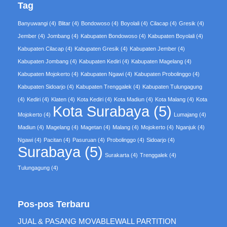
Tag
Banyuwangi
(4)
Blitar
(4)
Bondowoso
(4)
Boyolali
(4)
Cilacap
(4)
Gresik
(4)
Jember
(4)
Jombang
(4)
Kabupaten Bondowoso
(4)
Kabupaten Boyolali
(4)
Kabupaten Cilacap
(4)
Kabupaten Gresik
(4)
Kabupaten Jember
(4)
Kabupaten Jombang
(4)
Kabupaten Kediri
(4)
Kabupaten Magelang
(4)
Kabupaten Mojokerto
(4)
Kabupaten Ngawi
(4)
Kabupaten Probolinggo
(4)
Kabupaten Sidoarjo
(4)
Kabupaten Trenggalek
(4)
Kabupaten Tulungagung
(4)
Kediri
(4)
Klaten
(4)
Kota Kediri
(4)
Kota Madiun
(4)
Kota Malang
(4)
Kota
Kota Surabaya
(5)
Mojokerto
(4)
Lumajang
(4)
Madiun
(4)
Magelang
(4)
Magetan
(4)
Malang
(4)
Mojokerto
(4)
Nganjuk
(4)
Ngawi
(4)
Pacitan
(4)
Pasuruan
(4)
Probolinggo
(4)
Sidoarjo
(4)
Surabaya
(5)
Surakarta
(4)
Trenggalek
(4)
Tulungagung
(4)
Pos-pos Terbaru
JUAL & PASANG MOVABLEWALL PARTITION