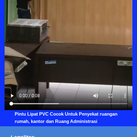
Pintu Lipat PVC Cocok Untuk Penyekat ruangan
rumah, kantor dan Ruang Administrasi