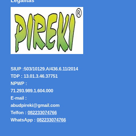
Legalitas
SIUP :
503/10129.A/436.6.11/2014
TDP : 13.01.3.46.37751
NPWP :
71.293.989.1.604.000
E-mail :
abudpireki@gmail.com
Telfon :
082233074766
WhatsApp :
082233074766