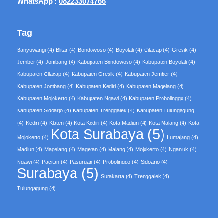
WhatsApp :
082233074766
Tag
Banyuwangi
(4)
Blitar
(4)
Bondowoso
(4)
Boyolali
(4)
Cilacap
(4)
Gresik
(4)
Jember
(4)
Jombang
(4)
Kabupaten Bondowoso
(4)
Kabupaten Boyolali
(4)
Kabupaten Cilacap
(4)
Kabupaten Gresik
(4)
Kabupaten Jember
(4)
Kabupaten Jombang
(4)
Kabupaten Kediri
(4)
Kabupaten Magelang
(4)
Kabupaten Mojokerto
(4)
Kabupaten Ngawi
(4)
Kabupaten Probolinggo
(4)
Kabupaten Sidoarjo
(4)
Kabupaten Trenggalek
(4)
Kabupaten Tulungagung
(4)
Kediri
(4)
Klaten
(4)
Kota Kediri
(4)
Kota Madiun
(4)
Kota Malang
(4)
Kota
Kota Surabaya
(5)
Mojokerto
(4)
Lumajang
(4)
Madiun
(4)
Magelang
(4)
Magetan
(4)
Malang
(4)
Mojokerto
(4)
Nganjuk
(4)
Ngawi
(4)
Pacitan
(4)
Pasuruan
(4)
Probolinggo
(4)
Sidoarjo
(4)
Surabaya
(5)
Surakarta
(4)
Trenggalek
(4)
Tulungagung
(4)