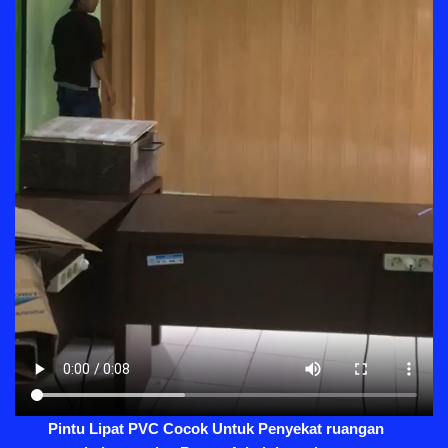
Pintu Lipat PVC Cocok Untuk Penyekat ruangan