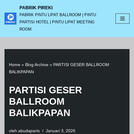
PABRIK PIREKI
PABRIK PINTU LIPAT BALLROOM | PINTU
Lompat
PARTISI HOTEL | PINTU LIPAT MEETING
ke
ROOM
konten
Home
»
Blog Archive
»
PARTISI GESER BALLROOM
BALIKPAPAN
PARTISI GESER
BALLROOM
BALIKPAPAN
oleh
abudaparts
Januari 3, 2026