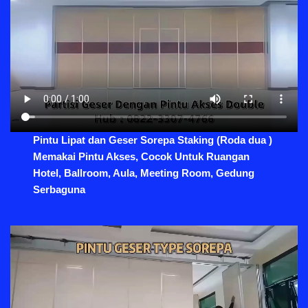
Pintu Lipat dan Geser Sorepa Staking (Roda dua )
Memakai Pintu Akses, Cocok Untuk Ruangan
Hotel, Ballroom, Aula, Meeting Room, Gedung
Serbaguna