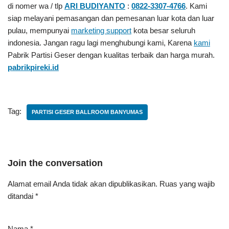
di nomer wa / tlp
ARI BUDIYANTO
:
0822-3307-4766
. Kami
siap melayani pemasangan dan pemesanan luar kota dan luar
pulau, mempunyai
marketing support
kota besar seluruh
indonesia. Jangan ragu lagi menghubungi kami, Karena
kami
Pabrik Partisi Geser
dengan kualitas terbaik dan harga murah.
pabrikpireki.id
Tag:
PARTISI GESER BALLROOM BANYUMAS
Join the conversation
Alamat email Anda tidak akan dipublikasikan.
Ruas yang wajib
ditandai
*
Nama
*