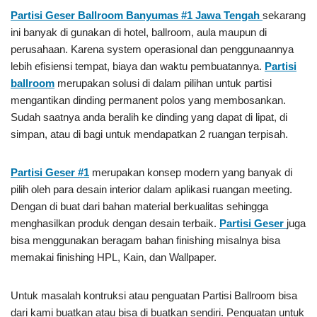
Partisi Geser Ballroom Banyumas #1
Jawa Tengah
sekarang
ini banyak di gunakan di hotel, ballroom, aula maupun di
perusahaan. Karena system operasional dan penggunaannya
lebih efisiensi tempat, biaya dan waktu pembuatannya.
Partisi
ballroom
merupakan solusi di dalam pilihan untuk partisi
mengantikan dinding permanent polos yang membosankan.
Sudah saatnya anda beralih ke dinding yang dapat di lipat, di
simpan, atau di bagi untuk mendapatkan 2 ruangan terpisah.
Partisi Geser #1
merupakan konsep modern yang banyak di
pilih oleh para desain interior dalam aplikasi ruangan meeting.
Dengan di buat dari bahan material berkualitas sehingga
menghasilkan produk dengan desain terbaik.
Partisi Geser
juga
bisa menggunakan beragam bahan finishing misalnya bisa
memakai finishing HPL, Kain, dan Wallpaper.
Untuk masalah kontruksi atau penguatan Partisi Ballroom bisa
dari kami buatkan atau bisa di buatkan sendiri. Penguatan untuk