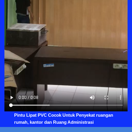
Pintu Lipat PVC Cocok Untuk Penyekat ruangan
rumah, kantor dan Ruang Administrasi