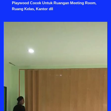
Playwood Cocok Untuk Ruangan Meeting Room,
Ruang Kelas, Kantor dll