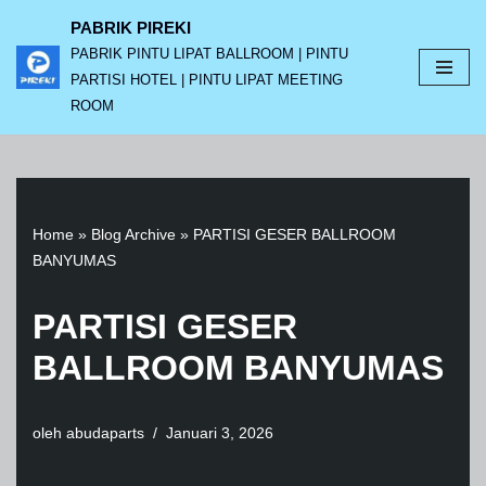
PABRIK PIREKI
PABRIK PINTU LIPAT BALLROOM | PINTU
Lompat
PARTISI HOTEL | PINTU LIPAT MEETING
ke
ROOM
konten
Home
»
Blog Archive
»
PARTISI GESER BALLROOM
BANYUMAS
PARTISI GESER
BALLROOM BANYUMAS
oleh
abudaparts
Januari 3, 2026