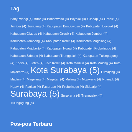
Tag
Banyuwangi
(4)
Blitar
(4)
Bondowoso
(4)
Boyolali
(4)
Cilacap
(4)
Gresik
(4)
Jember
(4)
Jombang
(4)
Kabupaten Bondowoso
(4)
Kabupaten Boyolali
(4)
Kabupaten Cilacap
(4)
Kabupaten Gresik
(4)
Kabupaten Jember
(4)
Kabupaten Jombang
(4)
Kabupaten Kediri
(4)
Kabupaten Magelang
(4)
Kabupaten Mojokerto
(4)
Kabupaten Ngawi
(4)
Kabupaten Probolinggo
(4)
Kabupaten Sidoarjo
(4)
Kabupaten Trenggalek
(4)
Kabupaten Tulungagung
(4)
Kediri
(4)
Klaten
(4)
Kota Kediri
(4)
Kota Madiun
(4)
Kota Malang
(4)
Kota
Kota Surabaya
(5)
Mojokerto
(4)
Lumajang
(4)
Madiun
(4)
Magelang
(4)
Magetan
(4)
Malang
(4)
Mojokerto
(4)
Nganjuk
(4)
Ngawi
(4)
Pacitan
(4)
Pasuruan
(4)
Probolinggo
(4)
Sidoarjo
(4)
Surabaya
(5)
Surakarta
(4)
Trenggalek
(4)
Tulungagung
(4)
Pos-pos Terbaru