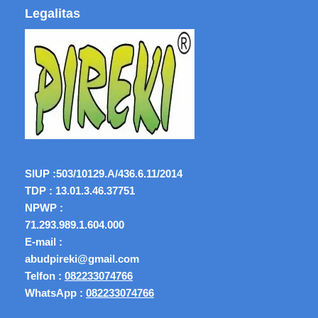
Legalitas
SIUP :
503/10129.A/436.6.11/2014
TDP : 13.01.3.46.37751
NPWP :
71.293.989.1.604.000
E-mail :
abudpireki@gmail.com
Telfon :
082233074766
WhatsApp :
082233074766