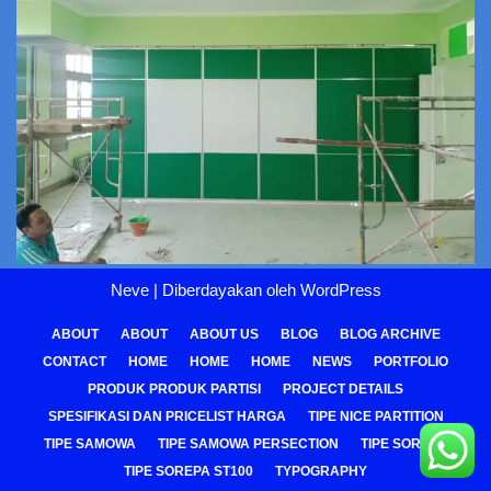
Neve
| Diberdayakan oleh
WordPress
ABOUT
ABOUT
ABOUT US
BLOG
BLOG ARCHIVE
CONTACT
HOME
HOME
HOME
NEWS
PORTFOLIO
PRODUK PRODUK PARTISI
PROJECT DETAILS
SPESIFIKASI DAN PRICELIST HARGA
TIPE NICE PARTITION
TIPE SAMOWA
TIPE SAMOWA PERSECTION
TIPE SOREPA
TIPE SOREPA ST100
TYPOGRAPHY