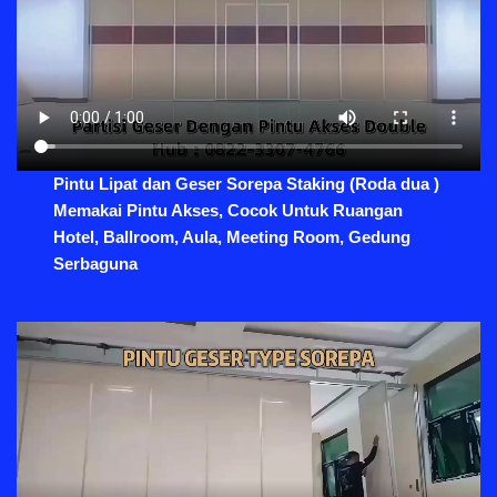
Pintu Lipat dan Geser Sorepa Staking (Roda dua )
Memakai Pintu Akses, Cocok Untuk Ruangan
Hotel, Ballroom, Aula, Meeting Room, Gedung
Serbaguna