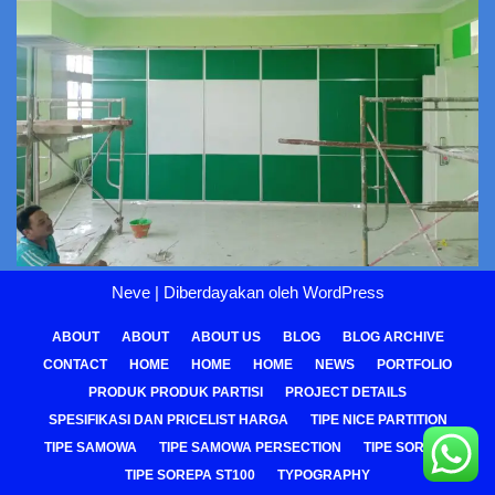
Neve
| Diberdayakan oleh
WordPress
ABOUT
ABOUT
ABOUT US
BLOG
BLOG ARCHIVE
CONTACT
HOME
HOME
HOME
NEWS
PORTFOLIO
PRODUK PRODUK PARTISI
PROJECT DETAILS
SPESIFIKASI DAN PRICELIST HARGA
TIPE NICE PARTITION
TIPE SAMOWA
TIPE SAMOWA PERSECTION
TIPE SOREPA
TIPE SOREPA ST100
TYPOGRAPHY