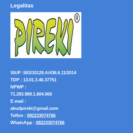
Legalitas
SIUP :
503/10129.A/436.6.11/2014
TDP : 13.01.3.46.37751
NPWP :
71.293.989.1.604.000
E-mail :
abudpireki@gmail.com
Telfon :
082233074766
WhatsApp :
082233074766