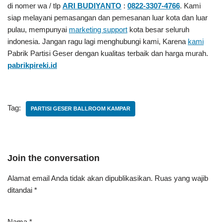
di nomer wa / tlp
ARI BUDIYANTO
:
0822-3307-4766
. Kami
siap melayani pemasangan dan pemesanan luar kota dan luar
pulau, mempunyai
marketing support
kota besar seluruh
indonesia. Jangan ragu lagi menghubungi kami, Karena
kami
Pabrik Partisi Geser
dengan kualitas terbaik dan harga murah.
pabrikpireki.id
Tag:
PARTISI GESER BALLROOM KAMPAR
Join the conversation
Alamat email Anda tidak akan dipublikasikan.
Ruas yang wajib
ditandai
*
Nama
*