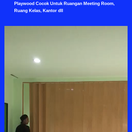
Playwood Cocok Untuk Ruangan Meeting Room,
Ruang Kelas, Kantor dll