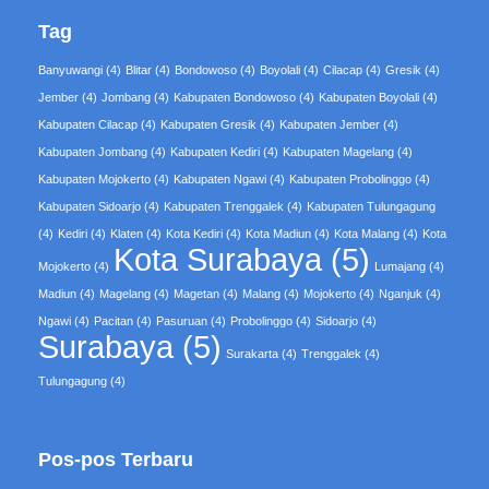
Tag
Banyuwangi
(4)
Blitar
(4)
Bondowoso
(4)
Boyolali
(4)
Cilacap
(4)
Gresik
(4)
Jember
(4)
Jombang
(4)
Kabupaten Bondowoso
(4)
Kabupaten Boyolali
(4)
Kabupaten Cilacap
(4)
Kabupaten Gresik
(4)
Kabupaten Jember
(4)
Kabupaten Jombang
(4)
Kabupaten Kediri
(4)
Kabupaten Magelang
(4)
Kabupaten Mojokerto
(4)
Kabupaten Ngawi
(4)
Kabupaten Probolinggo
(4)
Kabupaten Sidoarjo
(4)
Kabupaten Trenggalek
(4)
Kabupaten Tulungagung
(4)
Kediri
(4)
Klaten
(4)
Kota Kediri
(4)
Kota Madiun
(4)
Kota Malang
(4)
Kota
Kota Surabaya
(5)
Mojokerto
(4)
Lumajang
(4)
Madiun
(4)
Magelang
(4)
Magetan
(4)
Malang
(4)
Mojokerto
(4)
Nganjuk
(4)
Ngawi
(4)
Pacitan
(4)
Pasuruan
(4)
Probolinggo
(4)
Sidoarjo
(4)
Surabaya
(5)
Surakarta
(4)
Trenggalek
(4)
Tulungagung
(4)
Pos-pos Terbaru