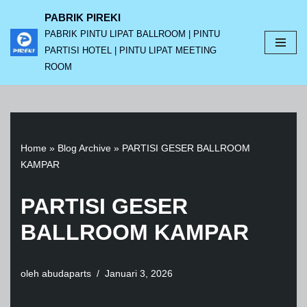
PABRIK PIREKI
PABRIK PINTU LIPAT BALLROOM | PINTU
Lompat
PARTISI HOTEL | PINTU LIPAT MEETING
ke
ROOM
konten
Home
»
Blog Archive
»
PARTISI GESER BALLROOM
KAMPAR
PARTISI GESER
BALLROOM KAMPAR
oleh
abudaparts
Januari 3, 2026