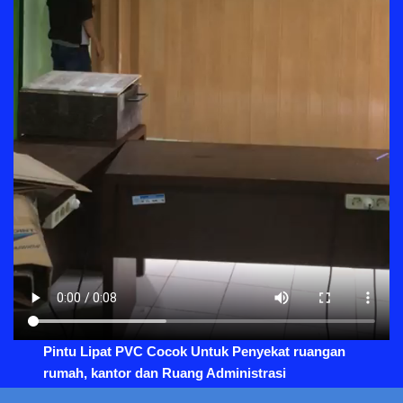
Pintu Lipat PVC Cocok Untuk Penyekat ruangan
rumah, kantor dan Ruang Administrasi