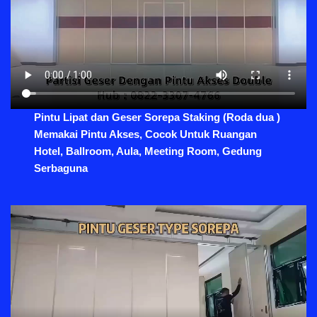
Pintu Lipat dan Geser Sorepa Staking (Roda dua )
Memakai Pintu Akses, Cocok Untuk Ruangan
Hotel, Ballroom, Aula, Meeting Room, Gedung
Serbaguna