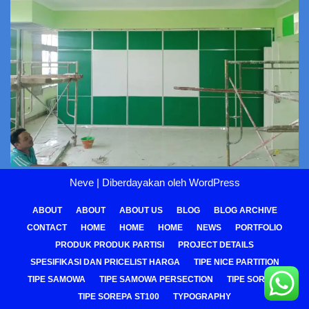
Neve
| Diberdayakan oleh
WordPress
ABOUT
ABOUT
ABOUT US
BLOG
BLOG ARCHIVE
CONTACT
HOME
HOME
HOME
NEWS
PORTFOLIO
PRODUK PRODUK PARTISI
PROJECT DETAILS
SPESIFIKASI DAN PRICELIST HARGA
TIPE NICE PARTITION
TIPE SAMOWA
TIPE SAMOWA PERSECTION
TIPE SOREPA
TIPE SOREPA ST100
TYPOGRAPHY