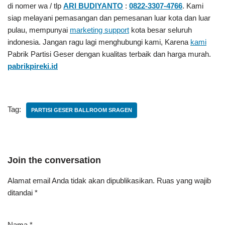
di nomer wa / tlp
ARI BUDIYANTO
:
0822-3307-4766
. Kami
siap melayani pemasangan dan pemesanan luar kota dan luar
pulau, mempunyai
marketing support
kota besar seluruh
indonesia. Jangan ragu lagi menghubungi kami, Karena
kami
Pabrik Partisi Geser
dengan kualitas terbaik dan harga murah.
pabrikpireki.id
Tag:
PARTISI GESER BALLROOM SRAGEN
Join the conversation
Alamat email Anda tidak akan dipublikasikan.
Ruas yang wajib
ditandai
*
Nama
*