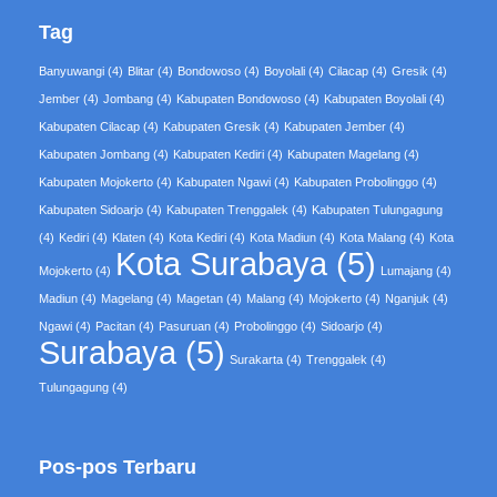
Tag
Banyuwangi
(4)
Blitar
(4)
Bondowoso
(4)
Boyolali
(4)
Cilacap
(4)
Gresik
(4)
Jember
(4)
Jombang
(4)
Kabupaten Bondowoso
(4)
Kabupaten Boyolali
(4)
Kabupaten Cilacap
(4)
Kabupaten Gresik
(4)
Kabupaten Jember
(4)
Kabupaten Jombang
(4)
Kabupaten Kediri
(4)
Kabupaten Magelang
(4)
Kabupaten Mojokerto
(4)
Kabupaten Ngawi
(4)
Kabupaten Probolinggo
(4)
Kabupaten Sidoarjo
(4)
Kabupaten Trenggalek
(4)
Kabupaten Tulungagung
(4)
Kediri
(4)
Klaten
(4)
Kota Kediri
(4)
Kota Madiun
(4)
Kota Malang
(4)
Kota
Kota Surabaya
(5)
Mojokerto
(4)
Lumajang
(4)
Madiun
(4)
Magelang
(4)
Magetan
(4)
Malang
(4)
Mojokerto
(4)
Nganjuk
(4)
Ngawi
(4)
Pacitan
(4)
Pasuruan
(4)
Probolinggo
(4)
Sidoarjo
(4)
Surabaya
(5)
Surakarta
(4)
Trenggalek
(4)
Tulungagung
(4)
Pos-pos Terbaru