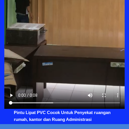
Pintu Lipat PVC Cocok Untuk Penyekat ruangan
rumah, kantor dan Ruang Administrasi