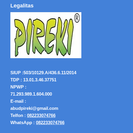
Legalitas
SIUP :
503/10129.A/436.6.11/2014
TDP : 13.01.3.46.37751
NPWP :
71.293.989.1.604.000
E-mail :
abudpireki@gmail.com
Telfon :
082233074766
WhatsApp :
082233074766