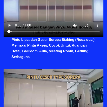
Pintu Lipat dan Geser Sorepa Staking (Roda dua )
Memakai Pintu Akses, Cocok Untuk Ruangan
Hotel, Ballroom, Aula, Meeting Room, Gedung
Serbaguna