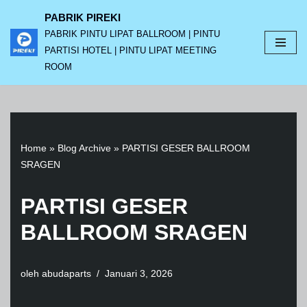
PABRIK PIREKI
PABRIK PINTU LIPAT BALLROOM | PINTU
Lompat
PARTISI HOTEL | PINTU LIPAT MEETING
ke
ROOM
konten
Home
»
Blog Archive
»
PARTISI GESER BALLROOM
SRAGEN
PARTISI GESER
BALLROOM SRAGEN
oleh
abudaparts
Januari 3, 2026