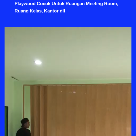
Playwood Cocok Untuk Ruangan Meeting Room,
Ruang Kelas, Kantor dll