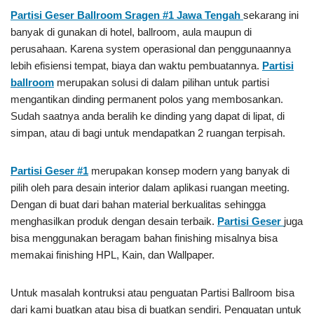
Partisi Geser Ballroom Sragen #1
Jawa Tengah
sekarang ini
banyak di gunakan di hotel, ballroom, aula maupun di
perusahaan. Karena system operasional dan penggunaannya
lebih efisiensi tempat, biaya dan waktu pembuatannya.
Partisi
ballroom
merupakan solusi di dalam pilihan untuk partisi
mengantikan dinding permanent polos yang membosankan.
Sudah saatnya anda beralih ke dinding yang dapat di lipat, di
simpan, atau di bagi untuk mendapatkan 2 ruangan terpisah.
Partisi Geser #1
merupakan konsep modern yang banyak di
pilih oleh para desain interior dalam aplikasi ruangan meeting.
Dengan di buat dari bahan material berkualitas sehingga
menghasilkan produk dengan desain terbaik.
Partisi Geser
juga
bisa menggunakan beragam bahan finishing misalnya bisa
memakai finishing HPL, Kain, dan Wallpaper.
Untuk masalah kontruksi atau penguatan Partisi Ballroom bisa
dari kami buatkan atau bisa di buatkan sendiri. Penguatan untuk