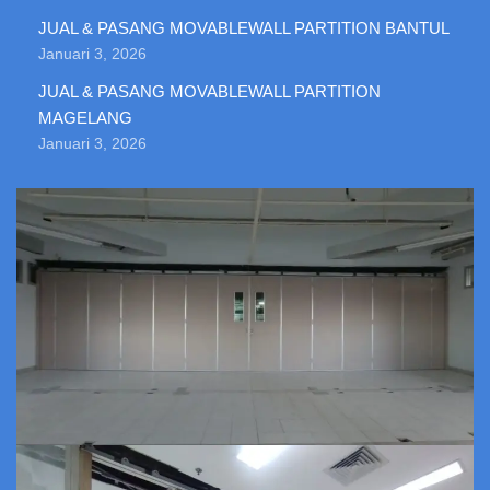
JUAL & PASANG MOVABLEWALL PARTITION BANTUL
Januari 3, 2026
JUAL & PASANG MOVABLEWALL PARTITION
MAGELANG
Januari 3, 2026