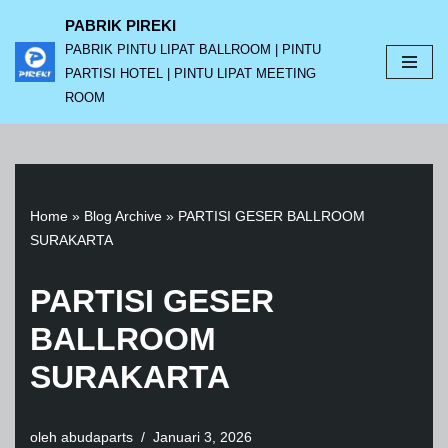
PABRIK PIREKI
PABRIK PINTU LIPAT BALLROOM | PINTU
Lompat
PARTISI HOTEL | PINTU LIPAT MEETING
ke
ROOM
konten
Home
»
Blog Archive
»
PARTISI GESER BALLROOM
SURAKARTA
PARTISI GESER
BALLROOM
SURAKARTA
oleh
abudaparts
Januari 3, 2026