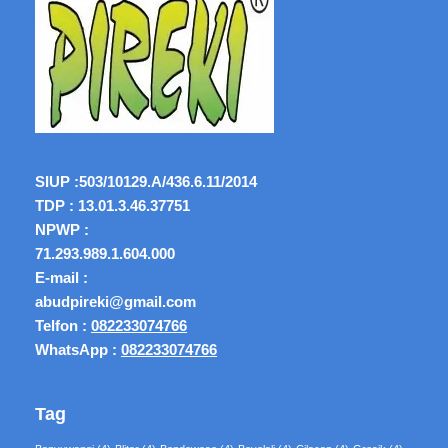
SIUP :
503/10129.A/436.6.11/2014
TDP : 13.01.3.46.37751
NPWP :
71.293.989.1.604.000
E-mail :
abudpireki@gmail.com
Telfon :
082233074766
WhatsApp :
082233074766
Tag