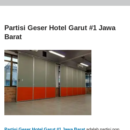
Partisi Geser Hotel Garut #1 Jawa
Barat
Partisi Geser Hotel Garut #1
Jawa Barat
adalah partisi non