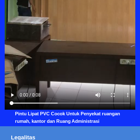
Pintu Lipat PVC Cocok Untuk Penyekat ruangan
rumah, kantor dan Ruang Administrasi
Legalitas