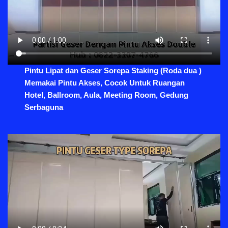
Pintu Lipat dan Geser Sorepa Staking (Roda dua )
Memakai Pintu Akses, Cocok Untuk Ruangan
Hotel, Ballroom, Aula, Meeting Room, Gedung
Serbaguna