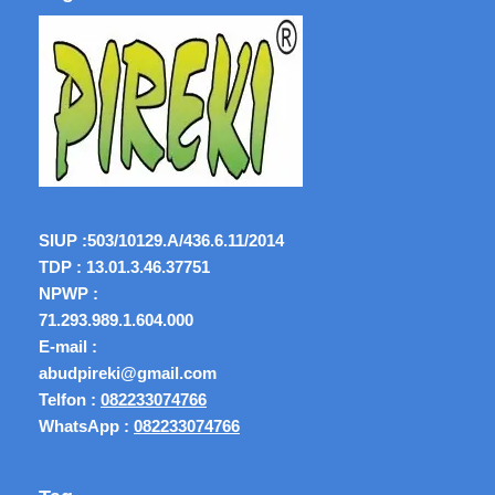
SIUP :
503/10129.A/436.6.11/2014
TDP : 13.01.3.46.37751
NPWP :
71.293.989.1.604.000
E-mail :
abudpireki@gmail.com
Telfon :
082233074766
WhatsApp :
082233074766