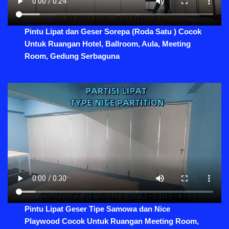
Pintu Lipat dan Geser Sorepa (Roda Satu ) Cocok
Untuk Ruangan Hotel, Ballroom, Aula, Meeting
Room, Gedung Serbaguna
Pintu Lipat Geser Tipe Samowa dan Nice
Playwood Cocok Untuk Ruangan Meeting Room,