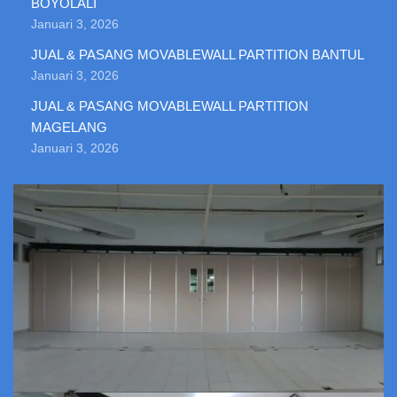
BOYOLALI
Januari 3, 2026
JUAL & PASANG MOVABLEWALL PARTITION BANTUL
Januari 3, 2026
JUAL & PASANG MOVABLEWALL PARTITION
MAGELANG
Januari 3, 2026