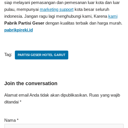
siap melayani pemasangan dan pemesanan luar kota dan luar
pulau, mempunyai
marketing support
kota besar seluruh
indonesia. Jangan ragu lagi menghubungi kami, Karena
kami
Pabrik Partisi Geser
dengan kualitas terbaik dan harga murah.
pabrikpireki.id
Tag:
PARTISI GESER HOTEL GARUT
Join the conversation
Alamat email Anda tidak akan dipublikasikan.
Ruas yang wajib
ditandai
*
Nama
*