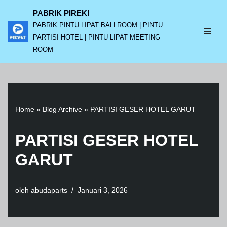
PABRIK PIREKI
PABRIK PINTU LIPAT BALLROOM | PINTU
Lompat
PARTISI HOTEL | PINTU LIPAT MEETING
ke
ROOM
konten
Home
»
Blog Archive
»
PARTISI GESER HOTEL GARUT
PARTISI GESER HOTEL
GARUT
oleh
abudaparts
Januari 3, 2026