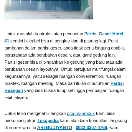
Untuk masalah kontruksi atau penguatan
Partisi Geser Hotel
#1
sendiri fleksibel bisa di bongkar dan di pasang lagi. Point
tambahan dalam partisi geser, anda tidak perlu bingung apabila
perusahaan ada perubahan desain, atau ganti gedung lain.
Partisi geser bisa di pindahkan ke gedung yang baru atau ada
perubahan desain layoutnya. Untuk bertujuan multifungsi dalam
kegunaannya, yaitu sebagai ruangan convenrention, ruangan
praktek, ruangan meeting. Maka dari itulah di butuhkan
Partisi
Ruangan
yang bisa buksa tutup sehingga pembagian ruangan
lebih efisien.
Untuk lebih mengetahui lengkap
produk-produk
kami bisa
berkunjung akun
Tokopedia
kami atau bisa konsultasi langsung
di nomer wa / tlp
ARI BUDIYANTO
:
0822-3307-4766
. Kami