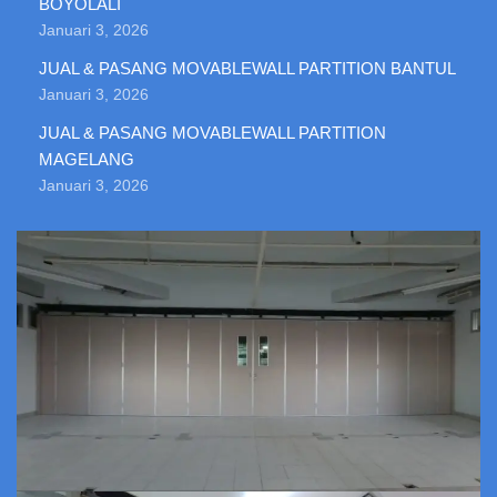
BOYOLALI
Januari 3, 2026
JUAL & PASANG MOVABLEWALL PARTITION BANTUL
Januari 3, 2026
JUAL & PASANG MOVABLEWALL PARTITION
MAGELANG
Januari 3, 2026