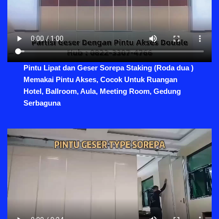
Pintu Lipat dan Geser Sorepa Staking (Roda dua )
Memakai Pintu Akses, Cocok Untuk Ruangan
Hotel, Ballroom, Aula, Meeting Room, Gedung
Serbaguna