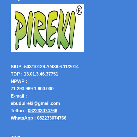
SIUP :
503/10129.A/436.6.11/2014
TDP : 13.01.3.46.37751
NPWP :
71.293.989.1.604.000
E-mail :
abudpireki@gmail.com
Telfon :
082233074766
WhatsApp :
082233074766