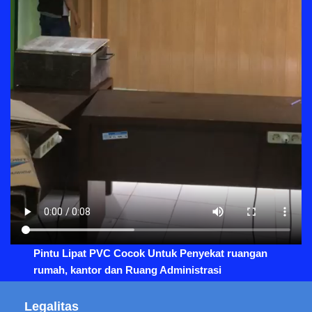
Pintu Lipat PVC Cocok Untuk Penyekat ruangan
rumah, kantor dan Ruang Administrasi
Legalitas