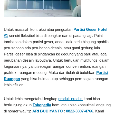
Untuk masalah kontruksi atau penguatan
Partisi Geser Hotel
#1
sendiri fleksibel bisa di bongkar dan di pasang lagi. Point
tambahan dalam partisi geser, anda tidak perlu bingung apabila
perusahaan ada perubahan desain, atau ganti gedung lain.
Partisi geser bisa di pindahkan ke gedung yang baru atau ada
perubahan desain layoutnya. Untuk bertujuan multifungsi dalam
kegunaannya, yaitu sebagai ruangan convenrention, ruangan
praktek, ruangan meeting. Maka dari itulah di butuhkan
Partisi
Ruangan
yang bisa buksa tutup sehingga pembagian ruangan
lebih efisien.
Untuk lebih mengetahui lengkap
produk-produk
kami bisa
berkunjung akun
Tokopedia
kami atau bisa konsultasi langsung
di nomer wa / tlp
ARI BUDIYANTO
:
0822-3307-4766
. Kami