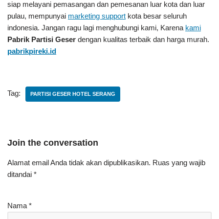
siap melayani pemasangan dan pemesanan luar kota dan luar
pulau, mempunyai
marketing support
kota besar seluruh
indonesia. Jangan ragu lagi menghubungi kami, Karena
kami
Pabrik Partisi Geser
dengan kualitas terbaik dan harga murah.
pabrikpireki.id
Tag:
PARTISI GESER HOTEL SERANG
Join the conversation
Alamat email Anda tidak akan dipublikasikan.
Ruas yang wajib
ditandai
*
Nama
*