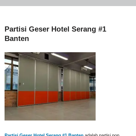
Partisi Geser Hotel Serang #1
Banten
Partisi Geser Hotel Serang #1
Banten
adalah partisi non