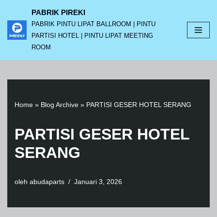
PABRIK PIREKI
PABRIK PINTU LIPAT BALLROOM | PINTU
Lompat
PARTISI HOTEL | PINTU LIPAT MEETING
ke
ROOM
konten
Home
»
Blog Archive
»
PARTISI GESER HOTEL SERANG
PARTISI GESER HOTEL
SERANG
oleh
abudaparts
Januari 3, 2026