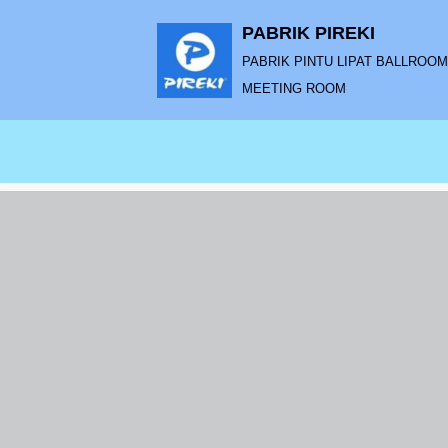
PABRIK PIREKI
Lompat
PABRIK PINTU LIPAT BALLROOM |
ke
MEETING ROOM
konten