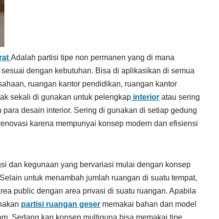
rat
Adalah partisi tipe non permanen yang di mana
 sesuai dengan kebutuhan. Bisa di aplikasikan di semua
sahaan, ruangan kantor pendidikan, ruangan kantor
ak sekali di gunakan untuk pelengkap
interior
atau sering
para desain interior. Sering di gunakan di setiap gedung
enovasi karena mempunyai konsep modern dan efisiensi
si dan kegunaan yang bervariasi mulai dengan konsep
 Selain untuk menambah jumlah ruangan di suatu tempat,
a public dengan area privasi di suatu ruangan. Apabila
unakan
partisi ruangan geser
memakai bahan dan model
redam. Sedang kan konsep multiguna bisa memakai tipe