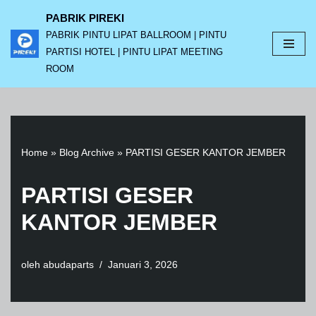
PABRIK PIREKI
PABRIK PINTU LIPAT BALLROOM | PINTU
Lompat
PARTISI HOTEL | PINTU LIPAT MEETING
ke
ROOM
konten
Home
»
Blog Archive
»
PARTISI GESER KANTOR JEMBER
PARTISI GESER
KANTOR JEMBER
oleh
abudaparts
Januari 3, 2026