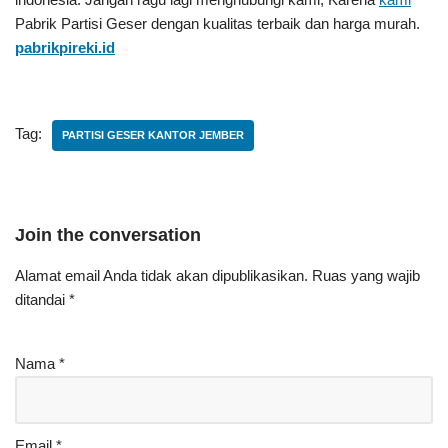
Pabrik Partisi Geser
dengan kualitas terbaik dan harga murah.
pabrikpireki.id
Tag:
PARTISI GESER KANTOR JEMBER
Join the conversation
Alamat email Anda tidak akan dipublikasikan.
Ruas yang wajib
ditandai
*
Nama
*
Email
*