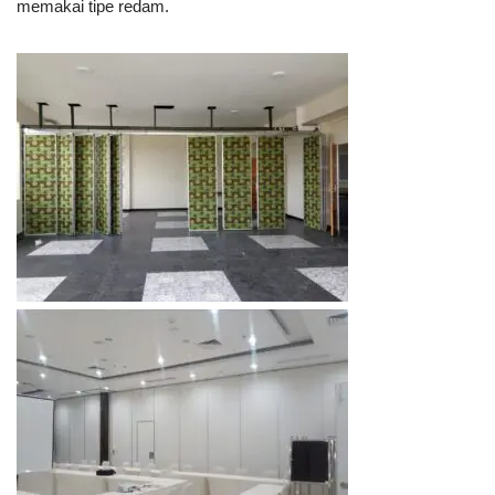
memakai tipe redam.