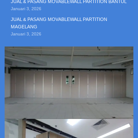
JUAL & PASANG MOVABLEWALL PARTITION BANTUL
Januari 3, 2026
JUAL & PASANG MOVABLEWALL PARTITION
MAGELANG
Januari 3, 2026