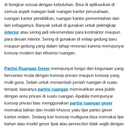
di bongkar sesuai dengan kebutuhan. Bisa di aplikasikan di
semua aspek ruangan baik ruangan kantor perusahaan,
ruangan kantor pendidikan, ruangan kantor pemerintahan dan
lain sebagainya. Banyak sekali di gunakan untuk pelengkap
interior
atau sering jadi rekomendasi para kontraktor maupun
para desain interior. Sering di gunakan di setiap gedung baru
maupun gedung yang dalam tahap renovasi karena mempunyai
konsep modern dan efisiensi ruangan.
Partisi Ruangan Geser
mempunyai fungsi dan kegunaan yang
bervariasi mulai dengan konsep privasi maupun konsep yang
multi guna. Selain untuk menambah jumlah ruangan di suatu
tempat, biasanya
partisi ruangan
memisahkan area public
dengan area privasi di suatu ruangan. Apabila mempunyai
konsep privasi bias menggunakan
partisi ruangan geser
memakai bahan dan model khusus yaitu tipe partisi geser
kantor redam. Sedang kan konsep multiguna bisa memakai tipe
bahan atau model geser lipat atau persection tidak wajib dengan