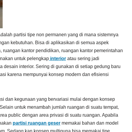
dalah partisi tipe non permanen yang di mana sistemnya
ngan kebutuhan. Bisa di aplikasikan di semua aspek
, ruangan kantor pendidikan, ruangan kantor pemerintahan
gunakan untuk pelengkap
interior
atau sering jadi
 desain interior. Sering di gunakan di setiap gedung baru
si karena mempunyai konsep modern dan efisiensi
si dan kegunaan yang bervariasi mulai dengan konsep
 Selain untuk menambah jumlah ruangan di suatu tempat,
a public dengan area privasi di suatu ruangan. Apabila
unakan
partisi ruangan geser
memakai bahan dan model
redam. Sedang kan konsep multiguna bisa memakai tipe