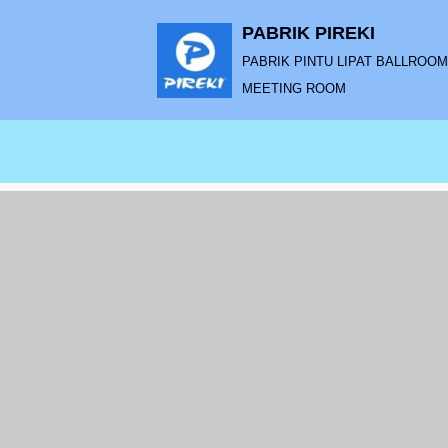
PABRIK PIREKI
Lompat
PABRIK PINTU LIPAT BALLROOM |
ke
MEETING ROOM
konten