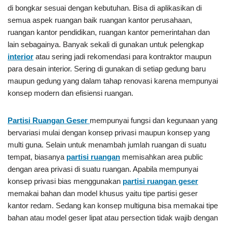
di bongkar sesuai dengan kebutuhan. Bisa di aplikasikan di
semua aspek ruangan baik ruangan kantor perusahaan,
ruangan kantor pendidikan, ruangan kantor pemerintahan dan
lain sebagainya. Banyak sekali di gunakan untuk pelengkap
interior
atau sering jadi rekomendasi para kontraktor maupun
para desain interior. Sering di gunakan di setiap gedung baru
maupun gedung yang dalam tahap renovasi karena mempunyai
konsep modern dan efisiensi ruangan.
Partisi Ruangan Geser
mempunyai fungsi dan kegunaan yang
bervariasi mulai dengan konsep privasi maupun konsep yang
multi guna. Selain untuk menambah jumlah ruangan di suatu
tempat, biasanya
partisi ruangan
memisahkan area public
dengan area privasi di suatu ruangan. Apabila mempunyai
konsep privasi bias menggunakan
partisi ruangan geser
memakai bahan dan model khusus yaitu tipe partisi geser
kantor redam. Sedang kan konsep multiguna bisa memakai tipe
bahan atau model geser lipat atau persection tidak wajib dengan