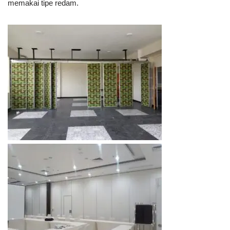
memakai tipe redam.