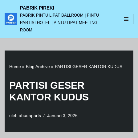
PABRIK PIREKI
PABRIK PINTU LIPAT BALLROOM | PINTU
Lompat
PARTISI HOTEL | PINTU LIPAT MEETING
ke
ROOM
konten
Home
»
Blog Archive
»
PARTISI GESER KANTOR KUDUS
PARTISI GESER
KANTOR KUDUS
oleh
abudaparts
Januari 3, 2026