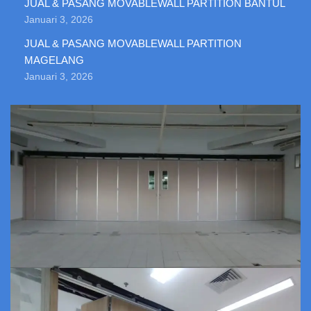
JUAL & PASANG MOVABLEWALL PARTITION BANTUL
Januari 3, 2026
JUAL & PASANG MOVABLEWALL PARTITION
MAGELANG
Januari 3, 2026