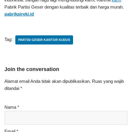
Pabrik Partisi Geser
dengan kualitas terbaik dan harga murah.
pabrikpireki.id
Tag:
PARTISI GESER KANTOR KUDUS
Join the conversation
Alamat email Anda tidak akan dipublikasikan.
Ruas yang wajib
ditandai
*
Nama
*
Email
*