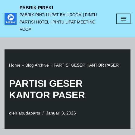
PABRIK PIREKI
PABRIK PINTU LIPAT BALLROOM | PINTU
Lompat
PARTISI HOTEL | PINTU LIPAT MEETING
ke
ROOM
konten
Home
»
Blog Archive
»
PARTISI GESER KANTOR PASER
PARTISI GESER
KANTOR PASER
oleh
abudaparts
Januari 3, 2026