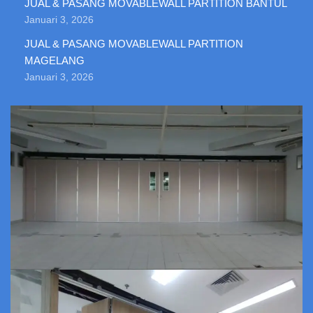
JUAL & PASANG MOVABLEWALL PARTITION BANTUL
Januari 3, 2026
JUAL & PASANG MOVABLEWALL PARTITION
MAGELANG
Januari 3, 2026