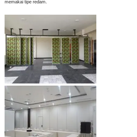
memakai tipe redam.