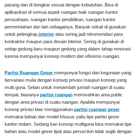
pasang dan di bongkar sesuai dengan kebutuhan. Bisa di
aplikasikan di semua aspek ruangan baik ruangan kantor
perusahaan, ruangan kantor pendidikan, ruangan kantor
pemerintahan dan lain sebagainya. Banyak sekali di gunakan
untuk pelengkap
interior
atau sering jadi rekomendasi para
kontraktor maupun para desain interior. Sering di gunakan di
setiap gedung baru maupun gedung yang dalam tahap renovasi
karena mempunyai konsep modern dan efisiensi ruangan.
Partisi Ruangan Geser
mempunyai fungsi dan kegunaan yang
bervariasi mulai dengan konsep privasi maupun konsep yang
multi guna. Selain untuk menambah jumlah ruangan di suatu
tempat, biasanya
partisi ruangan
memisahkan area public
dengan area privasi di suatu ruangan. Apabila mempunyai
konsep privasi bias menggunakan
partisi ruangan geser
memakai bahan dan model khusus yaitu tipe partisi geser
kantor redam. Sedang kan konsep multiguna bisa memakai tipe
bahan atau model geser lipat atau persection tidak wajib dengan