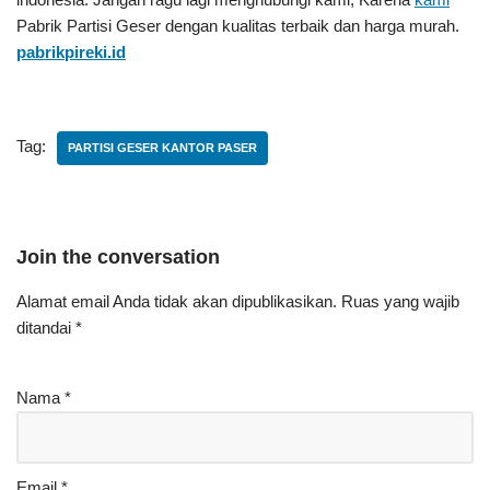
Pabrik Partisi Geser
dengan kualitas terbaik dan harga murah.
pabrikpireki.id
Tag:
PARTISI GESER KANTOR PASER
Join the conversation
Alamat email Anda tidak akan dipublikasikan.
Ruas yang wajib
ditandai
*
Nama
*
Email
*