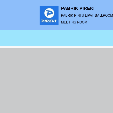
PABRIK PIREKI
Lompat
PABRIK PINTU LIPAT BALLROOM |
ke
MEETING ROOM
konten