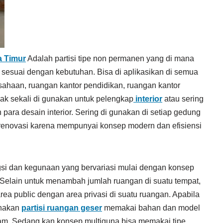
 Timur
Adalah partisi tipe non permanen yang di mana
 sesuai dengan kebutuhan. Bisa di aplikasikan di semua
sahaan, ruangan kantor pendidikan, ruangan kantor
ak sekali di gunakan untuk pelengkap
interior
atau sering
para desain interior. Sering di gunakan di setiap gedung
enovasi karena mempunyai konsep modern dan efisiensi
si dan kegunaan yang bervariasi mulai dengan konsep
 Selain untuk menambah jumlah ruangan di suatu tempat,
a public dengan area privasi di suatu ruangan. Apabila
unakan
partisi ruangan geser
memakai bahan dan model
redam. Sedang kan konsep multiguna bisa memakai tipe