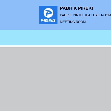
PABRIK PIREKI
Lompat
PABRIK PINTU LIPAT BALLROOM |
ke
MEETING ROOM
konten