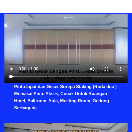
Pintu Lipat dan Geser Sorepa Staking (Roda dua )
Memakai Pintu Akses, Cocok Untuk Ruangan
Hotel, Ballroom, Aula, Meeting Room, Gedung
Serbaguna