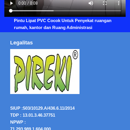
Pintu Lipat PVC Cocok Untuk Penyekat ruangan
rumah, kantor dan Ruang Administrasi
Legalitas
SIUP :
503/10129.A/436.6.11/2014
TDP : 13.01.3.46.37751
NPWP :
71.293.989.1.604.000