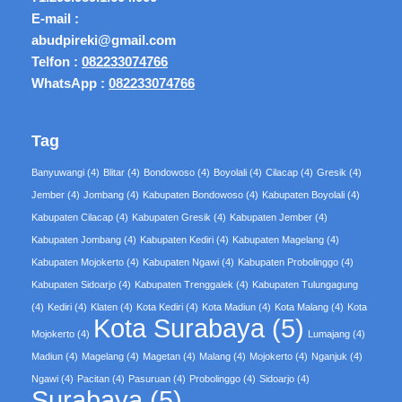
E-mail :
abudpireki@gmail.com
Telfon :
082233074766
WhatsApp :
082233074766
Tag
Banyuwangi
(4)
Blitar
(4)
Bondowoso
(4)
Boyolali
(4)
Cilacap
(4)
Gresik
(4)
Jember
(4)
Jombang
(4)
Kabupaten Bondowoso
(4)
Kabupaten Boyolali
(4)
Kabupaten Cilacap
(4)
Kabupaten Gresik
(4)
Kabupaten Jember
(4)
Kabupaten Jombang
(4)
Kabupaten Kediri
(4)
Kabupaten Magelang
(4)
Kabupaten Mojokerto
(4)
Kabupaten Ngawi
(4)
Kabupaten Probolinggo
(4)
Kabupaten Sidoarjo
(4)
Kabupaten Trenggalek
(4)
Kabupaten Tulungagung
(4)
Kediri
(4)
Klaten
(4)
Kota Kediri
(4)
Kota Madiun
(4)
Kota Malang
(4)
Kota
Kota Surabaya
(5)
Mojokerto
(4)
Lumajang
(4)
Madiun
(4)
Magelang
(4)
Magetan
(4)
Malang
(4)
Mojokerto
(4)
Nganjuk
(4)
Ngawi
(4)
Pacitan
(4)
Pasuruan
(4)
Probolinggo
(4)
Sidoarjo
(4)
Surabaya
(5)