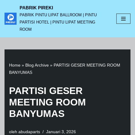
PABRIK PIREKI
PABRIK PINTU LIPAT BALLROOM | PINTU
Lompat
PARTISI HOTEL | PINTU LIPAT MEETING
ke
ROOM
konten
Home
»
Blog Archive
»
PARTISI GESER MEETING ROOM
BANYUMAS
PARTISI GESER
MEETING ROOM
BANYUMAS
oleh
abudaparts
Januari 3, 2026