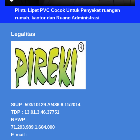
Pintu Lipat PVC Cocok Untuk Penyekat ruangan
rumah, kantor dan Ruang Administrasi
Legalitas
SIUP :
503/10129.A/436.6.11/2014
TDP : 13.01.3.46.37751
NPWP :
71.293.989.1.604.000
E-mail :