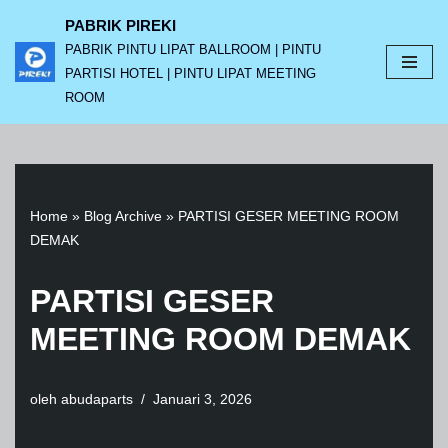
PABRIK PIREKI
PABRIK PINTU LIPAT BALLROOM | PINTU
Lompat
PARTISI HOTEL | PINTU LIPAT MEETING
ke
ROOM
konten
Home
»
Blog Archive
»
PARTISI GESER MEETING ROOM
DEMAK
PARTISI GESER
MEETING ROOM DEMAK
oleh
abudaparts
Januari 3, 2026