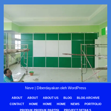
Neve
| Diberdayakan oleh
WordPress
ABOUT
ABOUT
ABOUT US
BLOG
BLOG ARCHIVE
CONTACT
HOME
HOME
HOME
NEWS
PORTFOLIO
PRODUK PRODUK PARTISI
PROJECT DETAILS