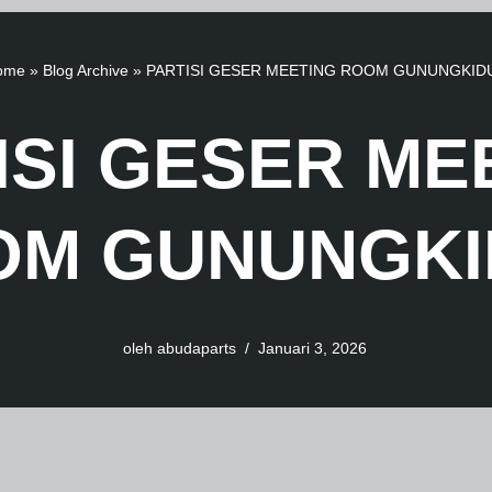
ome
»
Blog Archive
»
PARTISI GESER MEETING ROOM GUNUNGKID
ISI GESER ME
OM GUNUNGKI
oleh
abudaparts
Januari 3, 2026