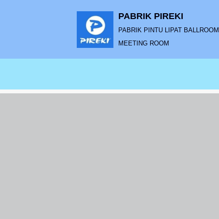
PABRIK PIREKI
Lompat
PABRIK PINTU LIPAT BALLROOM |
ke
MEETING ROOM
konten