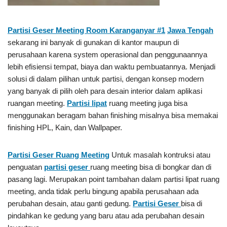
Partisi Geser Meeting Room Karanganyar #1
Jawa Tengah
sekarang ini banyak di gunakan di kantor maupun di
perusahaan karena system operasional dan penggunaannya
lebih efisiensi tempat, biaya dan waktu pembuatannya. Menjadi
solusi di dalam pilihan untuk partisi, dengan konsep modern
yang banyak di pilih oleh para desain interior dalam aplikasi
ruangan meeting.
Partisi lipat
ruang meeting juga bisa
menggunakan beragam bahan finishing misalnya bisa memakai
finishing HPL, Kain, dan Wallpaper.
Partisi Geser
Ruang Meeting
Untuk masalah kontruksi atau
penguatan
partisi geser
ruang meeting bisa di bongkar dan di
pasang lagi. Merupakan point tambahan dalam partisi lipat ruang
meeting, anda tidak perlu bingung apabila perusahaan ada
perubahan desain, atau ganti gedung.
Partisi Geser
bisa di
pindahkan ke gedung yang baru atau ada perubahan desain