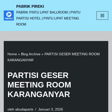
PABRIK PIREKI
PABRIK PINTU LIPAT BALLROOM | PINTU
Lompat
PARTISI HOTEL | PINTU LIPAT MEETING
ke
ROOM
konten
Home
»
Blog Archive
»
PARTISI GESER MEETING ROOM
KARANGANYAR
PARTISI GESER
MEETING ROOM
KARANGANYAR
oleh
abudaparts
Januari 3, 2026