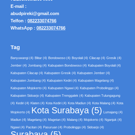
E-mail :
abudpireki@gmail.com
Telfon :
082233074766
WhatsApp :
082233074766
Tag
Banyuwangi
(4)
Blitar
(4)
Bondowoso
(4)
Boyolali
(4)
Cilacap
(4)
Gresik
(4)
Jember
(4)
Jombang
(4)
Kabupaten Bondowoso
(4)
Kabupaten Boyolali
(4)
Kabupaten Cilacap
(4)
Kabupaten Gresik
(4)
Kabupaten Jember
(4)
Kabupaten Jombang
(4)
Kabupaten Kediri
(4)
Kabupaten Magelang
(4)
Kabupaten Mojokerto
(4)
Kabupaten Ngawi
(4)
Kabupaten Probolinggo
(4)
Kabupaten Sidoarjo
(4)
Kabupaten Trenggalek
(4)
Kabupaten Tulungagung
(4)
Kediri
(4)
Klaten
(4)
Kota Kediri
(4)
Kota Madiun
(4)
Kota Malang
(4)
Kota
Kota Surabaya
(5)
Mojokerto
(4)
Lumajang
(4)
Madiun
(4)
Magelang
(4)
Magetan
(4)
Malang
(4)
Mojokerto
(4)
Nganjuk
(4)
Ngawi
(4)
Pacitan
(4)
Pasuruan
(4)
Probolinggo
(4)
Sidoarjo
(4)
Surabaya
(5)