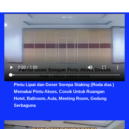
Pintu Lipat dan Geser Sorepa Staking (Roda dua )
Memakai Pintu Akses, Cocok Untuk Ruangan
Hotel, Ballroom, Aula, Meeting Room, Gedung
Serbaguna