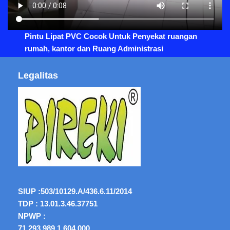
Pintu Lipat PVC Cocok Untuk Penyekat ruangan
rumah, kantor dan Ruang Administrasi
Legalitas
SIUP :
503/10129.A/436.6.11/2014
TDP : 13.01.3.46.37751
NPWP :
71.293.989.1.604.000