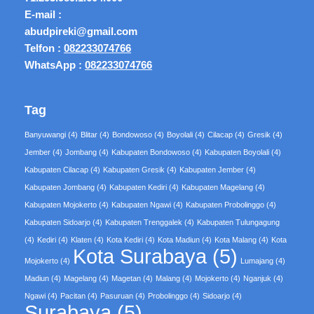
E-mail :
abudpireki@gmail.com
Telfon :
082233074766
WhatsApp :
082233074766
Tag
Banyuwangi
(4)
Blitar
(4)
Bondowoso
(4)
Boyolali
(4)
Cilacap
(4)
Gresik
(4)
Jember
(4)
Jombang
(4)
Kabupaten Bondowoso
(4)
Kabupaten Boyolali
(4)
Kabupaten Cilacap
(4)
Kabupaten Gresik
(4)
Kabupaten Jember
(4)
Kabupaten Jombang
(4)
Kabupaten Kediri
(4)
Kabupaten Magelang
(4)
Kabupaten Mojokerto
(4)
Kabupaten Ngawi
(4)
Kabupaten Probolinggo
(4)
Kabupaten Sidoarjo
(4)
Kabupaten Trenggalek
(4)
Kabupaten Tulungagung
(4)
Kediri
(4)
Klaten
(4)
Kota Kediri
(4)
Kota Madiun
(4)
Kota Malang
(4)
Kota
Kota Surabaya
(5)
Mojokerto
(4)
Lumajang
(4)
Madiun
(4)
Magelang
(4)
Magetan
(4)
Malang
(4)
Mojokerto
(4)
Nganjuk
(4)
Ngawi
(4)
Pacitan
(4)
Pasuruan
(4)
Probolinggo
(4)
Sidoarjo
(4)
Surabaya
(5)