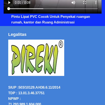
Pintu Lipat PVC Cocok Untuk Penyekat ruangan
rumah, kantor dan Ruang Administrasi
Legalitas
SIUP :
503/10129.A/436.6.11/2014
TDP : 13.01.3.46.37751
NPWP :
71.293.989.1.604.000