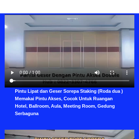
Pintu Lipat dan Geser Sorepa Staking (Roda dua )
Memakai Pintu Akses, Cocok Untuk Ruangan
Hotel, Ballroom, Aula, Meeting Room, Gedung
Serbaguna