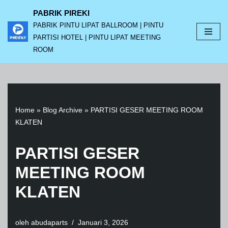
PABRIK PIREKI
PABRIK PINTU LIPAT BALLROOM | PINTU
Lompat
PARTISI HOTEL | PINTU LIPAT MEETING
ke
ROOM
konten
Home
»
Blog Archive
»
PARTISI GESER MEETING ROOM
KLATEN
PARTISI GESER
MEETING ROOM
KLATEN
oleh
abudaparts
Januari 3, 2026