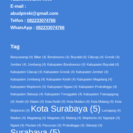
E-mail :
abudpireki@gmail.com
Telfon :
082233074766
WhatsApp :
082233074766
Tag
Banyuwangi
(4)
Blitar
(4)
Bondowoso
(4)
Boyolali
(4)
Cilacap
(4)
Gresik
(4)
Jember
(4)
Jombang
(4)
Kabupaten Bondowoso
(4)
Kabupaten Boyolali
(4)
Kabupaten Cilacap
(4)
Kabupaten Gresik
(4)
Kabupaten Jember
(4)
Kabupaten Jombang
(4)
Kabupaten Kediri
(4)
Kabupaten Magelang
(4)
Kabupaten Mojokerto
(4)
Kabupaten Ngawi
(4)
Kabupaten Probolinggo
(4)
Kabupaten Sidoarjo
(4)
Kabupaten Trenggalek
(4)
Kabupaten Tulungagung
(4)
Kediri
(4)
Klaten
(4)
Kota Kediri
(4)
Kota Madiun
(4)
Kota Malang
(4)
Kota
Kota Surabaya
(5)
Mojokerto
(4)
Lumajang
(4)
Madiun
(4)
Magelang
(4)
Magetan
(4)
Malang
(4)
Mojokerto
(4)
Nganjuk
(4)
Ngawi
(4)
Pacitan
(4)
Pasuruan
(4)
Probolinggo
(4)
Sidoarjo
(4)
Surabaya
(5)