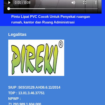
Pintu Lipat PVC Cocok Untuk Penyekat ruangan
rumah, kantor dan Ruang Administrasi
Legalitas
SIUP :
503/10129.A/436.6.11/2014
TDP : 13.01.3.46.37751
NPWP :
71.293.989.1.604.000