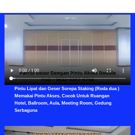
Pintu Lipat dan Geser Sorepa Staking (Roda dua )
Memakai Pintu Akses, Cocok Untuk Ruangan
Hotel, Ballroom, Aula, Meeting Room, Gedung
Serbaguna