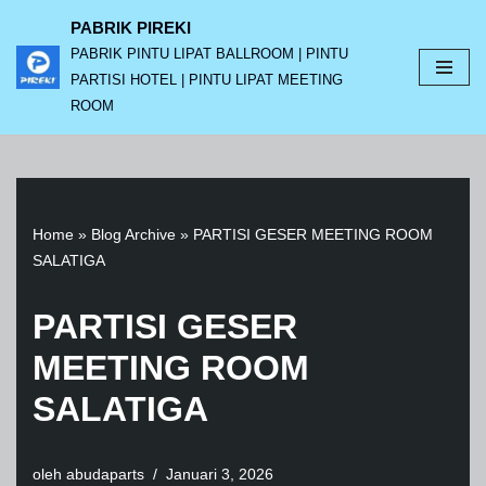
PABRIK PIREKI
PABRIK PINTU LIPAT BALLROOM | PINTU
Lompat
PARTISI HOTEL | PINTU LIPAT MEETING
ke
ROOM
konten
Home
»
Blog Archive
»
PARTISI GESER MEETING ROOM
SALATIGA
PARTISI GESER
MEETING ROOM
SALATIGA
oleh
abudaparts
Januari 3, 2026