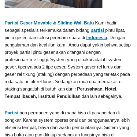
Partisi Geser Movable & Sliding Wall Batu
Kami hadir
sebagai spesialis terkemuka dalam bidang
partisi
pintu lipat,
pintu geser, dan solusi peredam suara di
Indonesia
. Dengan
pengalaman dan keahlian kami, Anda dapat yakin bahwa setiap
proyek partisi pintu geser akan ditangani dengan
profesionalisme tinggi. System yang dipakai adalah system
geser, tipenya ada 2 tipe geser. System geser rel lurus dan
geser rel tikung (staking) dengan perbedaan yang terletak pada
roda satu untuk rel lurus. Sedangkan roda dua memakai rel
staking sangatlah di butuh kan dari :
Perusahaan, Hotel,
Tempat Ibadah, Institusi Pendidikan
dan lain sebagainya.
Partisi
non permanen yang di mana bisa di pasang dan di
bongkar. Karena system operasional dan penggunaannya lebih
efisiensi tempat, biaya dan waktu pembuatannya. Sistem yang
bisa buka atau pun ditutup sedangkan fungsinya bisa di