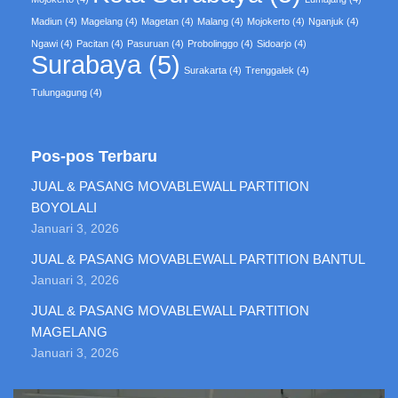
Madiun
(4)
Magelang
(4)
Magetan
(4)
Malang
(4)
Mojokerto
(4)
Nganjuk
(4)
Ngawi
(4)
Pacitan
(4)
Pasuruan
(4)
Probolinggo
(4)
Sidoarjo
(4)
Surabaya
(5)
Surakarta
(4)
Trenggalek
(4)
Tulungagung
(4)
Pos-pos Terbaru
JUAL & PASANG MOVABLEWALL PARTITION
BOYOLALI
Januari 3, 2026
JUAL & PASANG MOVABLEWALL PARTITION BANTUL
Januari 3, 2026
JUAL & PASANG MOVABLEWALL PARTITION
MAGELANG
Januari 3, 2026