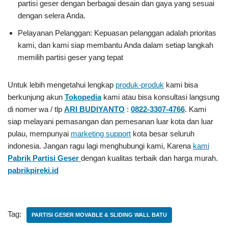
partisi geser dengan berbagai desain dan gaya yang sesuai
dengan selera Anda.
Pelayanan Pelanggan: Kepuasan pelanggan adalah prioritas
kami, dan kami siap membantu Anda dalam setiap langkah
memilih partisi geser yang tepat
Untuk lebih mengetahui lengkap
produk-produk
kami bisa
berkunjung akun
Tokopedia
kami atau bisa konsultasi langsung
di nomer wa / tlp
ARI BUDIYANTO
:
0822-3307-4766
. Kami
siap melayani pemasangan dan pemesanan luar kota dan luar
pulau, mempunyai
marketing support
kota besar seluruh
indonesia. Jangan ragu lagi menghubungi kami, Karena
kami
Pabrik Partisi Geser
dengan kualitas terbaik dan harga murah.
pabrikpireki.id
Tag:
PARTISI GESER MOVABLE & SLIDING WALL BATU