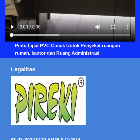
Pintu Lipat PVC Cocok Untuk Penyekat ruangan
rumah, kantor dan Ruang Administrasi
Legalitas
SIUP :
503/10129.A/436.6.11/2014