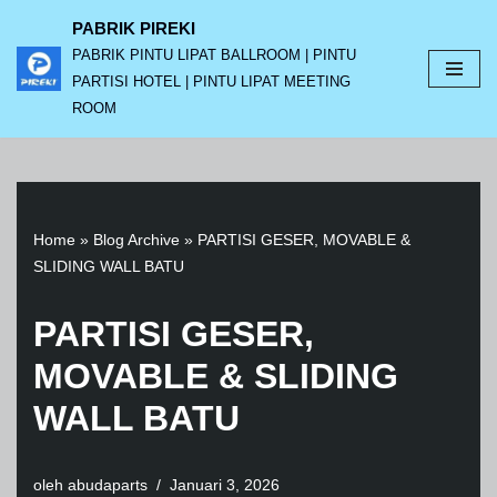
PABRIK PIREKI
PABRIK PINTU LIPAT BALLROOM | PINTU
Lompat
PARTISI HOTEL | PINTU LIPAT MEETING
ke
ROOM
konten
Home
»
Blog Archive
»
PARTISI GESER, MOVABLE &
SLIDING WALL BATU
PARTISI GESER,
MOVABLE & SLIDING
WALL BATU
oleh
abudaparts
Januari 3, 2026