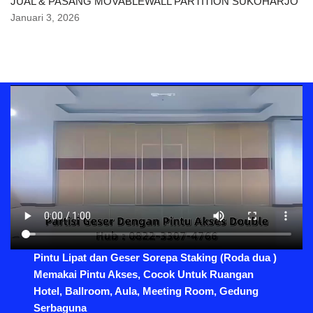
JUAL & PASANG MOVABLEWALL PARTITION SUKOHARJO
Januari 3, 2026
Pintu Lipat dan Geser Sorepa Staking (Roda dua )
Memakai Pintu Akses, Cocok Untuk Ruangan
Hotel, Ballroom, Aula, Meeting Room, Gedung
Serbaguna