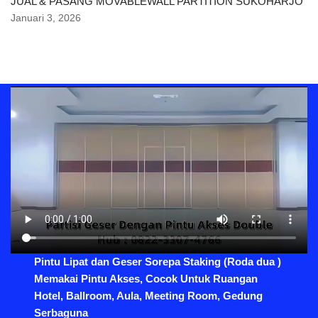
JUAL & PASANG MOVABLEWALL PARTITION SUKOHARJO
Januari 3, 2026
Pintu Lipat dan Geser Sorepa Staking (Roda dua )
Memakai Pintu Akses, Cocok Untuk Ruangan
Hotel, Ballroom, Aula, Meeting Room, Gedung
Serbaguna