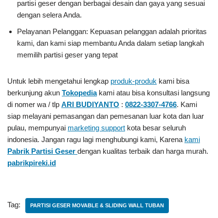
partisi geser dengan berbagai desain dan gaya yang sesuai
dengan selera Anda.
Pelayanan Pelanggan: Kepuasan pelanggan adalah prioritas
kami, dan kami siap membantu Anda dalam setiap langkah
memilih partisi geser yang tepat
Untuk lebih mengetahui lengkap
produk-produk
kami bisa
berkunjung akun
Tokopedia
kami atau bisa konsultasi langsung
di nomer wa / tlp
ARI BUDIYANTO
:
0822-3307-4766
. Kami
siap melayani pemasangan dan pemesanan luar kota dan luar
pulau, mempunyai
marketing support
kota besar seluruh
indonesia. Jangan ragu lagi menghubungi kami, Karena
kami
Pabrik Partisi Geser
dengan kualitas terbaik dan harga murah.
pabrikpireki.id
Tag:
PARTISI GESER MOVABLE & SLIDING WALL TUBAN