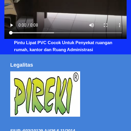
Pintu Lipat PVC Cocok Untuk Penyekat ruangan
rumah, kantor dan Ruang Administrasi
Legalitas
SIUP :
503/10129.A/436.6.11/2014