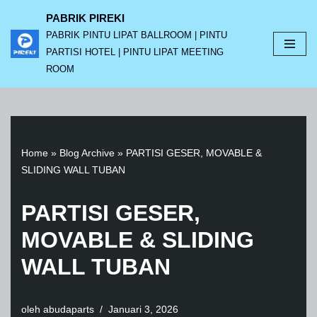
PABRIK PIREKI
PABRIK PINTU LIPAT BALLROOM | PINTU
Lompat
PARTISI HOTEL | PINTU LIPAT MEETING
ke
ROOM
konten
Home
»
Blog Archive
»
PARTISI GESER, MOVABLE &
SLIDING WALL TUBAN
PARTISI GESER,
MOVABLE & SLIDING
WALL TUBAN
oleh
abudaparts
Januari 3, 2026