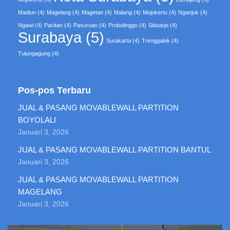
Madiun
(4)
Magelang
(4)
Magetan
(4)
Malang
(4)
Mojokerto
(4)
Nganjuk
(4)
Ngawi
(4)
Pacitan
(4)
Pasuruan
(4)
Probolinggo
(4)
Sidoarjo
(4)
Surabaya
(5)
Surakarta
(4)
Trenggalek
(4)
Tulungagung
(4)
Pos-pos Terbaru
JUAL & PASANG MOVABLEWALL PARTITION
BOYOLALI
Januari 3, 2026
JUAL & PASANG MOVABLEWALL PARTITION BANTUL
Januari 3, 2026
JUAL & PASANG MOVABLEWALL PARTITION
MAGELANG
Januari 3, 2026