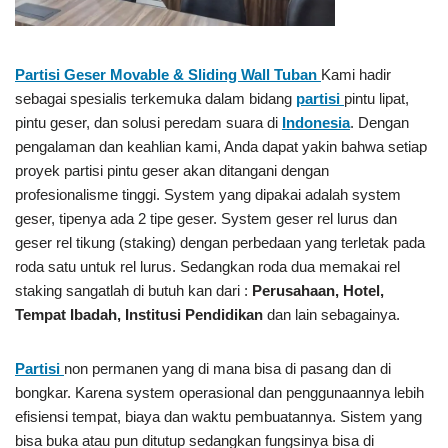
Partisi Geser Movable & Sliding Wall Tuban
Kami hadir
sebagai spesialis terkemuka dalam bidang
partisi
pintu lipat,
pintu geser, dan solusi peredam suara di
Indonesia
. Dengan
pengalaman dan keahlian kami, Anda dapat yakin bahwa setiap
proyek partisi pintu geser akan ditangani dengan
profesionalisme tinggi. System yang dipakai adalah system
geser, tipenya ada 2 tipe geser. System geser rel lurus dan
geser rel tikung (staking) dengan perbedaan yang terletak pada
roda satu untuk rel lurus. Sedangkan roda dua memakai rel
staking sangatlah di butuh kan dari :
Perusahaan, Hotel,
Tempat Ibadah, Institusi Pendidikan
dan lain sebagainya.
Partisi
non permanen yang di mana bisa di pasang dan di
bongkar. Karena system operasional dan penggunaannya lebih
efisiensi tempat, biaya dan waktu pembuatannya. Sistem yang
bisa buka atau pun ditutup sedangkan fungsinya bisa di