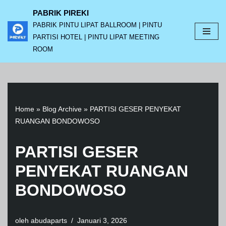
PABRIK PIREKI
PABRIK PINTU LIPAT BALLROOM | PINTU
Lompat
PARTISI HOTEL | PINTU LIPAT MEETING
ke
ROOM
konten
Home
»
Blog Archive
»
PARTISI GESER PENYEKAT
RUANGAN BONDOWOSO
PARTISI GESER
PENYEKAT RUANGAN
BONDOWOSO
oleh
abudaparts
Januari 3, 2026