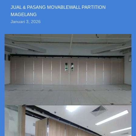
JUAL & PASANG MOVABLEWALL PARTITION
MAGELANG
Januari 3, 2026