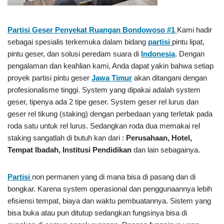
Partisi Geser Penyekat Ruangan Bondowoso #1
Kami hadir
sebagai spesialis terkemuka dalam bidang
partisi
pintu lipat,
pintu geser, dan solusi peredam suara di
Indonesia
. Dengan
pengalaman dan keahlian kami, Anda dapat yakin bahwa setiap
proyek partisi pintu geser
Jawa Timur
akan ditangani dengan
profesionalisme tinggi. System yang dipakai adalah system
geser, tipenya ada 2 tipe geser. System geser rel lurus dan
geser rel tikung (staking) dengan perbedaan yang terletak pada
roda satu untuk rel lurus. Sedangkan roda dua memakai rel
staking sangatlah di butuh kan dari :
Perusahaan, Hotel,
Tempat Ibadah, Institusi Pendidikan
dan lain sebagainya.
Partisi
non permanen yang di mana bisa di pasang dan di
bongkar. Karena system operasional dan penggunaannya lebih
efisiensi tempat, biaya dan waktu pembuatannya. Sistem yang
bisa buka atau pun ditutup sedangkan fungsinya bisa di