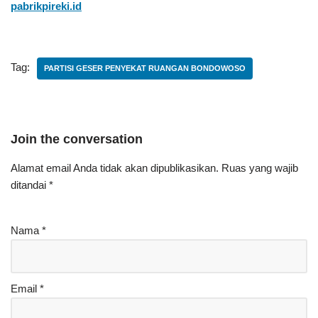
pabrikpireki.id
Tag:
PARTISI GESER PENYEKAT RUANGAN BONDOWOSO
Join the conversation
Alamat email Anda tidak akan dipublikasikan.
Ruas yang wajib
ditandai
*
Nama
*
Email
*