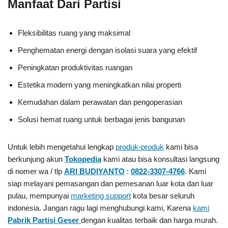
Manfaat Dari Partisi
Fleksibilitas ruang yang maksimal
Penghematan energi dengan isolasi suara yang efektif
Peningkatan produktivitas ruangan
Estetika modern yang meningkatkan nilai properti
Kemudahan dalam perawatan dan pengoperasian
Solusi hemat ruang untuk berbagai jenis bangunan
Untuk lebih mengetahui lengkap
produk-produk
kami bisa
berkunjung akun
Tokopedia
kami atau bisa konsultasi langsung
di nomer wa / tlp
ARI BUDIYANTO
:
0822-3307-4766
. Kami
siap melayani pemasangan dan pemesanan luar kota dan luar
pulau, mempunyai
marketing support
kota besar seluruh
indonesia. Jangan ragu lagi menghubungi kami, Karena
kami
Pabrik Partisi Geser
dengan kualitas terbaik dan harga murah.