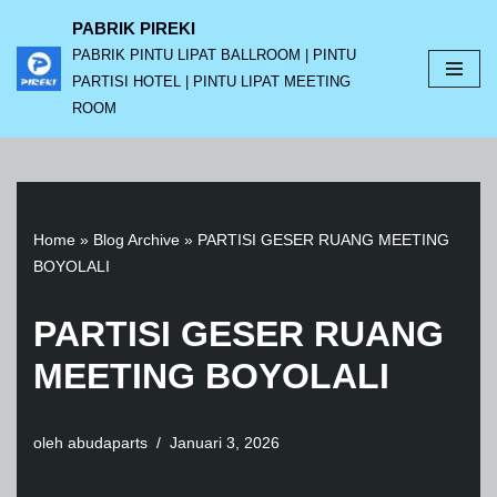
PABRIK PIREKI
PABRIK PINTU LIPAT BALLROOM | PINTU
Lompat
PARTISI HOTEL | PINTU LIPAT MEETING
ke
ROOM
konten
Home
»
Blog Archive
»
PARTISI GESER RUANG MEETING
BOYOLALI
PARTISI GESER RUANG
MEETING BOYOLALI
oleh
abudaparts
Januari 3, 2026