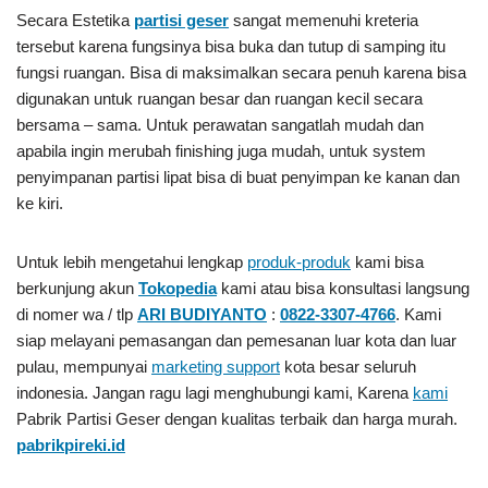
Secara Estetika
partisi geser
sangat memenuhi kreteria
tersebut karena fungsinya bisa buka dan tutup di samping itu
fungsi ruangan. Bisa di maksimalkan secara penuh karena bisa
digunakan untuk ruangan besar dan ruangan kecil secara
bersama – sama. Untuk perawatan sangatlah mudah dan
apabila ingin merubah finishing juga mudah, untuk system
penyimpanan partisi lipat bisa di buat penyimpan ke kanan dan
ke kiri.
Untuk lebih mengetahui lengkap
produk-produk
kami bisa
berkunjung akun
Tokopedia
kami atau bisa konsultasi langsung
di nomer wa / tlp
ARI BUDIYANTO
:
0822-3307-4766
. Kami
siap melayani pemasangan dan pemesanan luar kota dan luar
pulau, mempunyai
marketing support
kota besar seluruh
indonesia. Jangan ragu lagi menghubungi kami, Karena
kami
Pabrik Partisi Geser
dengan kualitas terbaik dan harga murah.
pabrikpireki.id