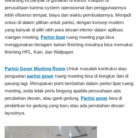
sekarang ini banyak di gunakan di kantor maupun di
perusahaan karena system operasional dan penggunaannya
lebih efisiensi tempat, biaya dan waktu pembuatannya. Menjadi
solusi di dalam pilihan untuk partisi, dengan konsep modern
yang banyak di pilih oleh para desain interior dalam aplikasi
ruangan meeting.
Partisi lipat
ruang meeting juga bisa
menggunakan beragam bahan finishing misalnya bisa memakai
finishing HPL, Kain, dan Wallpaper.
Partisi Geser
Meeting Room
Untuk masalah kontruksi atau
penguatan
partisi geser
ruang meeting bisa di bongkar dan di
pasang lagi. Merupakan point tambahan dalam partisi lipat ruang
meeting, anda tidak perlu bingung apabila perusahaan ada
perubahan desain, atau ganti gedung.
Partisi geser
bisa di
pindahkan ke gedung yang baru atau ada perubahan desain
layoutnya.