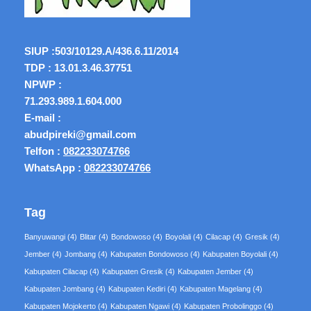
SIUP :
503/10129.A/436.6.11/2014
TDP : 13.01.3.46.37751
NPWP :
71.293.989.1.604.000
E-mail :
abudpireki@gmail.com
Telfon :
082233074766
WhatsApp :
082233074766
Tag
Banyuwangi
(4)
Blitar
(4)
Bondowoso
(4)
Boyolali
(4)
Cilacap
(4)
Gresik
(4)
Jember
(4)
Jombang
(4)
Kabupaten Bondowoso
(4)
Kabupaten Boyolali
(4)
Kabupaten Cilacap
(4)
Kabupaten Gresik
(4)
Kabupaten Jember
(4)
Kabupaten Jombang
(4)
Kabupaten Kediri
(4)
Kabupaten Magelang
(4)
Kabupaten Mojokerto
(4)
Kabupaten Ngawi
(4)
Kabupaten Probolinggo
(4)