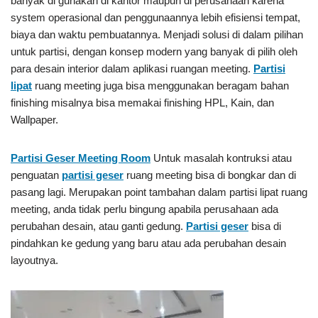
banyak di gunakan di kantor maupun di perusahaan karena
system operasional dan penggunaannya lebih efisiensi tempat,
biaya dan waktu pembuatannya. Menjadi solusi di dalam pilihan
untuk partisi, dengan konsep modern yang banyak di pilih oleh
para desain interior dalam aplikasi ruangan meeting.
Partisi
lipat
ruang meeting juga bisa menggunakan beragam bahan
finishing misalnya bisa memakai finishing HPL, Kain, dan
Wallpaper.
Partisi Geser
Meeting Room
Untuk masalah kontruksi atau
penguatan
partisi geser
ruang meeting bisa di bongkar dan di
pasang lagi. Merupakan point tambahan dalam partisi lipat ruang
meeting, anda tidak perlu bingung apabila perusahaan ada
perubahan desain, atau ganti gedung.
Partisi geser
bisa di
pindahkan ke gedung yang baru atau ada perubahan desain
layoutnya.