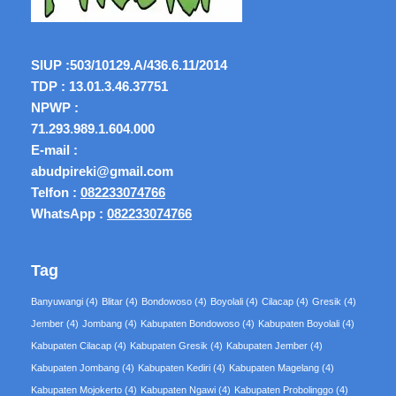
SIUP :
503/10129.A/436.6.11/2014
TDP : 13.01.3.46.37751
NPWP :
71.293.989.1.604.000
E-mail :
abudpireki@gmail.com
Telfon :
082233074766
WhatsApp :
082233074766
Tag
Banyuwangi
(4)
Blitar
(4)
Bondowoso
(4)
Boyolali
(4)
Cilacap
(4)
Gresik
(4)
Jember
(4)
Jombang
(4)
Kabupaten Bondowoso
(4)
Kabupaten Boyolali
(4)
Kabupaten Cilacap
(4)
Kabupaten Gresik
(4)
Kabupaten Jember
(4)
Kabupaten Jombang
(4)
Kabupaten Kediri
(4)
Kabupaten Magelang
(4)
Kabupaten Mojokerto
(4)
Kabupaten Ngawi
(4)
Kabupaten Probolinggo
(4)