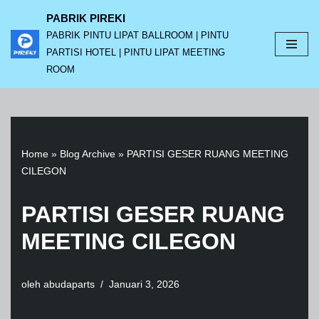
PABRIK PIREKI
PABRIK PINTU LIPAT BALLROOM | PINTU
Lompat
PARTISI HOTEL | PINTU LIPAT MEETING
ke
ROOM
konten
Home
»
Blog Archive
»
PARTISI GESER RUANG MEETING
CILEGON
PARTISI GESER RUANG
MEETING CILEGON
oleh
abudaparts
Januari 3, 2026