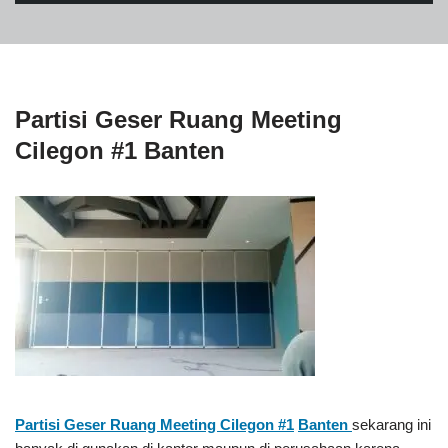
Partisi Geser Ruang Meeting
Cilegon #1 Banten
Partisi Geser Ruang Meeting Cilegon #1
Banten
sekarang ini