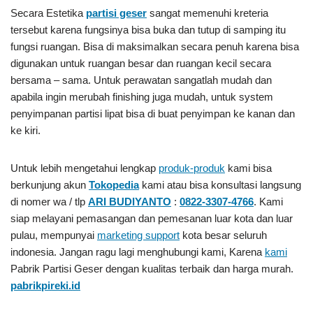
Secara Estetika
partisi geser
sangat memenuhi kreteria
tersebut karena fungsinya bisa buka dan tutup di samping itu
fungsi ruangan. Bisa di maksimalkan secara penuh karena bisa
digunakan untuk ruangan besar dan ruangan kecil secara
bersama – sama. Untuk perawatan sangatlah mudah dan
apabila ingin merubah finishing juga mudah, untuk system
penyimpanan partisi lipat bisa di buat penyimpan ke kanan dan
ke kiri.
Untuk lebih mengetahui lengkap
produk-produk
kami bisa
berkunjung akun
Tokopedia
kami atau bisa konsultasi langsung
di nomer wa / tlp
ARI BUDIYANTO
:
0822-3307-4766
. Kami
siap melayani pemasangan dan pemesanan luar kota dan luar
pulau, mempunyai
marketing support
kota besar seluruh
indonesia. Jangan ragu lagi menghubungi kami, Karena
kami
Pabrik Partisi Geser
dengan kualitas terbaik dan harga murah.
pabrikpireki.id