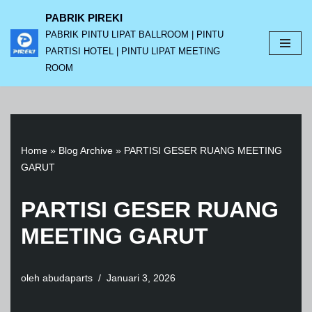
PABRIK PIREKI
PABRIK PINTU LIPAT BALLROOM | PINTU
Lompat
PARTISI HOTEL | PINTU LIPAT MEETING
ke
ROOM
konten
Home
»
Blog Archive
»
PARTISI GESER RUANG MEETING
GARUT
PARTISI GESER RUANG
MEETING GARUT
oleh
abudaparts
Januari 3, 2026