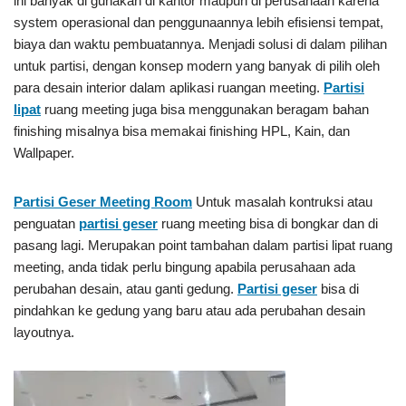
ini banyak di gunakan di kantor maupun di perusahaan karena
system operasional dan penggunaannya lebih efisiensi tempat,
biaya dan waktu pembuatannya. Menjadi solusi di dalam pilihan
untuk partisi, dengan konsep modern yang banyak di pilih oleh
para desain interior dalam aplikasi ruangan meeting.
Partisi
lipat
ruang meeting juga bisa menggunakan beragam bahan
finishing misalnya bisa memakai finishing HPL, Kain, dan
Wallpaper.
Partisi Geser
Meeting Room
Untuk masalah kontruksi atau
penguatan
partisi geser
ruang meeting bisa di bongkar dan di
pasang lagi. Merupakan point tambahan dalam partisi lipat ruang
meeting, anda tidak perlu bingung apabila perusahaan ada
perubahan desain, atau ganti gedung.
Partisi geser
bisa di
pindahkan ke gedung yang baru atau ada perubahan desain
layoutnya.