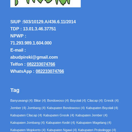
SIUP :
503/10129.A/436.6.11/2014
TDP : 13.01.3.46.37751
NPWP :
71.293.989.1.604.000
E-mail :
abudpireki@gmail.com
Telfon :
082233074766
WhatsApp :
082233074766
Tag
Banyuwangi
(4)
Blitar
(4)
Bondowoso
(4)
Boyolali
(4)
Cilacap
(4)
Gresik
(4)
Jember
(4)
Jombang
(4)
Kabupaten Bondowoso
(4)
Kabupaten Boyolali
(4)
Kabupaten Cilacap
(4)
Kabupaten Gresik
(4)
Kabupaten Jember
(4)
Kabupaten Jombang
(4)
Kabupaten Kediri
(4)
Kabupaten Magelang
(4)
Kabupaten Mojokerto
(4)
Kabupaten Ngawi
(4)
Kabupaten Probolinggo
(4)