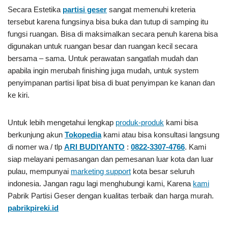
Secara Estetika
partisi geser
sangat memenuhi kreteria
tersebut karena fungsinya bisa buka dan tutup di samping itu
fungsi ruangan. Bisa di maksimalkan secara penuh karena bisa
digunakan untuk ruangan besar dan ruangan kecil secara
bersama – sama. Untuk perawatan sangatlah mudah dan
apabila ingin merubah finishing juga mudah, untuk system
penyimpanan partisi lipat bisa di buat penyimpan ke kanan dan
ke kiri.
Untuk lebih mengetahui lengkap
produk-produk
kami bisa
berkunjung akun
Tokopedia
kami atau bisa konsultasi langsung
di nomer wa / tlp
ARI BUDIYANTO
:
0822-3307-4766
. Kami
siap melayani pemasangan dan pemesanan luar kota dan luar
pulau, mempunyai
marketing support
kota besar seluruh
indonesia. Jangan ragu lagi menghubungi kami, Karena
kami
Pabrik Partisi Geser
dengan kualitas terbaik dan harga murah.
pabrikpireki.id