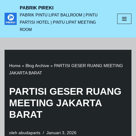
PABRIK PIREKI
PABRIK PINTU LIPAT BALLROOM | PINTU
Lompat
PARTISI HOTEL | PINTU LIPAT MEETING
ke
ROOM
konten
Home
»
Blog Archive
»
PARTISI GESER RUANG MEETING
JAKARTA BARAT
PARTISI GESER RUANG
MEETING JAKARTA
BARAT
oleh
abudaparts
Januari 3, 2026