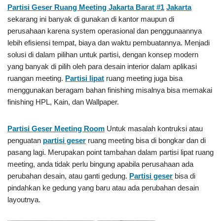
Partisi Geser Ruang Meeting Jakarta Barat #1
Jakarta
sekarang ini banyak di gunakan di kantor maupun di
perusahaan karena system operasional dan penggunaannya
lebih efisiensi tempat, biaya dan waktu pembuatannya. Menjadi
solusi di dalam pilihan untuk partisi, dengan konsep modern
yang banyak di pilih oleh para desain interior dalam aplikasi
ruangan meeting.
Partisi lipat
ruang meeting juga bisa
menggunakan beragam bahan finishing misalnya bisa memakai
finishing HPL, Kain, dan Wallpaper.
Partisi Geser
Meeting Room
Untuk masalah kontruksi atau
penguatan
partisi geser
ruang meeting bisa di bongkar dan di
pasang lagi. Merupakan point tambahan dalam partisi lipat ruang
meeting, anda tidak perlu bingung apabila perusahaan ada
perubahan desain, atau ganti gedung.
Partisi geser
bisa di
pindahkan ke gedung yang baru atau ada perubahan desain
layoutnya.