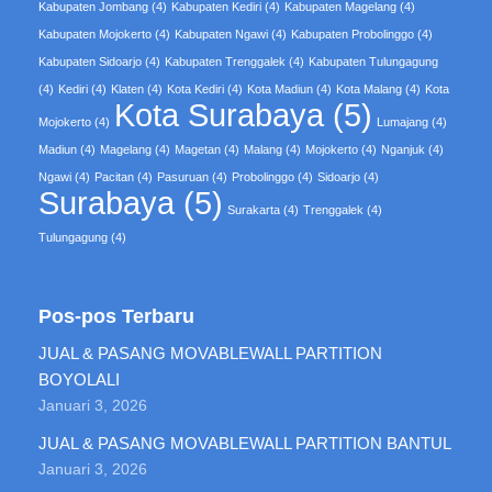
Kabupaten Jombang
(4)
Kabupaten Kediri
(4)
Kabupaten Magelang
(4)
Kabupaten Mojokerto
(4)
Kabupaten Ngawi
(4)
Kabupaten Probolinggo
(4)
Kabupaten Sidoarjo
(4)
Kabupaten Trenggalek
(4)
Kabupaten Tulungagung
(4)
Kediri
(4)
Klaten
(4)
Kota Kediri
(4)
Kota Madiun
(4)
Kota Malang
(4)
Kota
Kota Surabaya
(5)
Mojokerto
(4)
Lumajang
(4)
Madiun
(4)
Magelang
(4)
Magetan
(4)
Malang
(4)
Mojokerto
(4)
Nganjuk
(4)
Ngawi
(4)
Pacitan
(4)
Pasuruan
(4)
Probolinggo
(4)
Sidoarjo
(4)
Surabaya
(5)
Surakarta
(4)
Trenggalek
(4)
Tulungagung
(4)
Pos-pos Terbaru
JUAL & PASANG MOVABLEWALL PARTITION
BOYOLALI
Januari 3, 2026
JUAL & PASANG MOVABLEWALL PARTITION BANTUL
Januari 3, 2026