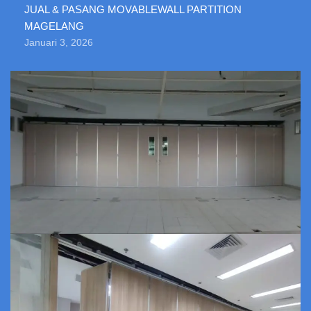
JUAL & PASANG MOVABLEWALL PARTITION
MAGELANG
Januari 3, 2026