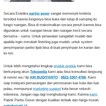
Secara Estetika
partisi geser
sangat memenuhi kreteria
tersebut karena fungsinya bisa buka dan tutup di samping itu
fungsi ruangan. Bisa di maksimalkan secara penuh karena bisa
digunakan untuk ruangan besar dan ruangan kecil secara
bersama – sama. Untuk perawatan sangatlah mudah dan
apabila ingin merubah finishing juga mudah, untuk system
penyimpanan partisi lipat bisa di buat penyimpan ke kanan dan
ke kiri.
Untuk lebih mengetahui lengkap
produk-produk
kami bisa
berkunjung akun
Tokopedia
kami atau bisa konsultasi langsung
di nomer wa / tlp
ARI BUDIYANTO
:
0822-3307-4766
. Kami
siap melayani pemasangan dan pemesanan luar kota dan luar
pulau, mempunyai
marketing support
kota besar seluruh
indonesia. Jangan ragu lagi menghubungi kami, Karena
kami
Pabrik Partisi Geser
dengan kualitas terbaik dan harga murah.
pabrikpireki.id