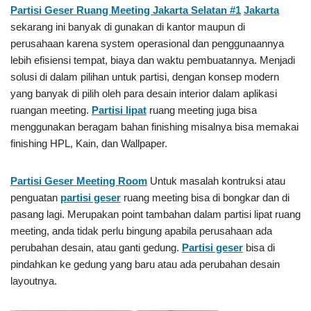
Partisi Geser Ruang Meeting Jakarta Selatan #1
Jakarta
sekarang ini banyak di gunakan di kantor maupun di
perusahaan karena system operasional dan penggunaannya
lebih efisiensi tempat, biaya dan waktu pembuatannya. Menjadi
solusi di dalam pilihan untuk partisi, dengan konsep modern
yang banyak di pilih oleh para desain interior dalam aplikasi
ruangan meeting.
Partisi lipat
ruang meeting juga bisa
menggunakan beragam bahan finishing misalnya bisa memakai
finishing HPL, Kain, dan Wallpaper.
Partisi Geser
Meeting Room
Untuk masalah kontruksi atau
penguatan
partisi geser
ruang meeting bisa di bongkar dan di
pasang lagi. Merupakan point tambahan dalam partisi lipat ruang
meeting, anda tidak perlu bingung apabila perusahaan ada
perubahan desain, atau ganti gedung.
Partisi geser
bisa di
pindahkan ke gedung yang baru atau ada perubahan desain
layoutnya.