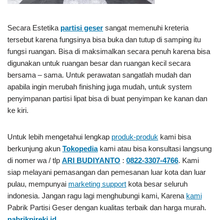
Secara Estetika
partisi geser
sangat memenuhi kreteria
tersebut karena fungsinya bisa buka dan tutup di samping itu
fungsi ruangan. Bisa di maksimalkan secara penuh karena bisa
digunakan untuk ruangan besar dan ruangan kecil secara
bersama – sama. Untuk perawatan sangatlah mudah dan
apabila ingin merubah finishing juga mudah, untuk system
penyimpanan partisi lipat bisa di buat penyimpan ke kanan dan
ke kiri.
Untuk lebih mengetahui lengkap
produk-produk
kami bisa
berkunjung akun
Tokopedia
kami atau bisa konsultasi langsung
di nomer wa / tlp
ARI BUDIYANTO
:
0822-3307-4766
. Kami
siap melayani pemasangan dan pemesanan luar kota dan luar
pulau, mempunyai
marketing support
kota besar seluruh
indonesia. Jangan ragu lagi menghubungi kami, Karena
kami
Pabrik Partisi Geser
dengan kualitas terbaik dan harga murah.
pabrikpireki.id