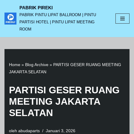
PABRIK PIREKI
PABRIK PINTU LIPAT BALLROOM | PINTU
Lompat
PARTISI HOTEL | PINTU LIPAT MEETING
ke
ROOM
konten
Home
»
Blog Archive
»
PARTISI GESER RUANG MEETING
JAKARTA SELATAN
PARTISI GESER RUANG
MEETING JAKARTA
SELATAN
oleh
abudaparts
Januari 3, 2026