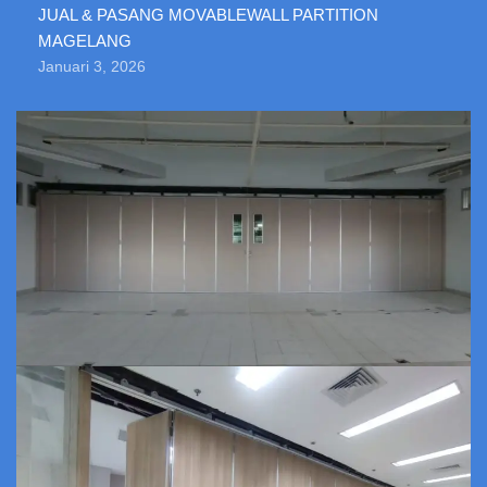
JUAL & PASANG MOVABLEWALL PARTITION
MAGELANG
Januari 3, 2026