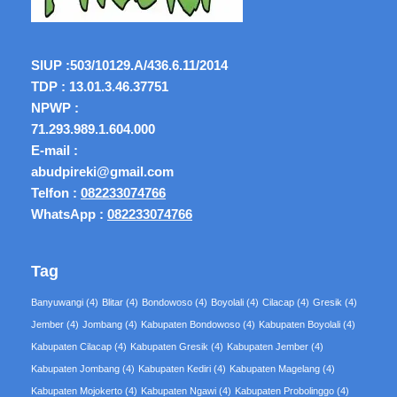
SIUP :
503/10129.A/436.6.11/2014
TDP : 13.01.3.46.37751
NPWP :
71.293.989.1.604.000
E-mail :
abudpireki@gmail.com
Telfon :
082233074766
WhatsApp :
082233074766
Tag
Banyuwangi
(4)
Blitar
(4)
Bondowoso
(4)
Boyolali
(4)
Cilacap
(4)
Gresik
(4)
Jember
(4)
Jombang
(4)
Kabupaten Bondowoso
(4)
Kabupaten Boyolali
(4)
Kabupaten Cilacap
(4)
Kabupaten Gresik
(4)
Kabupaten Jember
(4)
Kabupaten Jombang
(4)
Kabupaten Kediri
(4)
Kabupaten Magelang
(4)
Kabupaten Mojokerto
(4)
Kabupaten Ngawi
(4)
Kabupaten Probolinggo
(4)