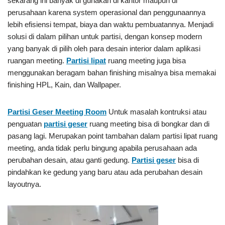
sekarang ini banyak di gunakan di kantor maupun di
perusahaan karena system operasional dan penggunaannya
lebih efisiensi tempat, biaya dan waktu pembuatannya. Menjadi
solusi di dalam pilihan untuk partisi, dengan konsep modern
yang banyak di pilih oleh para desain interior dalam aplikasi
ruangan meeting.
Partisi lipat
ruang meeting juga bisa
menggunakan beragam bahan finishing misalnya bisa memakai
finishing HPL, Kain, dan Wallpaper.
Partisi Geser
Meeting Room
Untuk masalah kontruksi atau
penguatan
partisi geser
ruang meeting bisa di bongkar dan di
pasang lagi. Merupakan point tambahan dalam partisi lipat ruang
meeting, anda tidak perlu bingung apabila perusahaan ada
perubahan desain, atau ganti gedung.
Partisi geser
bisa di
pindahkan ke gedung yang baru atau ada perubahan desain
layoutnya.