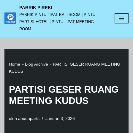
PABRIK PIREKI
PABRIK PINTU LIPAT BALLROOM | PINTU
Lompat
PARTISI HOTEL | PINTU LIPAT MEETING
ke
ROOM
konten
Home
»
Blog Archive
»
PARTISI GESER RUANG MEETING
KUDUS
PARTISI GESER RUANG
MEETING KUDUS
oleh
abudaparts
Januari 3, 2026