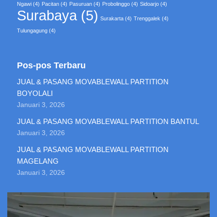
Ngawi
(4)
Pacitan
(4)
Pasuruan
(4)
Probolinggo
(4)
Sidoarjo
(4)
Surabaya
(5)
Surakarta
(4)
Trenggalek
(4)
Tulungagung
(4)
Pos-pos Terbaru
JUAL & PASANG MOVABLEWALL PARTITION
BOYOLALI
Januari 3, 2026
JUAL & PASANG MOVABLEWALL PARTITION BANTUL
Januari 3, 2026
JUAL & PASANG MOVABLEWALL PARTITION
MAGELANG
Januari 3, 2026