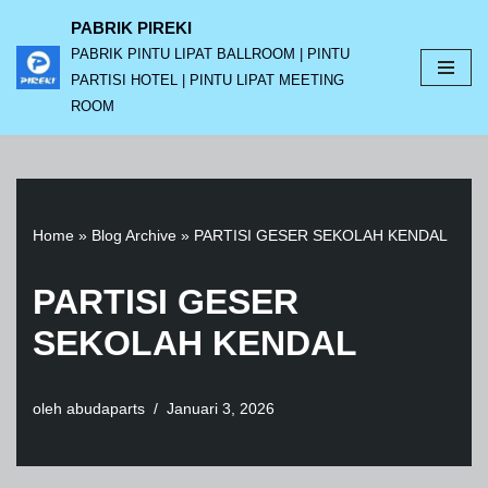
PABRIK PIREKI
PABRIK PINTU LIPAT BALLROOM | PINTU
Lompat
PARTISI HOTEL | PINTU LIPAT MEETING
ke
ROOM
konten
Home
»
Blog Archive
»
PARTISI GESER SEKOLAH KENDAL
PARTISI GESER
SEKOLAH KENDAL
oleh
abudaparts
Januari 3, 2026