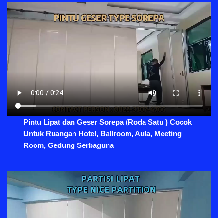
Pintu Lipat dan Geser Sorepa (Roda Satu ) Cocok
Untuk Ruangan Hotel, Ballroom, Aula, Meeting
Room, Gedung Serbaguna