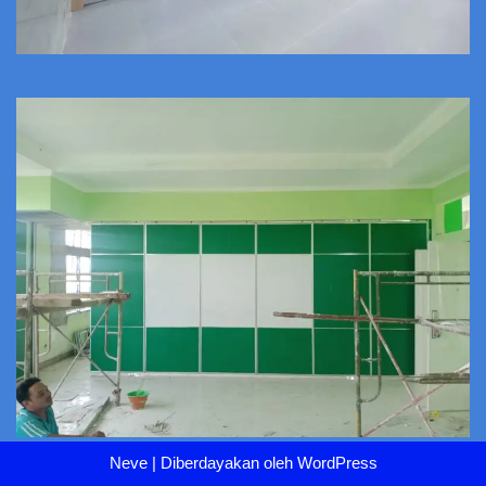
Neve
| Diberdayakan oleh
WordPress