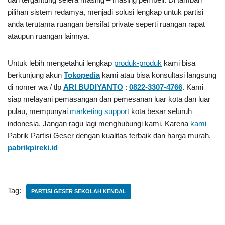
pilihan sistem redamya, menjadi solusi lengkap untuk partisi
anda terutama ruangan bersifat private seperti ruangan rapat
ataupun ruangan lainnya.
Untuk lebih mengetahui lengkap
produk-produk
kami bisa
berkunjung akun
Tokopedia
kami atau bisa konsultasi langsung
di nomer wa / tlp
ARI BUDIYANTO
:
0822-3307-4766
. Kami
siap melayani pemasangan dan pemesanan luar kota dan luar
pulau, mempunyai
marketing support
kota besar seluruh
indonesia. Jangan ragu lagi menghubungi kami, Karena
kami
Pabrik Partisi Geser
dengan kualitas terbaik dan harga murah.
pabrikpireki.id
Tag:
PARTISI GESER SEKOLAH KENDAL