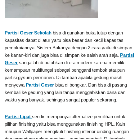
Partisi Geser Sekolah
bisa di gunakan buka tutup dengan
kapasitas dapat di atur yaitu bisa besar dan kecil kapasitas
pemakaiannya. Sistem Bukanya dengan 2 cara yaitu di simpan
ke kanan-kiri dan juga bisa di simpan ke salah arah saja.
Partisi
Geser
sangatlah di butuhkan di era modern karena memiliki
kemampuan multifungsi sebagai pengganti tembok ataupun
partisi gysum permanen. Di tambah apabila gedung masih
menyewa
Partisi Geser
bisa di bongkar. Dan bisa di pasang
kembali ke gedung yang lain tanpa menggabiskan dana dan
waktu yang banyak, sehingga sangat populer sekarang.
Partisi Lipat
sendiri mempunyai alternative pemilihan untuk
pilihan finishing yaitu bisa menggunakan finishing HPL. Kain
maupun Wallpaper mengikuti finishing interior dinding ruangan
dan tergantung selera masing – masing pembeli. Di tambah