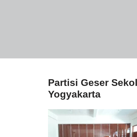
Partisi Geser Seko
Yogyakarta