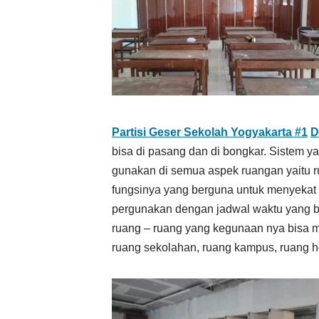
Partisi Geser Sekolah Yogyakarta #1
D
bisa di pasang dan di bongkar. Sistem ya
gunakan di semua aspek ruangan yaitu ru
fungsinya yang berguna untuk menyekat 
pergunakan dengan jadwal waktu yang 
ruang – ruang yang kegunaan nya bisa me
ruang sekolahan, ruang kampus, ruang hot