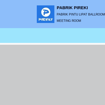
PABRIK PIREKI
Lompat
PABRIK PINTU LIPAT BALLROOM |
ke
MEETING ROOM
konten