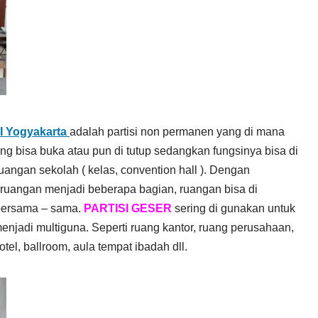
I Yogyakarta
adalah partisi non permanen yang di mana
ng bisa buka atau pun di tutup sedangkan fungsinya bisa di
angan sekolah ( kelas, convention hall ). Dengan
ruangan menjadi beberapa bagian, ruangan bisa di
bersama – sama.
PARTISI GESER
sering di gunakan untuk
njadi multiguna. Seperti ruang kantor, ruang perusahaan,
el, ballroom, aula tempat ibadah dll.