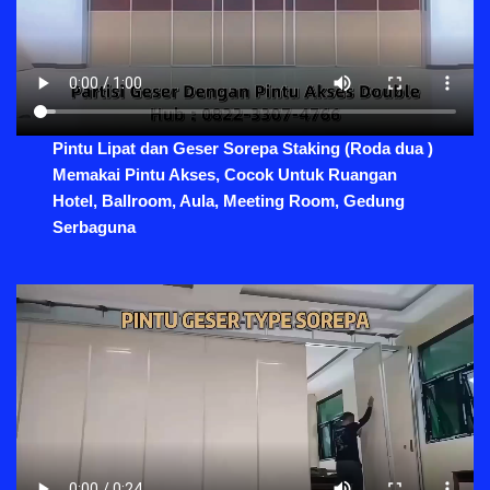
Pintu Lipat dan Geser Sorepa Staking (Roda dua )
Memakai Pintu Akses, Cocok Untuk Ruangan
Hotel, Ballroom, Aula, Meeting Room, Gedung
Serbaguna