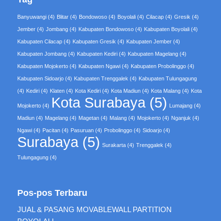
Banyuwangi
(4)
Blitar
(4)
Bondowoso
(4)
Boyolali
(4)
Cilacap
(4)
Gresik
(4)
Jember
(4)
Jombang
(4)
Kabupaten Bondowoso
(4)
Kabupaten Boyolali
(4)
Kabupaten Cilacap
(4)
Kabupaten Gresik
(4)
Kabupaten Jember
(4)
Kabupaten Jombang
(4)
Kabupaten Kediri
(4)
Kabupaten Magelang
(4)
Kabupaten Mojokerto
(4)
Kabupaten Ngawi
(4)
Kabupaten Probolinggo
(4)
Kabupaten Sidoarjo
(4)
Kabupaten Trenggalek
(4)
Kabupaten Tulungagung
(4)
Kediri
(4)
Klaten
(4)
Kota Kediri
(4)
Kota Madiun
(4)
Kota Malang
(4)
Kota
Kota Surabaya
(5)
Mojokerto
(4)
Lumajang
(4)
Madiun
(4)
Magelang
(4)
Magetan
(4)
Malang
(4)
Mojokerto
(4)
Nganjuk
(4)
Ngawi
(4)
Pacitan
(4)
Pasuruan
(4)
Probolinggo
(4)
Sidoarjo
(4)
Surabaya
(5)
Surakarta
(4)
Trenggalek
(4)
Tulungagung
(4)
Pos-pos Terbaru
JUAL & PASANG MOVABLEWALL PARTITION