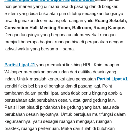
non permanen yang di mana bisa di pasang dan di bongkar.
Sistem yang bisa buka atau pun di tutup sedangkan fungsinya
bisa di gunakan di semua aspek ruangan yaitu
Ruang Sekolah,
Convention Hall, Meeting Room, Ballroom, Ruang Kampus
.
Dengan fungsinya yang berguna untuk menyekat ruangan
menjadi beberapa bagian, ruangan bisa di pergunakan dengan
jadwal waktu yang bersama – sama.
Partisi Lipat #1
yang memakai finishing HPL, Kain maupun
Walpaper merupakan perwujudan dari estitika desain yang
indah. Untuk masalah kontruksi atau penguatan
Partisi Lipat #1
sendiri fleksibel bisa di bongkar dan di pasang lagi. Point
tambahan dalam partisi lipat, anda tidak perlu bingung apabila
perusahaan ada perubahan desain, atau ganti gedung lain.
Partisi lipat bisa di pindahkan ke gedung yang baru atau ada
perubahan desain layoutnya. Untuk bertujuan multifungsi dalam
kegunaannya, yaitu sebagai ruangan mengajar, ruangan
praktek, ruangan pertemuan. Maka dari itulah di butuhkan