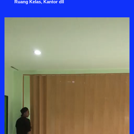
Ruang Kelas, Kantor dll