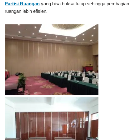
Partisi Ruangan
yang bisa buksa tutup sehingga pembagian
ruangan lebih efisien.