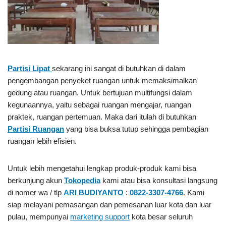
Partisi Lipat
sekarang ini sangat di butuhkan di dalam
pengembangan penyeket ruangan untuk memaksimalkan
gedung atau ruangan. Untuk bertujuan multifungsi dalam
kegunaannya, yaitu sebagai ruangan mengajar, ruangan
praktek, ruangan pertemuan. Maka dari itulah di butuhkan
Partisi Ruangan
yang bisa buksa tutup sehingga pembagian
ruangan lebih efisien.
Untuk lebih mengetahui lengkap produk-produk kami bisa
berkunjung akun
Tokopedia
kami atau bisa konsultasi langsung
di nomer wa / tlp
ARI BUDIYANTO
:
0822-3307-4766
. Kami
siap melayani pemasangan dan pemesanan luar kota dan luar
pulau, mempunyai
marketing support
kota besar seluruh