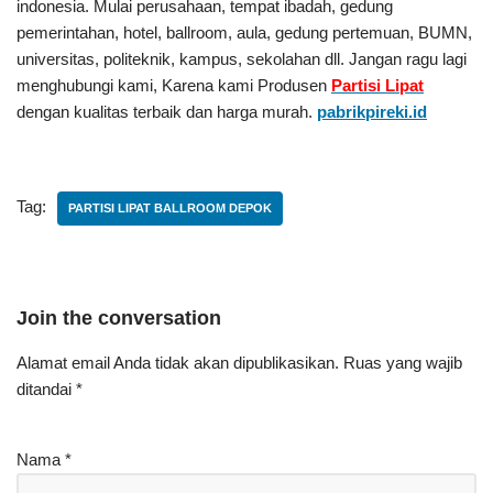
indonesia. Mulai perusahaan, tempat ibadah, gedung
pemerintahan, hotel, ballroom, aula, gedung pertemuan, BUMN,
universitas, politeknik, kampus, sekolahan dll. Jangan ragu lagi
menghubungi kami, Karena kami Produsen
Partisi Lipat
dengan kualitas terbaik dan harga murah.
pabrikpireki.id
Tag:
PARTISI LIPAT BALLROOM DEPOK
Join the conversation
Alamat email Anda tidak akan dipublikasikan.
Ruas yang wajib
ditandai
*
Nama
*