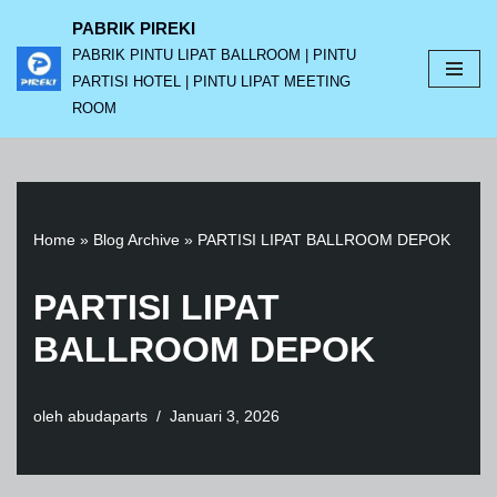
PABRIK PIREKI
PABRIK PINTU LIPAT BALLROOM | PINTU
Lompat
PARTISI HOTEL | PINTU LIPAT MEETING
ke
ROOM
konten
Home
»
Blog Archive
»
PARTISI LIPAT BALLROOM DEPOK
PARTISI LIPAT
BALLROOM DEPOK
oleh
abudaparts
Januari 3, 2026