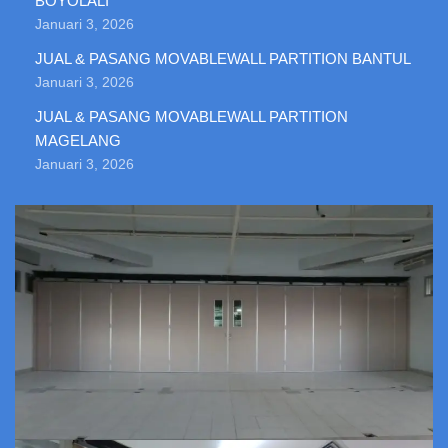
BOYOLALI
Januari 3, 2026
JUAL & PASANG MOVABLEWALL PARTITION BANTUL
Januari 3, 2026
JUAL & PASANG MOVABLEWALL PARTITION
MAGELANG
Januari 3, 2026