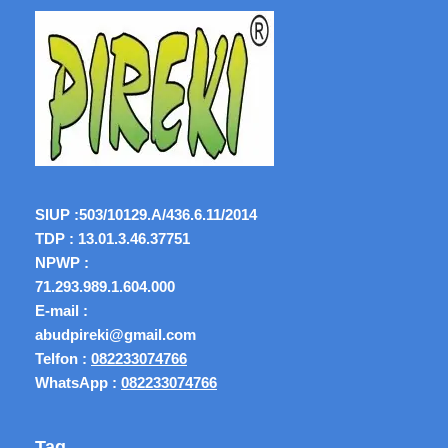
SIUP :
503/10129.A/436.6.11/2014
TDP : 13.01.3.46.37751
NPWP :
71.293.989.1.604.000
E-mail :
abudpireki@gmail.com
Telfon :
082233074766
WhatsApp :
082233074766
Tag