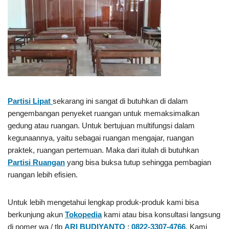
Partisi Lipat
sekarang ini sangat di butuhkan di dalam
pengembangan penyeket ruangan untuk memaksimalkan
gedung atau ruangan. Untuk bertujuan multifungsi dalam
kegunaannya, yaitu sebagai ruangan mengajar, ruangan
praktek, ruangan pertemuan. Maka dari itulah di butuhkan
Partisi Ruangan
yang bisa buksa tutup sehingga pembagian
ruangan lebih efisien.
Untuk lebih mengetahui lengkap produk-produk kami bisa
berkunjung akun
Tokopedia
kami atau bisa konsultasi langsung
di nomer wa / tlp
ARI BUDIYANTO
:
0822-3307-4766
. Kami