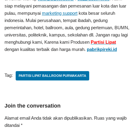
siap melayani pemasangan dan pemesanan luar kota dan luar
pulau, mempunyai
marketing support
kota besar seluruh
indonesia. Mulai perusahaan, tempat ibadah, gedung
pemerintahan, hotel, ballroom, aula, gedung pertemuan, BUMN,
universitas, politeknik, kampus, sekolahan dll. Jangan ragu lagi
menghubungi kami, Karena kami Produsen
Partisi Lipat
dengan kualitas terbaik dan harga murah.
pabrikpireki.id
Tag:
PARTISI LIPAT BALLROOM PURWAKARTA
Join the conversation
Alamat email Anda tidak akan dipublikasikan.
Ruas yang wajib
ditandai
*