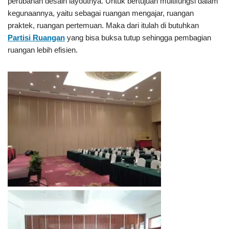
perubahan desain layoutnya. Untuk bertujuan multifungsi dalam
kegunaannya, yaitu sebagai ruangan mengajar, ruangan
praktek, ruangan pertemuan. Maka dari itulah di butuhkan
Partisi Ruangan
yang bisa buksa tutup sehingga pembagian
ruangan lebih efisien.