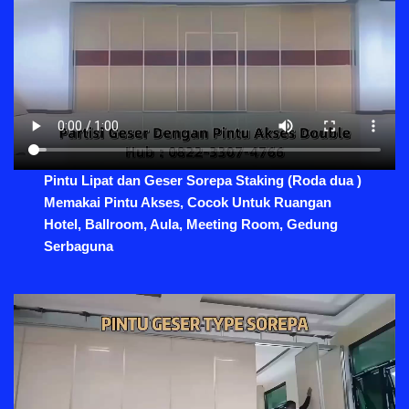
Pintu Lipat dan Geser Sorepa Staking (Roda dua )
Memakai Pintu Akses, Cocok Untuk Ruangan
Hotel, Ballroom, Aula, Meeting Room, Gedung
Serbaguna