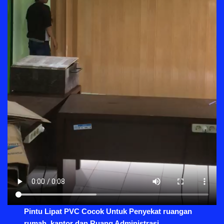
Pintu Lipat PVC Cocok Untuk Penyekat ruangan
rumah, kantor dan Ruang Administrasi