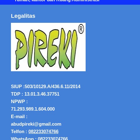
Legalitas
SIUP :
503/10129.A/436.6.11/2014
TDP : 13.01.3.46.37751
NPWP :
71.293.989.1.604.000
E-mail :
abudpireki@gmail.com
Telfon :
082233074766
WhatsApp :
082233074766