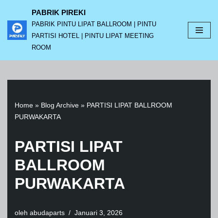
PABRIK PIREKI
PABRIK PINTU LIPAT BALLROOM | PINTU
Lompat
PARTISI HOTEL | PINTU LIPAT MEETING
ke
ROOM
konten
Home
»
Blog Archive
»
PARTISI LIPAT BALLROOM
PURWAKARTA
PARTISI LIPAT
BALLROOM
PURWAKARTA
oleh
abudaparts
Januari 3, 2026