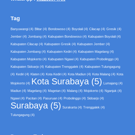
Tag
Banyuwangi
(4)
Blitar
(4)
Bondowoso
(4)
Boyolali
(4)
Cilacap
(4)
Gresik
(4)
Jember
(4)
Jombang
(4)
Kabupaten Bondowoso
(4)
Kabupaten Boyolali
(4)
Kabupaten Cilacap
(4)
Kabupaten Gresik
(4)
Kabupaten Jember
(4)
Kabupaten Jombang
(4)
Kabupaten Kediri
(4)
Kabupaten Magelang
(4)
Kabupaten Mojokerto
(4)
Kabupaten Ngawi
(4)
Kabupaten Probolinggo
(4)
Kabupaten Sidoarjo
(4)
Kabupaten Trenggalek
(4)
Kabupaten Tulungagung
(4)
Kediri
(4)
Klaten
(4)
Kota Kediri
(4)
Kota Madiun
(4)
Kota Malang
(4)
Kota
Kota Surabaya
(5)
Mojokerto
(4)
Lumajang
(4)
Madiun
(4)
Magelang
(4)
Magetan
(4)
Malang
(4)
Mojokerto
(4)
Nganjuk
(4)
Ngawi
(4)
Pacitan
(4)
Pasuruan
(4)
Probolinggo
(4)
Sidoarjo
(4)
Surabaya
(5)
Surakarta
(4)
Trenggalek
(4)
Tulungagung
(4)