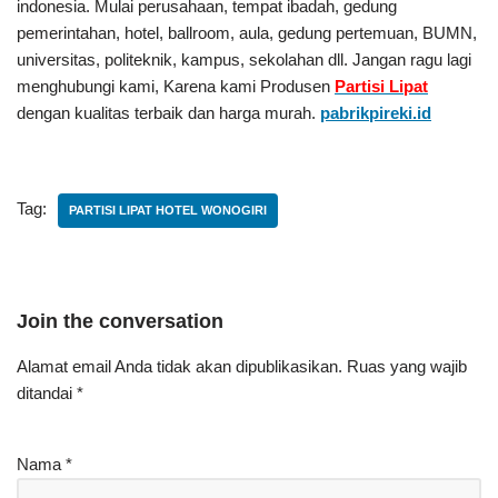
indonesia. Mulai perusahaan, tempat ibadah, gedung
pemerintahan, hotel, ballroom, aula, gedung pertemuan, BUMN,
universitas, politeknik, kampus, sekolahan dll. Jangan ragu lagi
menghubungi kami, Karena kami Produsen
Partisi Lipat
dengan kualitas terbaik dan harga murah.
pabrikpireki.id
Tag:
PARTISI LIPAT HOTEL WONOGIRI
Join the conversation
Alamat email Anda tidak akan dipublikasikan.
Ruas yang wajib
ditandai
*
Nama
*