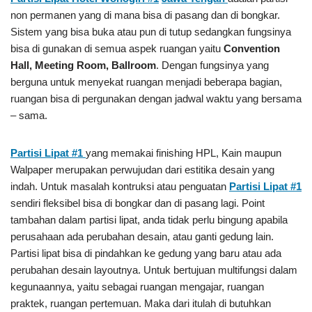
non permanen yang di mana bisa di pasang dan di bongkar.
Sistem yang bisa buka atau pun di tutup sedangkan fungsinya
bisa di gunakan di semua aspek ruangan yaitu
Convention
Hall, Meeting Room, Ballroom
. Dengan fungsinya yang
berguna untuk menyekat ruangan menjadi beberapa bagian,
ruangan bisa di pergunakan dengan jadwal waktu yang bersama
– sama.
Partisi Lipat #1
yang memakai finishing HPL, Kain maupun
Walpaper merupakan perwujudan dari estitika desain yang
indah. Untuk masalah kontruksi atau penguatan
Partisi Lipat #1
sendiri fleksibel bisa di bongkar dan di pasang lagi. Point
tambahan dalam partisi lipat, anda tidak perlu bingung apabila
perusahaan ada perubahan desain, atau ganti gedung lain.
Partisi lipat bisa di pindahkan ke gedung yang baru atau ada
perubahan desain layoutnya. Untuk bertujuan multifungsi dalam
kegunaannya, yaitu sebagai ruangan mengajar, ruangan
praktek, ruangan pertemuan. Maka dari itulah di butuhkan