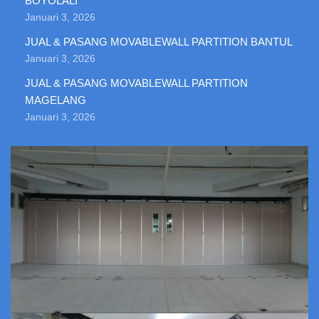
BOYOLALI
Januari 3, 2026
JUAL & PASANG MOVABLEWALL PARTITION BANTUL
Januari 3, 2026
JUAL & PASANG MOVABLEWALL PARTITION
MAGELANG
Januari 3, 2026