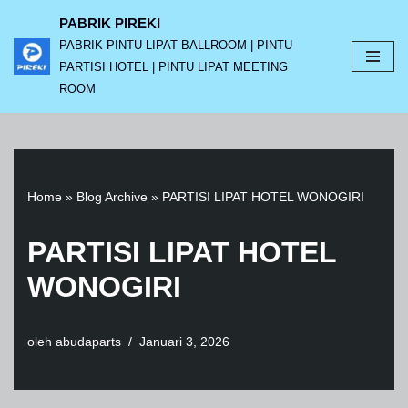
PABRIK PIREKI
PABRIK PINTU LIPAT BALLROOM | PINTU
Lompat
PARTISI HOTEL | PINTU LIPAT MEETING
ke
ROOM
konten
Home
»
Blog Archive
»
PARTISI LIPAT HOTEL WONOGIRI
PARTISI LIPAT HOTEL
WONOGIRI
oleh
abudaparts
Januari 3, 2026