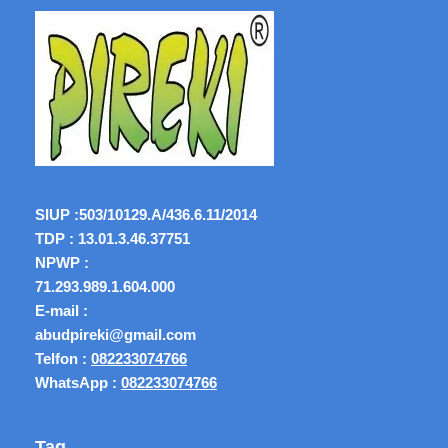
SIUP :
503/10129.A/436.6.11/2014
TDP : 13.01.3.46.37751
NPWP :
71.293.989.1.604.000
E-mail :
abudpireki@gmail.com
Telfon :
082233074766
WhatsApp :
082233074766
Tag