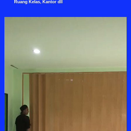
Ruang Kelas, Kantor dll