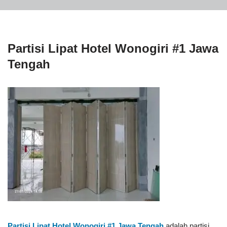
Partisi Lipat Hotel Wonogiri #1 Jawa
Tengah
Partisi Lipat Hotel Wonogiri #1
Jawa Tengah
adalah partisi