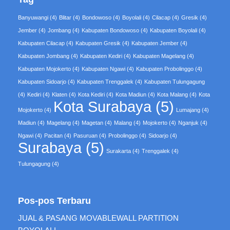
Banyuwangi
(4)
Blitar
(4)
Bondowoso
(4)
Boyolali
(4)
Cilacap
(4)
Gresik
(4)
Jember
(4)
Jombang
(4)
Kabupaten Bondowoso
(4)
Kabupaten Boyolali
(4)
Kabupaten Cilacap
(4)
Kabupaten Gresik
(4)
Kabupaten Jember
(4)
Kabupaten Jombang
(4)
Kabupaten Kediri
(4)
Kabupaten Magelang
(4)
Kabupaten Mojokerto
(4)
Kabupaten Ngawi
(4)
Kabupaten Probolinggo
(4)
Kabupaten Sidoarjo
(4)
Kabupaten Trenggalek
(4)
Kabupaten Tulungagung
(4)
Kediri
(4)
Klaten
(4)
Kota Kediri
(4)
Kota Madiun
(4)
Kota Malang
(4)
Kota
Kota Surabaya
(5)
Mojokerto
(4)
Lumajang
(4)
Madiun
(4)
Magelang
(4)
Magetan
(4)
Malang
(4)
Mojokerto
(4)
Nganjuk
(4)
Ngawi
(4)
Pacitan
(4)
Pasuruan
(4)
Probolinggo
(4)
Sidoarjo
(4)
Surabaya
(5)
Surakarta
(4)
Trenggalek
(4)
Tulungagung
(4)
Pos-pos Terbaru
JUAL & PASANG MOVABLEWALL PARTITION