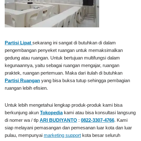
Partisi Lipat
sekarang ini sangat di butuhkan di dalam
pengembangan penyeket ruangan untuk memaksimalkan
gedung atau ruangan. Untuk bertujuan multifungsi dalam
kegunaannya, yaitu sebagai ruangan mengajar, ruangan
praktek, ruangan pertemuan. Maka dari itulah di butuhkan
Partisi Ruangan
yang bisa buksa tutup sehingga pembagian
ruangan lebih efisien.
Untuk lebih mengetahui lengkap produk-produk kami bisa
berkunjung akun
Tokopedia
kami atau bisa konsultasi langsung
di nomer wa / tlp
ARI BUDIYANTO
:
0822-3307-4766
. Kami
siap melayani pemasangan dan pemesanan luar kota dan luar
pulau, mempunyai
marketing support
kota besar seluruh