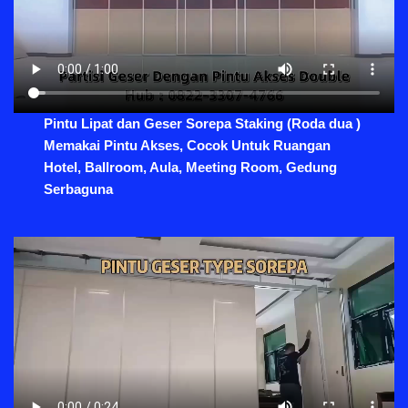
Pintu Lipat dan Geser Sorepa Staking (Roda dua )
Memakai Pintu Akses, Cocok Untuk Ruangan
Hotel, Ballroom, Aula, Meeting Room, Gedung
Serbaguna