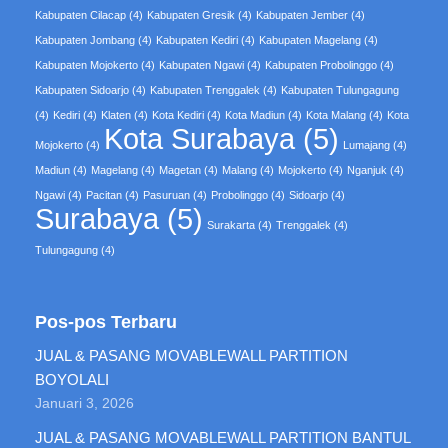
Kabupaten Cilacap
(4)
Kabupaten Gresik
(4)
Kabupaten Jember
(4)
Kabupaten Jombang
(4)
Kabupaten Kediri
(4)
Kabupaten Magelang
(4)
Kabupaten Mojokerto
(4)
Kabupaten Ngawi
(4)
Kabupaten Probolinggo
(4)
Kabupaten Sidoarjo
(4)
Kabupaten Trenggalek
(4)
Kabupaten Tulungagung
(4)
Kediri
(4)
Klaten
(4)
Kota Kediri
(4)
Kota Madiun
(4)
Kota Malang
(4)
Kota
Kota Surabaya
(5)
Mojokerto
(4)
Lumajang
(4)
Madiun
(4)
Magelang
(4)
Magetan
(4)
Malang
(4)
Mojokerto
(4)
Nganjuk
(4)
Ngawi
(4)
Pacitan
(4)
Pasuruan
(4)
Probolinggo
(4)
Sidoarjo
(4)
Surabaya
(5)
Surakarta
(4)
Trenggalek
(4)
Tulungagung
(4)
Pos-pos Terbaru
JUAL & PASANG MOVABLEWALL PARTITION
BOYOLALI
Januari 3, 2026
JUAL & PASANG MOVABLEWALL PARTITION BANTUL