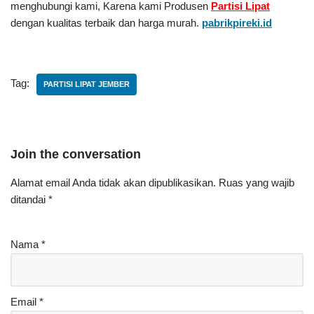
menghubungi kami, Karena kami Produsen
Partisi Lipat
dengan kualitas terbaik dan harga murah.
pabrikpireki.id
Tag:
PARTISI LIPAT JEMBER
Join the conversation
Alamat email Anda tidak akan dipublikasikan.
Ruas yang wajib
ditandai
*
Nama
*
Email
*