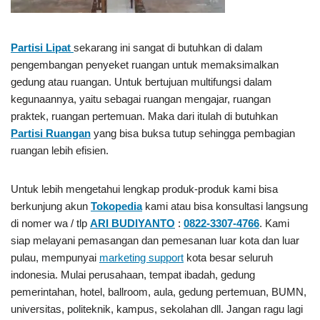
Partisi Lipat
sekarang ini sangat di butuhkan di dalam
pengembangan penyeket ruangan untuk memaksimalkan
gedung atau ruangan. Untuk bertujuan multifungsi dalam
kegunaannya, yaitu sebagai ruangan mengajar, ruangan
praktek, ruangan pertemuan. Maka dari itulah di butuhkan
Partisi Ruangan
yang bisa buksa tutup sehingga pembagian
ruangan lebih efisien.
Untuk lebih mengetahui lengkap produk-produk kami bisa
berkunjung akun
Tokopedia
kami atau bisa konsultasi langsung
di nomer wa / tlp
ARI BUDIYANTO
:
0822-3307-4766
. Kami
siap melayani pemasangan dan pemesanan luar kota dan luar
pulau, mempunyai
marketing support
kota besar seluruh
indonesia. Mulai perusahaan, tempat ibadah, gedung
pemerintahan, hotel, ballroom, aula, gedung pertemuan, BUMN,
universitas, politeknik, kampus, sekolahan dll. Jangan ragu lagi