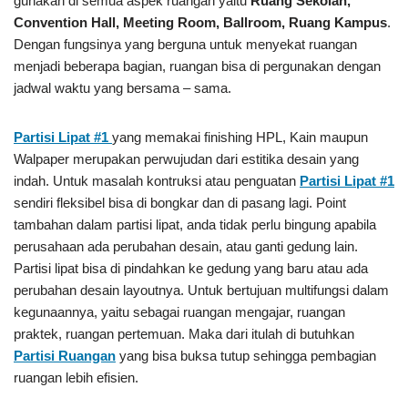
gunakan di semua aspek ruangan yaitu
Ruang Sekolah,
Convention Hall, Meeting Room, Ballroom, Ruang Kampus
.
Dengan fungsinya yang berguna untuk menyekat ruangan
menjadi beberapa bagian, ruangan bisa di pergunakan dengan
jadwal waktu yang bersama – sama.
Partisi Lipat #1
yang memakai finishing HPL, Kain maupun
Walpaper merupakan perwujudan dari estitika desain yang
indah. Untuk masalah kontruksi atau penguatan
Partisi Lipat #1
sendiri fleksibel bisa di bongkar dan di pasang lagi. Point
tambahan dalam partisi lipat, anda tidak perlu bingung apabila
perusahaan ada perubahan desain, atau ganti gedung lain.
Partisi lipat bisa di pindahkan ke gedung yang baru atau ada
perubahan desain layoutnya. Untuk bertujuan multifungsi dalam
kegunaannya, yaitu sebagai ruangan mengajar, ruangan
praktek, ruangan pertemuan. Maka dari itulah di butuhkan
Partisi Ruangan
yang bisa buksa tutup sehingga pembagian
ruangan lebih efisien.