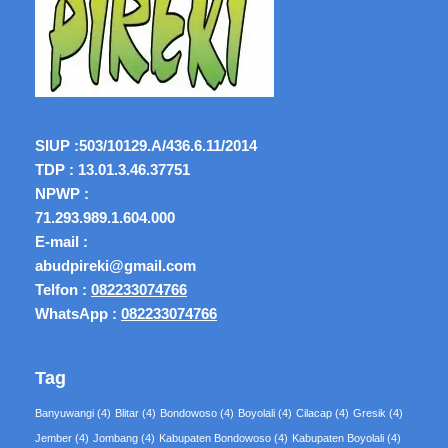
SIUP :
503/10129.A/436.6.11/2014
TDP : 13.01.3.46.37751
NPWP :
71.293.989.1.604.000
E-mail :
abudpireki@gmail.com
Telfon :
082233074766
WhatsApp :
082233074766
Tag
Banyuwangi
(4)
Blitar
(4)
Bondowoso
(4)
Boyolali
(4)
Cilacap
(4)
Gresik
(4)
Jember
(4)
Jombang
(4)
Kabupaten Bondowoso
(4)
Kabupaten Boyolali
(4)