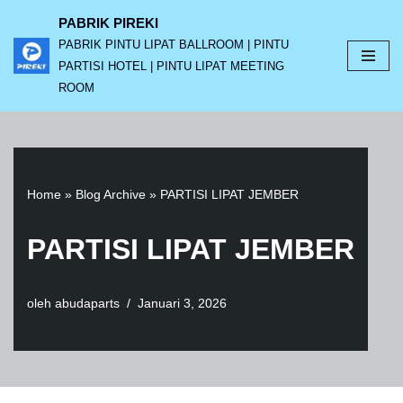
PABRIK PIREKI
PABRIK PINTU LIPAT BALLROOM | PINTU
Lompat
PARTISI HOTEL | PINTU LIPAT MEETING
ke
ROOM
konten
Home
»
Blog Archive
»
PARTISI LIPAT JEMBER
PARTISI LIPAT JEMBER
oleh
abudaparts
Januari 3, 2026