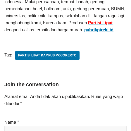
indonesia. Mulai perusahaan, tempat ibadah, gedung
pemerintahan, hotel, ballroom, aula, gedung pertemuan, BUMN,
universitas, politeknik, kampus, sekolahan dll. Jangan ragu lagi
menghubungi kami, Karena kami Produsen
Partisi Lipat
dengan kualitas terbaik dan harga murah.
pabrikpireki.id
Tag:
PARTISI LIPAT KAMPUS MOJOKERTO
Join the conversation
Alamat email Anda tidak akan dipublikasikan.
Ruas yang wajib
ditandai
*
Nama
*