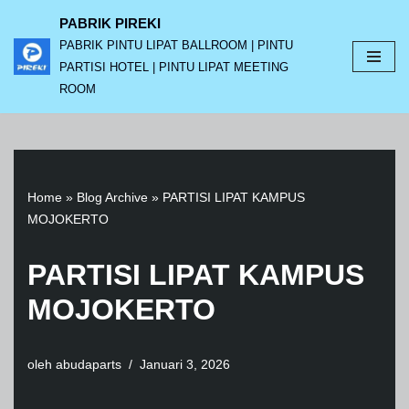
PABRIK PIREKI
PABRIK PINTU LIPAT BALLROOM | PINTU
Lompat
PARTISI HOTEL | PINTU LIPAT MEETING
ke
ROOM
konten
Home
»
Blog Archive
»
PARTISI LIPAT KAMPUS
MOJOKERTO
PARTISI LIPAT KAMPUS
MOJOKERTO
oleh
abudaparts
Januari 3, 2026