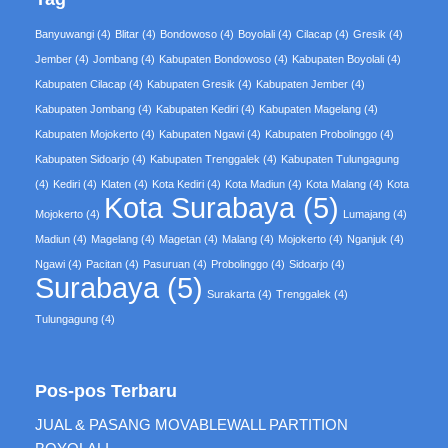
Banyuwangi
(4)
Blitar
(4)
Bondowoso
(4)
Boyolali
(4)
Cilacap
(4)
Gresik
(4)
Jember
(4)
Jombang
(4)
Kabupaten Bondowoso
(4)
Kabupaten Boyolali
(4)
Kabupaten Cilacap
(4)
Kabupaten Gresik
(4)
Kabupaten Jember
(4)
Kabupaten Jombang
(4)
Kabupaten Kediri
(4)
Kabupaten Magelang
(4)
Kabupaten Mojokerto
(4)
Kabupaten Ngawi
(4)
Kabupaten Probolinggo
(4)
Kabupaten Sidoarjo
(4)
Kabupaten Trenggalek
(4)
Kabupaten Tulungagung
(4)
Kediri
(4)
Klaten
(4)
Kota Kediri
(4)
Kota Madiun
(4)
Kota Malang
(4)
Kota
Kota Surabaya
(5)
Mojokerto
(4)
Lumajang
(4)
Madiun
(4)
Magelang
(4)
Magetan
(4)
Malang
(4)
Mojokerto
(4)
Nganjuk
(4)
Ngawi
(4)
Pacitan
(4)
Pasuruan
(4)
Probolinggo
(4)
Sidoarjo
(4)
Surabaya
(5)
Surakarta
(4)
Trenggalek
(4)
Tulungagung
(4)
Pos-pos Terbaru
JUAL & PASANG MOVABLEWALL PARTITION