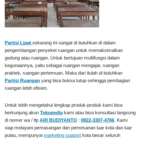
Partisi Lipat
sekarang ini sangat di butuhkan di dalam
pengembangan penyeket ruangan untuk memaksimalkan
gedung atau ruangan. Untuk bertujuan multifungsi dalam
kegunaannya, yaitu sebagai ruangan mengajar, ruangan
praktek, ruangan pertemuan. Maka dari itulah di butuhkan
Partisi Ruangan
yang bisa buksa tutup sehingga pembagian
ruangan lebih efisien.
Untuk lebih mengetahui lengkap produk-produk kami bisa
berkunjung akun
Tokopedia
kami atau bisa konsultasi langsung
di nomer wa / tlp
ARI BUDIYANTO
:
0822-3307-4766
. Kami
siap melayani pemasangan dan pemesanan luar kota dan luar
pulau, mempunyai
marketing support
kota besar seluruh