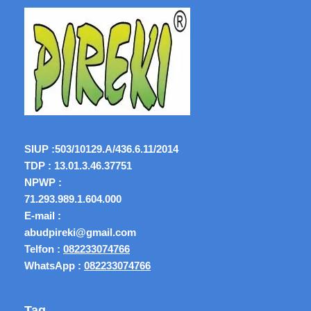
SIUP :
503/10129.A/436.6.11/2014
TDP : 13.01.3.46.37751
NPWP :
71.293.989.1.604.000
E-mail :
abudpireki@gmail.com
Telfon :
082233074766
WhatsApp :
082233074766
Tag