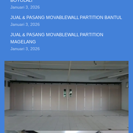
BOYOLALI
Januari 3, 2026
JUAL & PASANG MOVABLEWALL PARTITION BANTUL
Januari 3, 2026
JUAL & PASANG MOVABLEWALL PARTITION
MAGELANG
Januari 3, 2026