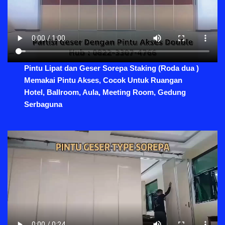
Pintu Lipat dan Geser Sorepa Staking (Roda dua )
Memakai Pintu Akses, Cocok Untuk Ruangan
Hotel, Ballroom, Aula, Meeting Room, Gedung
Serbaguna