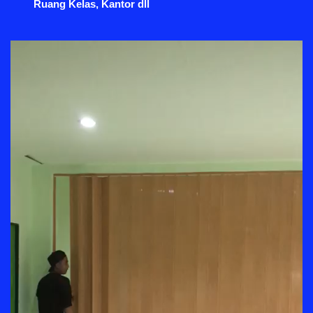
Ruang Kelas, Kantor dll