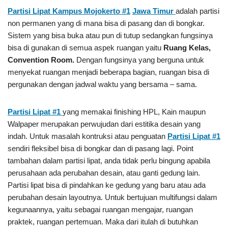
Partisi Lipat Kampus Mojokerto #1
Jawa Timur
adalah partisi
non permanen yang di mana bisa di pasang dan di bongkar.
Sistem yang bisa buka atau pun di tutup sedangkan fungsinya
bisa di gunakan di semua aspek ruangan yaitu
Ruang Kelas,
Convention Room.
Dengan fungsinya yang berguna untuk
menyekat ruangan menjadi beberapa bagian, ruangan bisa di
pergunakan dengan jadwal waktu yang bersama – sama.
Partisi Lipat #1
yang memakai finishing HPL, Kain maupun
Walpaper merupakan perwujudan dari estitika desain yang
indah. Untuk masalah kontruksi atau penguatan
Partisi Lipat #1
sendiri fleksibel bisa di bongkar dan di pasang lagi. Point
tambahan dalam partisi lipat, anda tidak perlu bingung apabila
perusahaan ada perubahan desain, atau ganti gedung lain.
Partisi lipat bisa di pindahkan ke gedung yang baru atau ada
perubahan desain layoutnya. Untuk bertujuan multifungsi dalam
kegunaannya, yaitu sebagai ruangan mengajar, ruangan
praktek, ruangan pertemuan. Maka dari itulah di butuhkan