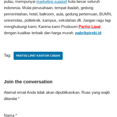
pulau, mempunyai
marketing support
kota besar seluruh
indonesia. Mulai perusahaan, tempat ibadah, gedung
pemerintahan, hotel, ballroom, aula, gedung pertemuan, BUMN,
universitas, politeknik, kampus, sekolahan dll. Jangan ragu lagi
menghubungi kami, Karena kami Produsen
Partisi Lipat
dengan kualitas terbaik dan harga murah.
pabrikpireki.id
Tag:
PARTISI LIPAT KANTOR CIMAHI
Join the conversation
Alamat email Anda tidak akan dipublikasikan.
Ruas yang wajib
ditandai
*
Nama
*