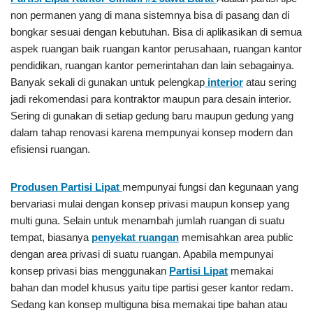
non permanen yang di mana sistemnya bisa di pasang dan di
bongkar sesuai dengan kebutuhan. Bisa di aplikasikan di semua
aspek ruangan baik ruangan kantor perusahaan, ruangan kantor
pendidikan, ruangan kantor pemerintahan dan lain sebagainya.
Banyak sekali di gunakan untuk pelengkap
interior
atau sering
jadi rekomendasi para kontraktor maupun para desain interior.
Sering di gunakan di setiap gedung baru maupun gedung yang
dalam tahap renovasi karena mempunyai konsep modern dan
efisiensi ruangan.
Produsen Partisi Lipat
mempunyai fungsi dan kegunaan yang
bervariasi mulai dengan konsep privasi maupun konsep yang
multi guna. Selain untuk menambah jumlah ruangan di suatu
tempat, biasanya
penyekat ruangan
memisahkan area public
dengan area privasi di suatu ruangan. Apabila mempunyai
konsep privasi bias menggunakan
Partisi Lipat
memakai
bahan dan model khusus yaitu tipe partisi geser kantor redam.
Sedang kan konsep multiguna bisa memakai tipe bahan atau