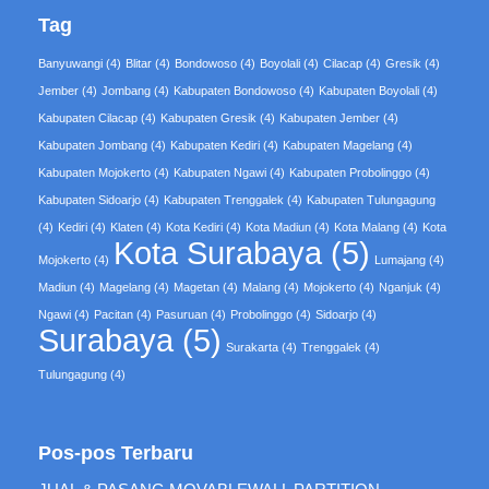
Tag
Banyuwangi
(4)
Blitar
(4)
Bondowoso
(4)
Boyolali
(4)
Cilacap
(4)
Gresik
(4)
Jember
(4)
Jombang
(4)
Kabupaten Bondowoso
(4)
Kabupaten Boyolali
(4)
Kabupaten Cilacap
(4)
Kabupaten Gresik
(4)
Kabupaten Jember
(4)
Kabupaten Jombang
(4)
Kabupaten Kediri
(4)
Kabupaten Magelang
(4)
Kabupaten Mojokerto
(4)
Kabupaten Ngawi
(4)
Kabupaten Probolinggo
(4)
Kabupaten Sidoarjo
(4)
Kabupaten Trenggalek
(4)
Kabupaten Tulungagung
(4)
Kediri
(4)
Klaten
(4)
Kota Kediri
(4)
Kota Madiun
(4)
Kota Malang
(4)
Kota
Kota Surabaya
(5)
Mojokerto
(4)
Lumajang
(4)
Madiun
(4)
Magelang
(4)
Magetan
(4)
Malang
(4)
Mojokerto
(4)
Nganjuk
(4)
Ngawi
(4)
Pacitan
(4)
Pasuruan
(4)
Probolinggo
(4)
Sidoarjo
(4)
Surabaya
(5)
Surakarta
(4)
Trenggalek
(4)
Tulungagung
(4)
Pos-pos Terbaru