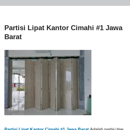
Partisi Lipat Kantor Cimahi #1 Jawa
Barat
Partisi Lipat Kantor Cimahi #1
Jawa Barat
Adalah partisi tipe