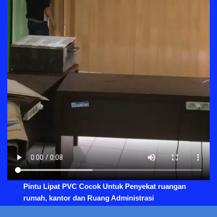
Pintu Lipat PVC Cocok Untuk Penyekat ruangan
rumah, kantor dan Ruang Administrasi