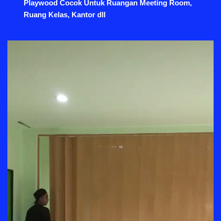
Playwood Cocok Untuk Ruangan Meeting Room,
Ruang Kelas, Kantor dll