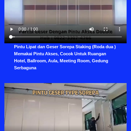
Pintu Lipat dan Geser Sorepa Staking (Roda dua )
Memakai Pintu Akses, Cocok Untuk Ruangan
Hotel, Ballroom, Aula, Meeting Room, Gedung
Serbaguna