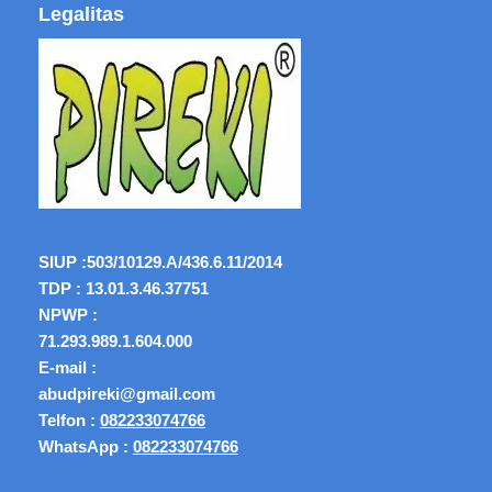
Legalitas
SIUP :
503/10129.A/436.6.11/2014
TDP : 13.01.3.46.37751
NPWP :
71.293.989.1.604.000
E-mail :
abudpireki@gmail.com
Telfon :
082233074766
WhatsApp :
082233074766